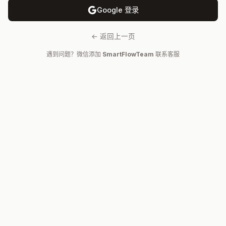
Google 登录
← 返回上一页
遇到问题？微信添加
SmartFlowTeam
联系客服