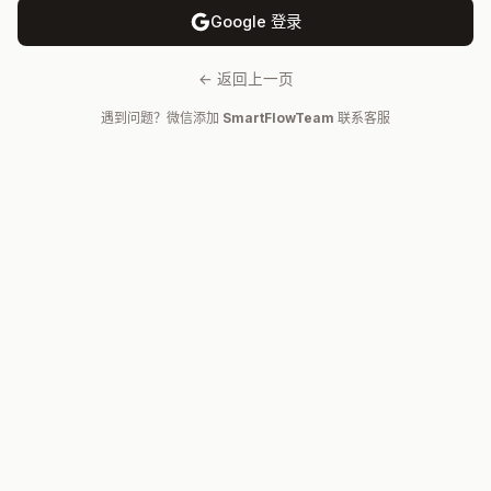
Google 登录
← 返回上一页
遇到问题？微信添加
SmartFlowTeam
联系客服