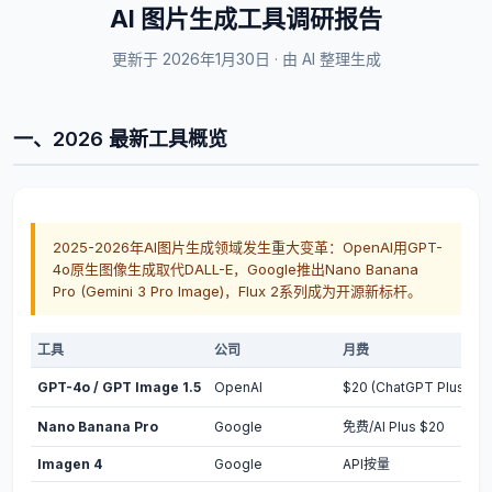
AI 图片生成工具调研报告
更新于 2026年1月30日 · 由 AI 整理生成
一、2026 最新工具概览
2025-2026年AI图片生成领域发生重大变革：OpenAI用GPT-
4o原生图像生成取代DALL-E，Google推出Nano Banana
Pro (Gemini 3 Pro Image)，Flux 2系列成为开源新标杆。
工具
公司
月费
GPT-4o / GPT Image 1.5
OpenAI
$20 (ChatGPT Plus)
Nano Banana Pro
Google
免费/AI Plus $20
Imagen 4
Google
API按量
U