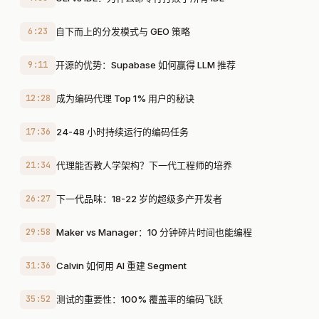
6:23
自下而上的分发模式与 GEO 策略
9:11
开源的优势：Supabase 如何赢得 LLM 推荐
12:28
成为编码代理 Top 1% 用户的秘诀
17:36
24-48 小时持续运行的编码任务
21:34
代理能否教人学架构？下一代工程师的培养
26:27
下一代品味：18-22 岁的超级多产开发者
29:58
Maker vs Manager：10 分钟碎片时间也能编程
31:36
Calvin 如何用 AI 重建 Segment
35:52
测试的重要性：100% 覆盖率的编码飞跃