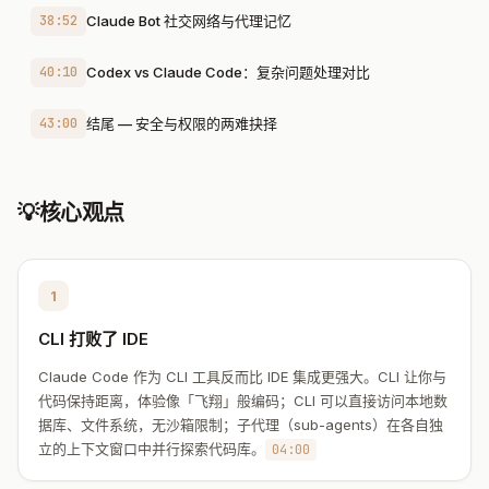
38:52
Claude Bot 社交网络与代理记忆
40:10
Codex vs Claude Code：复杂问题处理对比
43:00
结尾 — 安全与权限的两难抉择
💡
核心观点
1
CLI 打败了 IDE
Claude Code 作为 CLI 工具反而比 IDE 集成更强大。CLI 让你与
代码保持距离，体验像「飞翔」般编码；CLI 可以直接访问本地数
据库、文件系统，无沙箱限制；子代理（sub-agents）在各自独
立的上下文窗口中并行探索代码库。
04:00