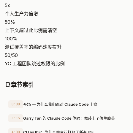
5x
个人生产力倍增
50%
上下文超过此比例需清空
100%
测试覆盖率的编码速度提升
50/50
YC 工程团队跳过权限的比例
📑
章节索引
0:00
开场 — 为什么我们都对 Claude Code 上瘾
1:15
Garry Tan 的 Claude Code 体验：像装上了仿生膝盖
4:00
CLI vs IDE：为什么命令行打败了所有 IDE