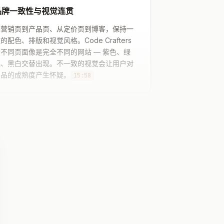
品牌一致性与视觉连贯
从营销页到产品页、从定价页到博客，保持一
的配色、排版和视觉风格。Code Crafters
的不同页面像是完全不同的网站 — 紫色、绿
色、黑白交替出现。不一致的视觉会让用户对
产品的成熟度产生怀疑。
15:58