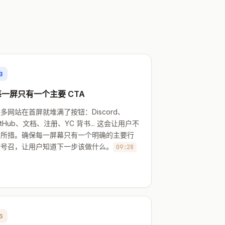
3
每一屏只有一个主要 CTA
多网站在首屏就堆满了按钮：Discord、
itHub、文档、注册、YC 背书... 这会让用户不
知所措。确保每一屏幕只有一个明确的主要行
动号召，让用户知道下一步该做什么。
09:28
6