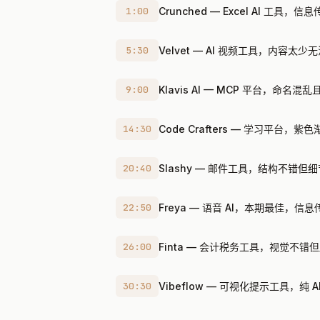
1:00
Crunched — Excel AI 工具，
5:30
Velvet — AI 视频工具，内容太少
9:00
Klavis AI — MCP 平台，命名
14:30
Code Crafters — 学习平台，
20:40
Slashy — 邮件工具，结构不错但
22:50
Freya — 语音 AI，本期最佳，信
26:00
Finta — 会计税务工具，视觉不错
30:30
Vibeflow — 可视化提示工具，纯 A