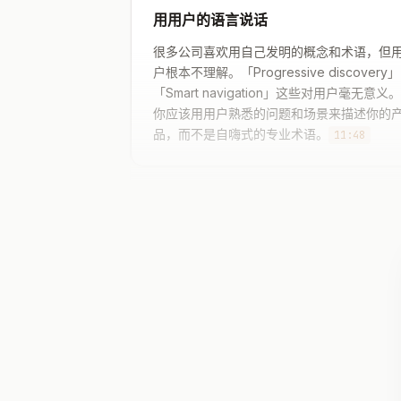
用用户的语言说话
很多公司喜欢用自己发明的概念和术语，但
户根本不理解。「Progressive discovery」
「Smart navigation」这些对用户毫无意义。
你应该用用户熟悉的问题和场景来描述你的
品，而不是自嗨式的专业术语。
11:48