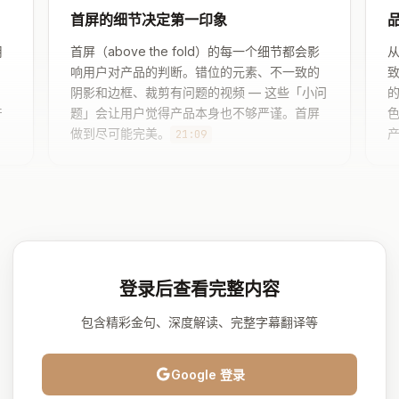
首屏的细节决定第一印象
用
首屏（above the fold）的每一个细节都会影
响用户对产品的判断。错位的元素、不一致的
致
阴影和边框、裁剪有问题的视频 — 这些「小问
产
题」会让用户觉得产品本身也不够严谨。首屏
做到尽可能完美。
21:09
登录后查看完整内容
包含精彩金句、深度解读、完整字幕翻译等
Google 登录