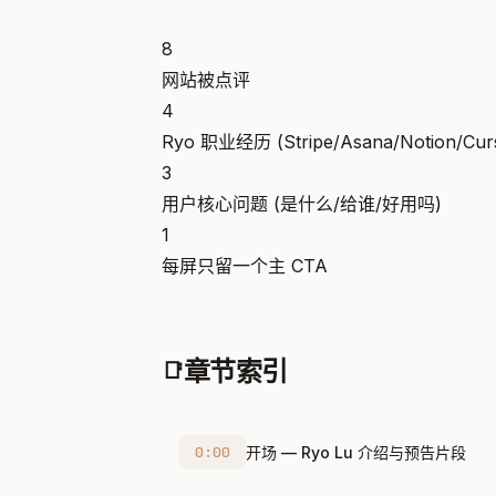
8
网站被点评
4
Ryo 职业经历 (Stripe/Asana/Notion/Cur
3
用户核心问题 (是什么/给谁/好用吗)
1
每屏只留一个主 CTA
章节索引
📑
0:00
开场 — Ryo Lu 介绍与预告片段