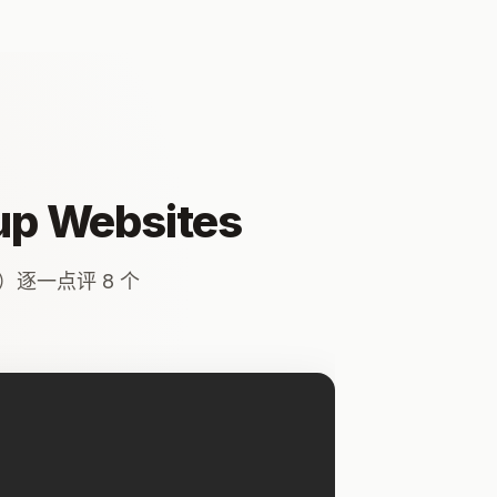
tup Websites
na）逐一点评 8 个