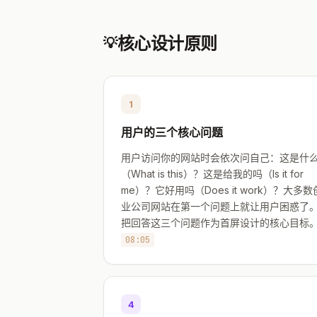
核心设计原则
💡
1
用户的三个核心问题
用户访问你的网站时会依次问自己：这是什
（What is this）？这是给我的吗（Is it for
me）？它好用吗（Does it work）？大多数
业公司网站在第一个问题上就让用户困惑了
把回答这三个问题作为首屏设计的核心目标
08:05
4