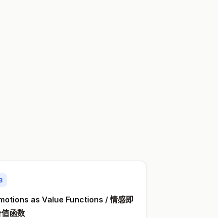
3
motions as Value Functions / 情感即
价值函数