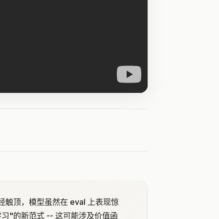
范式已经触顶，模型虽然在 eval 上表现惊
"的新范式 -- 这可能涉及价值函