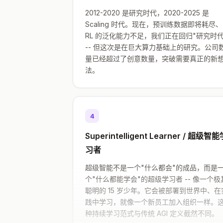
2012-2020 是研究时代，2020-2025 是
Scaling 时代。现在，预训练数据即将耗尽、
RL 的泛化能力不足，我们正在回归"研究时代
-- 但这次是在巨大算力基础上的研究。公司
量已经超过了创意数量，突破需要真正的新
法。
4
Superintelligent Learner / 超级智
习者
超级智能不是一个"什么都会"的成品，而是
个"什么都能学会"的超级学习者 -- 像一个极
聪明的 15 岁少年。它会被部署到世界中、在
践中学习，就像一个新员工加入组织一样。
种持续学习范式与传统 AGI 定义截然不同。