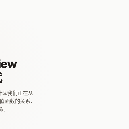
view
代
探讨为什么我们正在从
价值函数的关系、
命。