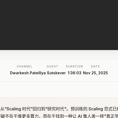
CHANNEL
GUEST
DURATION
DATE
Dwarkesh Patel
Ilya Sutskever
1:36:03
Nov 25, 2025
正在从"Scaling 时代"回归到"研究时代"。预训练的 Scaling 
不在于堆更多算力，而在于找到一种让 AI 像人类一样"真正学习