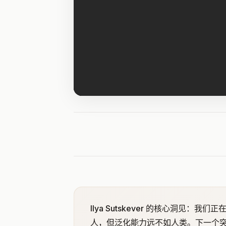
Ilya Sutskever 的核心洞见：我们
人，但泛化能力远不如人类。下一个突破