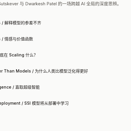
kever 与 Dwarkesh Patel 的一场跨越 AI 全局的深度思辨。
ness / 解释模型的参差不齐
ions / 情感与价值函数
们到底在 Scaling 什么？
etter Than Models / 为什么人类比模型泛化得更好
elligence / 直取超级智能
om Deployment / SSI 模型将从部署中学习