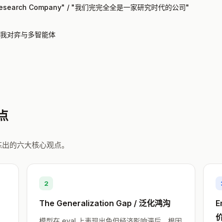
 of Research Company" / "我们完完全全是一家研究时代的公司"
t / 自我对弈与多智能体
要点
考中提炼出的六大核心观点。
2
The Generalization Gap / 泛化鸿沟
E
模型在 eval 上表现出色但经济影响滞后，根因