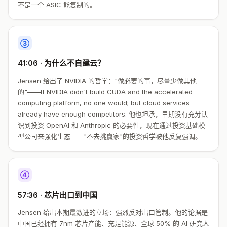
不是一个 ASIC 能复制的。
③
41:06 · 为什么不自建云？
Jensen 给出了 NVIDIA 的哲学："做必要的事，尽量少做其他
的"——If NVIDIA didn't build CUDA and the accelerated
computing platform, no one would; but cloud services
already have enough competitors. 他也坦承，早期没有充分认
识到投资 OpenAI 和 Anthropic 的必要性，现在通过投资基础模
型公司来强化生态——"不去挑赢家"的投资哲学被他反复强调。
④
57:36 · 芯片出口到中国
Jensen 给出本期最激进的立场：强烈反对出口管制。他的论据是
中国已经拥有 7nm 芯片产能、充足能源、全球 50% 的 AI 研究人