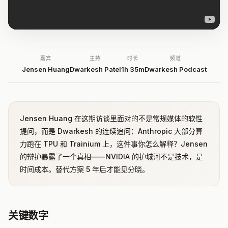
嘉宾
主持
时长
频道
Jensen Huang
Dwarkesh Patel
1h 35m
Dwarkesh Podcast
Jensen Huang 在这期访谈里面对的不是常规媒体的软性
提问，而是 Dwarkesh 的连续追问：Anthropic 大部分算
力跑在 TPU 和 Trainium 上，这件事你怎么解释？Jensen
的辩护暴露了一个真相——NVIDIA 的护城河不是技术，是
时间成本。替代方案 5 年后才能见分晓。
关键数字