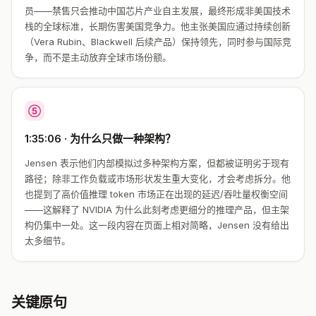
员——禁售只会推动中国芯片产业自主发展，最终形成非美国技术
栈的全球标准，长期伤害美国竞争力。他主张美国应通过持续创新
（Vera Rubin、Blackwell 后续产品）保持领先，同时参与国际竞
争，而不是主动放弃全球市场份额。
⑤
1:35:06 · 为什么只做一种架构？
Jensen 表示他们内部模拟过多种架构方案，但都被证明劣于现有
路径；除非工作负载或市场形状发生重大变化，才会考虑拆分。他
也提到了高价值推理 token 市场正在出现的延迟/吞吐量权衡空间
——这解释了 NVIDIA 为什么此刻考虑更细分的推理产品，但主架
构仍集中一处。这一段内容在页面上相对简略，Jensen 没有给出
太多细节。
关键原句