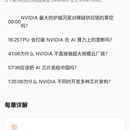
以下章节时间点与标题来自 Dwarkesh 官方 show notes。
NVIDIA 最大的护城河是对稀缺供应链的掌控
00:00
吗？
16:25
TPU 会打破 NVIDIA 在 AI 算力上的垄断吗？
41:06
为什么 NVIDIA 不直接做超大规模云厂商？
57:36
应该把 AI 芯片卖给中国吗？
1:35:06
为什么 NVIDIA 不同时开发多种芯片架构？
每章详解
①