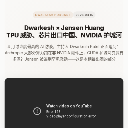
DWARKESH PODCAST
2026.04.15
Dwarkesh × Jensen Huang
TPU 威胁、芯片出口中国、NVIDIA 护城河
4 月讨论度最高的 AI 访谈。主持人 Dwarkesh Patel 正面追问：
Anthropic 大部分算力跑在非 NVIDIA 硬件上，CUDA 护城河究竟有
多深？Jensen 被逼到罕见激动——这是本期最出圈的部分