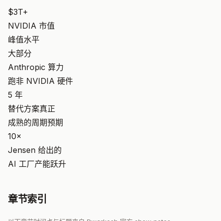
$3T+
NVIDIA 市值
峰值水平
大部分
Anthropic 算力
跑非 NVIDIA 硬件
5 年
替代方案真正
成熟的周期预期
10×
Jensen 给出的
AI 工厂产能跃升
章节索引