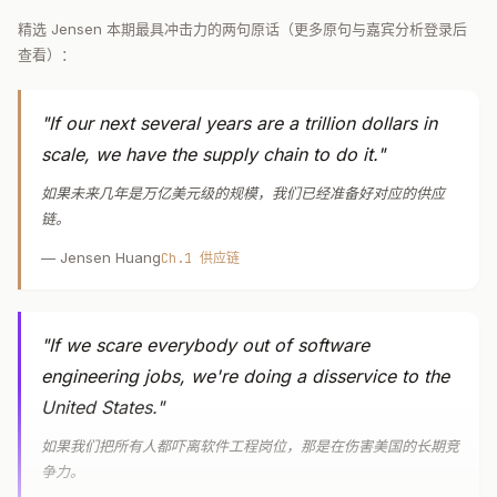
精选 Jensen 本期最具冲击力的两句原话（更多原句与嘉宾分析登录后
查看）：
"If our next several years are a trillion dollars in
scale, we have the supply chain to do it."
如果未来几年是万亿美元级的规模，我们已经准备好对应的供应
链。
— Jensen Huang
Ch.1 供应链
"If we scare everybody out of software
engineering jobs, we're doing a disservice to the
United States."
如果我们把所有人都吓离软件工程岗位，那是在伤害美国的长期竞
争力。