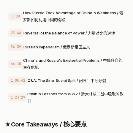
How Russia Took Advantage of China's Weakness / 俄
0:00
罗斯如何利用中国的弱点
23:46
Reversal of the Balance of Power / 力量对比的逆转
34:39
Russian Imperialism / 俄罗斯帝国主义
China's and Russia's Existential Problems / 中俄各自的
46:10
生存危机
1:05:42
Q&A: The Sino-Soviet Split / 问答：中苏分裂
Stalin's Lessons from WW2 / 斯大林从二战中吸取的教
1:23:29
训
★
Core Takeaways / 核心要点