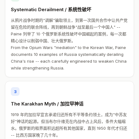
Systematic Derailment / 系统性破坏
从鸦片战争时期的"调解"骗取领土，到第一次国共合作中让共产党
留在危险的联合阵线，再到朝鲜战争"战至最后一个中国人" --
Paine 列举了 10 个俄罗斯系统性破坏中国崛起的案例，每一次都
精心设计以削弱中国、壮大俄罗斯。
From the Opium Wars "mediation" to the Korean War, Paine
documents 10 examples of Russia systematically derailing
China's rise -- each carefully engineered to weaken China
while strengthening Russia.
3
The Karakhan Myth / 加拉罕神话
1919 年的加拉罕宣言承诺归还所有不平等条约领土，成为"中苏友
好"神话的起源。但当布尔什维克在内战中占上风后，条件大幅缩
水。俄罗斯的租界面积远超所有其他国家，直到 1950 年代才归还
-- 比西方国家晚了几十年。