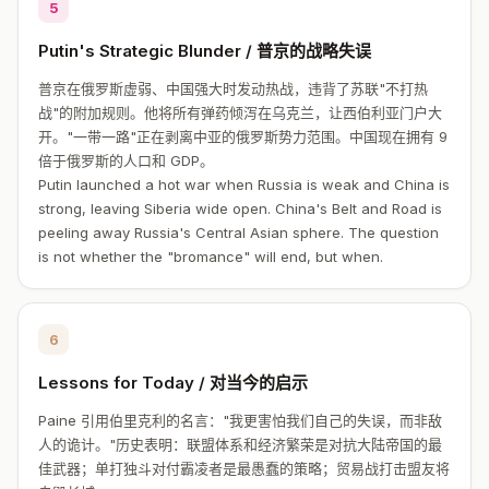
5
Putin's Strategic Blunder / 普京的战略失误
普京在俄罗斯虚弱、中国强大时发动热战，违背了苏联"不打热
战"的附加规则。他将所有弹药倾泻在乌克兰，让西伯利亚门户大
开。"一带一路"正在剥离中亚的俄罗斯势力范围。中国现在拥有 9
倍于俄罗斯的人口和 GDP。
Putin launched a hot war when Russia is weak and China is
strong, leaving Siberia wide open. China's Belt and Road is
peeling away Russia's Central Asian sphere. The question
is not whether the "bromance" will end, but when.
6
Lessons for Today / 对当今的启示
Paine 引用伯里克利的名言："我更害怕我们自己的失误，而非敌
人的诡计。"历史表明：联盟体系和经济繁荣是对抗大陆帝国的最
佳武器；单打独斗对付霸凌者是最愚蠢的策略；贸易战打击盟友将