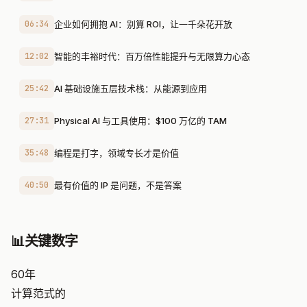
06:34
企业如何拥抱 AI：别算 ROI，让一千朵花开放
12:02
智能的丰裕时代：百万倍性能提升与无限算力心态
25:42
AI 基础设施五层技术栈：从能源到应用
27:31
Physical AI 与工具使用：$100 万亿的 TAM
35:48
编程是打字，领域专长才是价值
40:50
最有价值的 IP 是问题，不是答案
📊
关键数字
60年
计算范式的