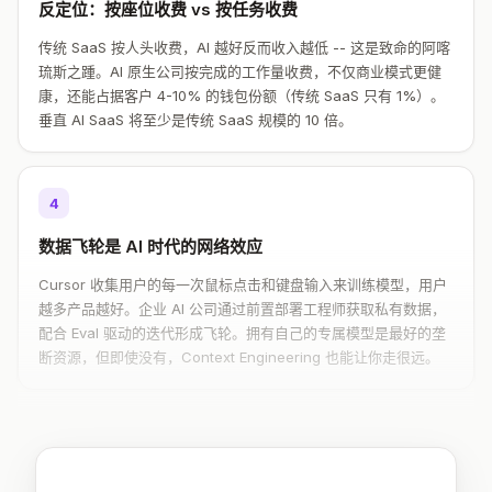
反定位：按座位收费 vs 按任务收费
传统 SaaS 按人头收费，AI 越好反而收入越低 -- 这是致命的阿喀
琉斯之踵。AI 原生公司按完成的工作量收费，不仅商业模式更健
康，还能占据客户 4-10% 的钱包份额（传统 SaaS 只有 1%）。
垂直 AI SaaS 将至少是传统 SaaS 规模的 10 倍。
4
数据飞轮是 AI 时代的网络效应
Cursor 收集用户的每一次鼠标点击和键盘输入来训练模型，用户
越多产品越好。企业 AI 公司通过前置部署工程师获取私有数据，
配合 Eval 驱动的迭代形成飞轮。拥有自己的专属模型是最好的垄
断资源，但即使没有，Context Engineering 也能让你走很远。