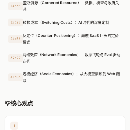
垄断资源（Cornered Resource）：数据、模型与政府关
14:35
系
19:28
转换成本（Switching Costs）：AI 时代的深度定制
反定位（Counter-Positioning）：颠覆 SaaS 巨头的定价
24:56
模式
网络效应（Network Economies）：数据飞轮与 Eval 驱动
37:27
迭代
规模经济（Scale Economies）：从大模型训练到 Web 爬
41:03
取
💡
核心观点
1