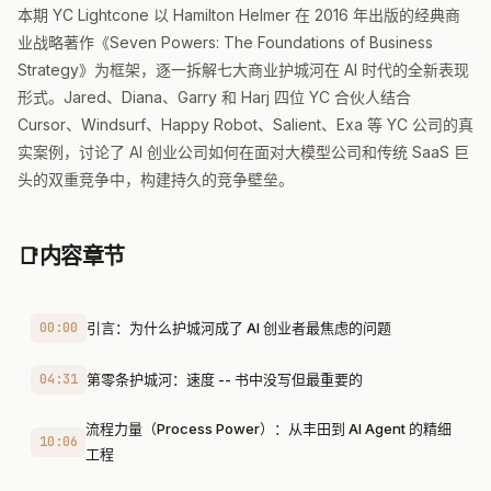
本期 YC Lightcone 以 Hamilton Helmer 在 2016 年出版的经典商
业战略著作《Seven Powers: The Foundations of Business
Strategy》为框架，逐一拆解七大商业护城河在 AI 时代的全新表现
形式。Jared、Diana、Garry 和 Harj 四位 YC 合伙人结合
Cursor、Windsurf、Happy Robot、Salient、Exa 等 YC 公司的真
实案例，讨论了 AI 创业公司如何在面对大模型公司和传统 SaaS 巨
头的双重竞争中，构建持久的竞争壁垒。
📑
内容章节
00:00
引言：为什么护城河成了 AI 创业者最焦虑的问题
04:31
第零条护城河：速度 -- 书中没写但最重要的
流程力量（Process Power）：从丰田到 AI Agent 的精细
10:06
工程