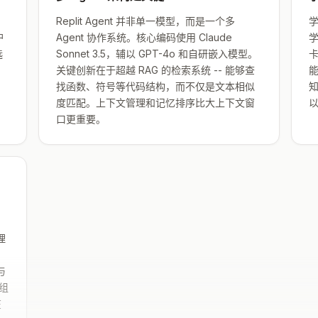
Replit Agent 并非单一模型，而是一个多
学
户
Agent 协作系统。核心编码使用 Claude
选
Sonnet 3.5，辅以 GPT-4o 和自研嵌入模型。
卡
关键创新在于超越 RAG 的检索系统 -- 能够查
能
找函数、符号等代码结构，而不仅是文本相似
度匹配。上下文管理和记忆排序比大上下文窗
口更重要。
理
：
与
的组
在