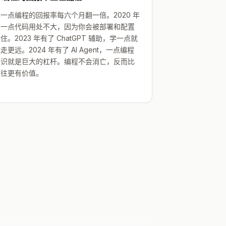
一点编程的回报率每六个月翻一倍。2020 年
学一点代码用处不大，因为你会被部署和配置
住。2023 年有了 ChatGPT 辅助，学一点就
走更远。2024 年有了 AI Agent，一点编程
知识就是巨大的杠杆。编程不会消亡，反而比
以往更有价值。