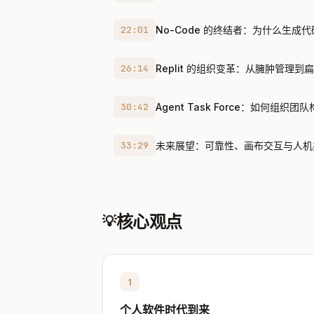
22:01
No-Code 的终结者：为什么生成代码
26:14
Replit 的组织变革：从臃肿管理到
30:42
Agent Task Force：如何组织团队构
33:29
未来展望：可靠性、画布交互与人机
核心观点
💡
1
个人软件时代到来