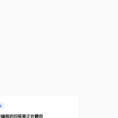
3
学编程的回报率正在翻倍