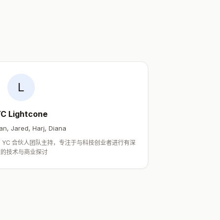
L
C Lightcone
an, Jared, Harj, Diana
目，由 YC 合伙人团队主持，专注于与科技创业者进行有深
度的技术与商业探讨