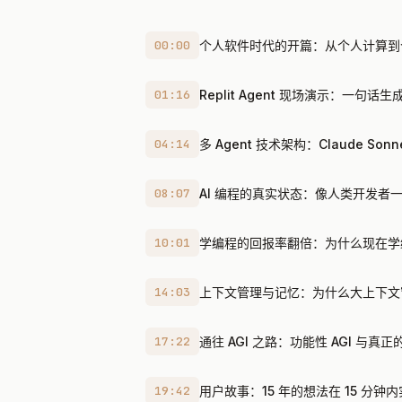
00:00
个人软件时代的开篇：从个人计算到
01:16
Replit Agent 现场演示：一句话生
04:14
多 Agent 技术架构：Claude Son
08:07
AI 编程的真实状态：像人类开发者
10:01
学编程的回报率翻倍：为什么现在学
14:03
上下文管理与记忆：为什么大上下文
17:22
通往 AGI 之路：功能性 AGI 与真正的
19:42
用户故事：15 年的想法在 15 分钟