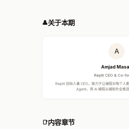
关于本期
👤
A
Amjad Mas
Replit CEO & Co-f
Replit 创始人兼 CEO，致力于让编程对每个人都
Agent，将 AI 编程从辅助补全
内容章节
📑