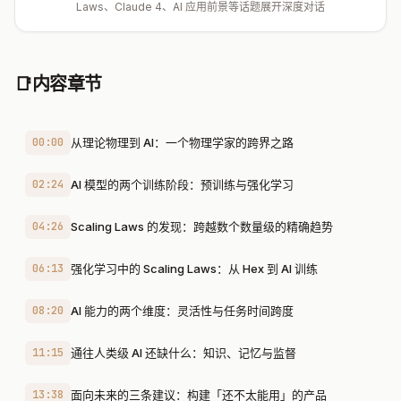
Laws、Claude 4、AI 应用前景等话题展开深度对话
📑
内容章节
00:00
从理论物理到 AI：一个物理学家的跨界之路
02:24
AI 模型的两个训练阶段：预训练与强化学习
04:26
Scaling Laws 的发现：跨越数个数量级的精确趋势
06:13
强化学习中的 Scaling Laws：从 Hex 到 AI 训练
08:20
AI 能力的两个维度：灵活性与任务时间跨度
11:15
通往人类级 AI 还缺什么：知识、记忆与监督
13:38
面向未来的三条建议：构建「还不太能用」的产品