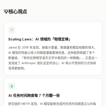
💡
核心观点
1
Scaling Laws：AI 领域的「物理定律」
Jared 在 2019 年发现，随着计算量、数据量和模型规模的增大，
AI 模型的性能以惊人的精度遵循幂律改善。这种趋势跨越了多个
数量级，「和你在物理学或天文学中看到的一样精确」。正是这一
发现给了 Anthropic 团队坚定的信心：AI 将以可预测的方式持续
变得更聪明。
2
AI 任务时间跨度每 7 个月翻一倍
研究组织 METR 发现，AI 模型能够完成的任务时间跨度正以约每