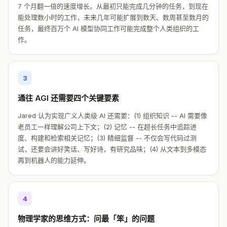
7 个月翻一倍的速度增长。从最初只能完成几分钟的任务，到现在
能处理数小时的工作，未来几年可能扩展到数天、数周甚至数月的
任务，最终百万个 AI 模型协同工作可能完成整个人类组织的工
作。
3
通往 AGI 还需要四个关键要素
Jared 认为实现广义人类级 AI 还需要：(1) 组织知识 -- AI 需要像
老员工一样理解公司上下文；(2) 记忆 -- 在超长任务中追踪进
度、构建和检索相关记忆；(3) 精细监督 -- 不仅会写代码过测
试，还要会讲好笑话、写好诗，有研究品味；(4) 从文本到多模态
再到机器人的能力延伸。
4
物理学家的思维方式：问最「笨」的问题