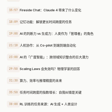
15:57
Fireside Chat：Claude 4 带来了什么变化
18:09
记忆功能：解锁更长时间跨度的任务
19:00
AI 的判断力 vs 生成力：人类作为「管理者」的角色
21:18
人机协作：从 Co-pilot 到端到端自动化
23:00
AI 的「广度智能」：跨领域知识整合的巨大潜力
29:50
Scaling Laws 会失效吗？物理学家的回答
31:30
算力、效率与推理精度的未来
35:50
任务时间跨度的指数增长：自我纠错是关键
38:00
RL 训练的任务来源：AI 生成 + 人类设计