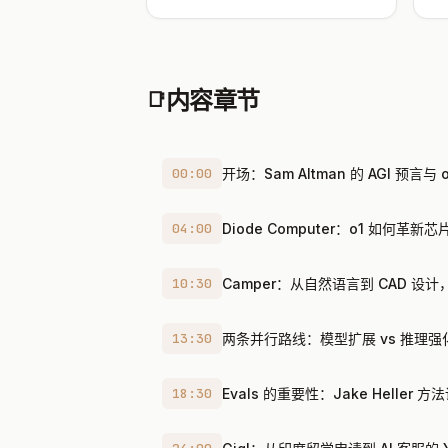
内容章节
📑
00:00
开场：Sam Altman 的 AGI 预言与 
04:00
Diode Computer：o1 如何革新芯
10:30
Camper：从自然语言到 CAD 设计
13:30
两条并行路线：模型扩展 vs 推理强
18:30
Evals 的重要性：Jake Heller 方法论