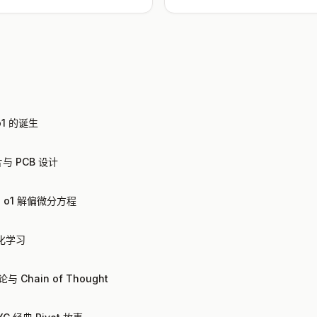
o1 的诞生
片与 PCB 设计
，o1 解偏微分方程
化学习
与 Chain of Thought