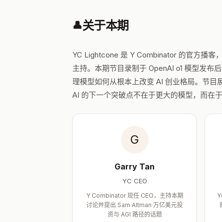
关于本期
👤
YC Lightcone 是 Y Combinator 的官方播客，由
主持。本期节目录制于 OpenAI o1 模型
理模型如何从根本上改变 AI 创业格局。节目展示
AI 的下一个突破点不在于更大的模型，而在
G
Garry Tan
YC CEO
Y Combinator 现任 CEO，主持本期
Y
讨论并提出 Sam Altman 万亿美元投
资与 AGI 路径的话题