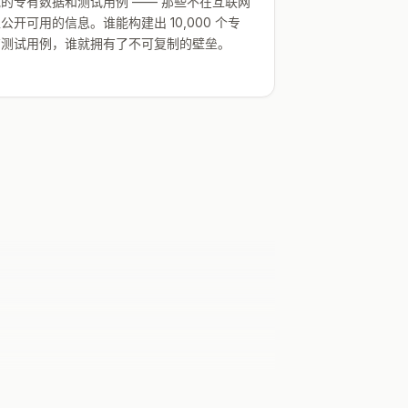
域的专有数据和测试用例 —— 那些不在互联网
公开可用的信息。谁能构建出 10,000 个专
有测试用例，谁就拥有了不可复制的壁垒。