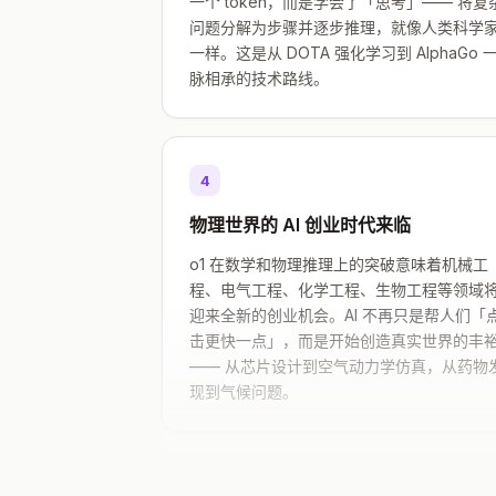
一个 token，而是学会了「思考」—— 将复
问题分解为步骤并逐步推理，就像人类科学
一样。这是从 DOTA 强化学习到 AlphaGo 
脉相承的技术路线。
4
物理世界的 AI 创业时代来临
o1 在数学和物理推理上的突破意味着机械工
程、电气工程、化学工程、生物工程等领域
迎来全新的创业机会。AI 不再只是帮人们「
击更快一点」，而是开始创造真实世界的丰
—— 从芯片设计到空气动力学仿真，从药物
现到气候问题。