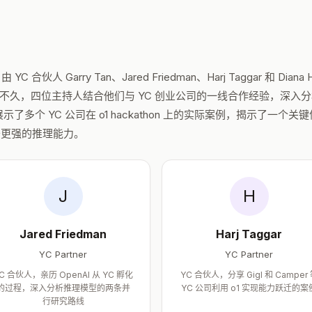
 YC 合伙人 Garry Tan、Jared Friedman、Harj Taggar 和 Diana
发布后不久，四位主持人结合他们与 YC 创业公司的一线合作经验，深入
了多个 YC 公司在 o1 hackathon 上的实际案例，揭示了一个关
于更强的推理能力。
J
H
Jared Friedman
Harj Taggar
YC Partner
YC Partner
C 合伙人，亲历 OpenAI 从 YC 孵化
YC 合伙人，分享 Gigl 和 Camper
的过程，深入分析推理模型的两条并
YC 公司利用 o1 实现能力跃迁的案
行研究路线