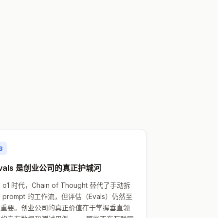
3
vals 是创业公司的真正护城河
 o1 时代，Chain of Thought 替代了手动拆
 prompt 的工作流，但评估（Evals）仍然至
关重要。创业公司的真正价值在于掌握垂直领