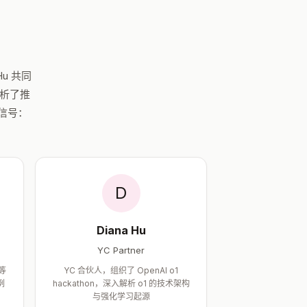
 Hu 共同
分析了推
键信号：
D
Diana Hu
YC Partner
 等
YC 合伙人，组织了 OpenAI o1
例
hackathon，深入解析 o1 的技术架构
与强化学习起源