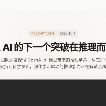
YC LIGHTCONE
2024.11.14
 AI 的下一个突破在推理
cone 团队深度探讨 OpenAI o1 模型带来的推理革命：从芯片
支持到科学发现，强化学习驱动的推理能力正在解锁全