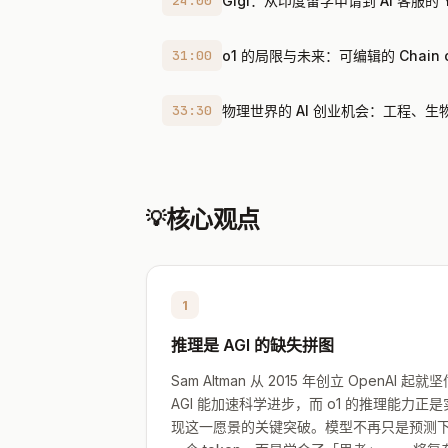
24:00
Gigl：从印度留学申请到 AI 客服的 YC
31:00
o1 的局限与未来：可编辑的 Chain of
33:30
物理世界的 AI 创业机会：工程、生
核心观点
💡
1
推理是 AGI 的缺失拼图
Sam Altman 从 2015 年创立 OpenAI 起就
AGI 能加速科学进步，而 o1 的推理能力正是
现这一愿景的关键突破。模型不再只是预测