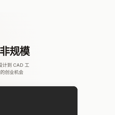
而非规模
设计到 CAD 工
新的创业机会