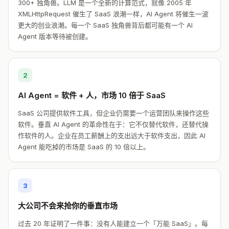
300+ 独角兽。LLM 是一个全新的计算范式，就像 2005 年
XMLHttpRequest 催生了 SaaS 浪潮一样，AI Agent 将催生一波
更大的创业浪潮。每一个 SaaS 独角兽背后都可能有一个 AI
Agent 版本等待被创建。
2
AI Agent = 软件 + 人，市场 10 倍于 SaaS
SaaS 公司提供软件工具，但企业仍需要一个运营团队来操作这些
软件。垂直 AI Agent 的革命性在于：它不仅替代软件，还替代操
作软件的人。企业在员工薪酬上的支出远大于软件支出，因此 AI
Agent 能吃掉的市场是 SaaS 的 10 倍以上。
3
大公司不会来抢你的垂直市场
过去 20 年证明了一件事：没有人能建立一个「万能 SaaS」。每