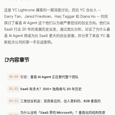
这是 YC Lightcone 播客的一期深度讨论。四位 YC 合伙人 --
Garry Tan、Jared Friedman、Harj Taggar 和 Diana Hu -- 共同
探讨了垂直 AI Agent 这个他们认为被严重低估的创业方向。他们从
SaaS 行业 20 年的发展历史出发，通过类比分析，论证了为什么垂
直 AI Agent 将成为比 SaaS 更大的创业浪潮，并分享了来自 YC 最
新批次公司的第一手实战案例。
📑
内容章节
00:00
引言：垂直 AI Agent 正在替代整个团队
01:01
SaaS 有多大？300+ 独角兽与 20 年历史
04:11
三类创业机会：显而易见的、出人意料的、B2B 垂直的
为什么没有「SaaS 界的 Microsoft」？垂直化的结构性原