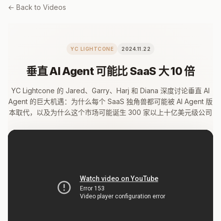
← Back to Videos
YC LIGHTCONE
2024.11.22
垂直 AI Agent 可能比 SaaS 大 10 倍
YC Lightcone 的 Jared、Garry、Harj 和 Diana 深度讨论垂直 AI
Agent 的巨大机遇：为什么每个 SaaS 独角兽都可能被 AI Agent 版
本取代，以及为什么这个市场可能诞生 300 家以上十亿美元级公司