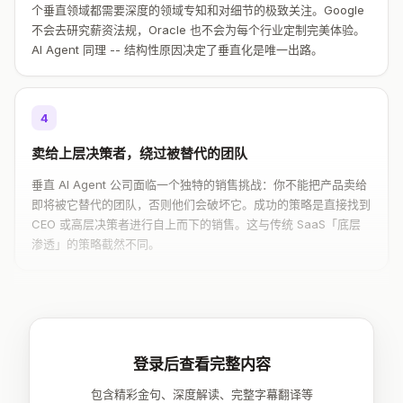
个垂直领域都需要深度的领域专知和对细节的极致关注。Google
不会去研究薪资法规，Oracle 也不会为每个行业定制完美体验。
AI Agent 同理 -- 结构性原因决定了垂直化是唯一出路。
4
卖给上层决策者，绕过被替代的团队
垂直 AI Agent 公司面临一个独特的销售挑战：你不能把产品卖给
即将被它替代的团队，否则他们会破坏它。成功的策略是直接找到
CEO 或高层决策者进行自上而下的销售。这与传统 SaaS「底层
渗透」的策略截然不同。
登录后查看完整内容
包含精彩金句、深度解读、完整字幕翻译等