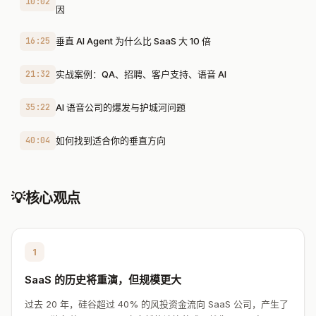
10:02
因
16:25
垂直 AI Agent 为什么比 SaaS 大 10 倍
21:32
实战案例：QA、招聘、客户支持、语音 AI
35:22
AI 语音公司的爆发与护城河问题
40:04
如何找到适合你的垂直方向
💡
核心观点
1
SaaS 的历史将重演，但规模更大
过去 20 年，硅谷超过 40% 的风投资金流向 SaaS 公司，产生了