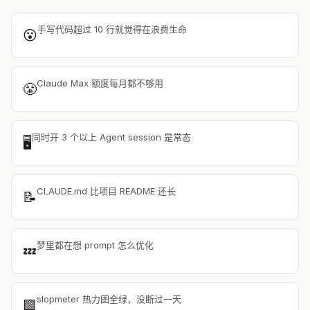
手写代码超过 10 行就觉得在浪费生命
😮
Claude Max 额度每月都不够用
😤
同时开 3 个以上 Agent session 是常态
🖥️
CLAUDE.md 比项目 README 还长
📝
梦里都在想 prompt 怎么优化
💤
slopmeter 热力图全绿，没断过一天
🟩