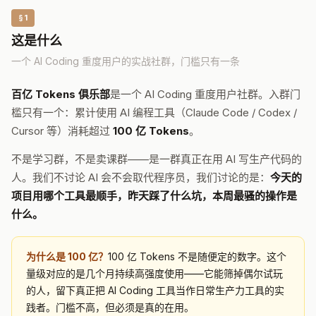
§1
这是什么
一个 AI Coding 重度用户的实战社群，门槛只有一条
百亿 Tokens 俱乐部
是一个 AI Coding 重度用户社群。入群门
槛只有一个：累计使用 AI 编程工具（Claude Code / Codex /
Cursor 等）消耗超过
100 亿 Tokens
。
不是学习群，不是卖课群——是一群真正在用 AI 写生产代码的
人。我们不讨论 AI 会不会取代程序员，我们讨论的是：
今天的
项目用哪个工具最顺手，昨天踩了什么坑，本周最骚的操作是
什么。
为什么是 100 亿？
100 亿 Tokens 不是随便定的数字。这个
量级对应的是几个月持续高强度使用——它能筛掉偶尔试玩
的人，留下真正把 AI Coding 工具当作日常生产力工具的实
践者。门槛不高，但必须是真的在用。