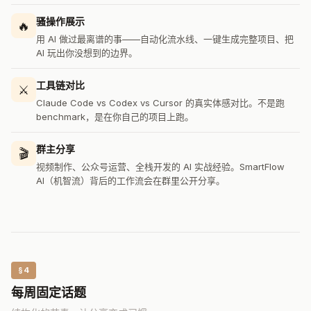
骚操作展示
🔥
用 AI 做过最离谱的事——自动化流水线、一键生成完整项目、把
AI 玩出你没想到的边界。
工具链对比
⚔️
Claude Code vs Codex vs Cursor 的真实体感对比。不是跑
benchmark，是在你自己的项目上跑。
群主分享
🎬
视频制作、公众号运营、全栈开发的 AI 实战经验。SmartFlow
AI（机智流）背后的工作流会在群里公开分享。
§4
每周固定话题