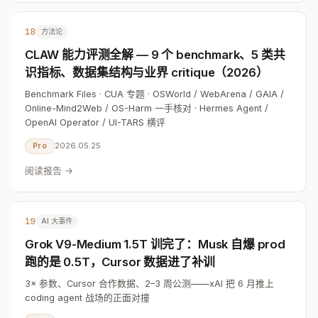
18
方法论
CLAW 能力评测全解 — 9 个 benchmark、5 类共
识指标、数据集结构与业界 critique（2026）
Benchmark Files · CUA 专题 · OSWorld / WebArena / GAIA /
Online-Mind2Web / OS-Harm 一手核对 · Hermes Agent /
OpenAI Operator / UI-TARS 横评
2026.05.25
Pro
阅读报告 →
19
AI 大事件
Grok V9-Medium 1.5T 训完了：Musk 自爆 prod
跑的是 0.5T，Cursor 数据进了补训
3× 参数、Cursor 合作数据、2–3 周公测——xAI 把 6 月推上
coding agent 战场的正面对撞