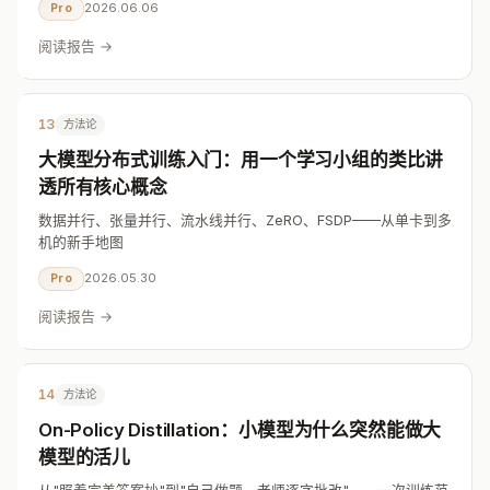
2026.06.06
Pro
阅读报告 →
13
方法论
大模型分布式训练入门：用一个学习小组的类比讲
透所有核心概念
数据并行、张量并行、流水线并行、ZeRO、FSDP——从单卡到多
机的新手地图
2026.05.30
Pro
阅读报告 →
14
方法论
On-Policy Distillation：小模型为什么突然能做大
模型的活儿