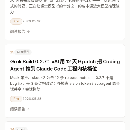
从"照着完美答案抄"到"自己做题、老师逐字批改"——一次训练范
式的转变，正在让轻量模型以约十分之一的成本逼近大模型推理能
力
2026.05.30
Pro
阅读报告 →
15
AI 大事件
Grok Build 0.2.7：xAI 用 12 天 9 patch 把 Coding
Agent 推到 Claude Code 工程内核档位
Musk 亲推、skcd42 公告 12 条 release notes — 0.2.7 不是
bug fix，是 3 条架构改动：多模态 vision token / subagent 跨会
话共享 / 会话恢复
2026.05.28
Pro
阅读报告 →
16
agent