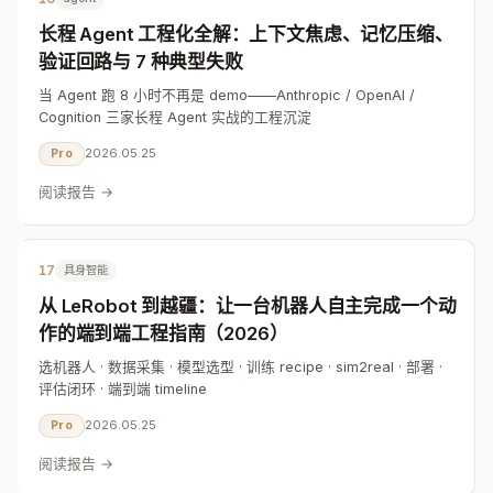
长程 Agent 工程化全解：上下文焦虑、记忆压缩、
验证回路与 7 种典型失败
当 Agent 跑 8 小时不再是 demo——Anthropic / OpenAI /
Cognition 三家长程 Agent 实战的工程沉淀
2026.05.25
Pro
阅读报告 →
17
具身智能
从 LeRobot 到越疆：让一台机器人自主完成一个动
作的端到端工程指南（2026）
选机器人 · 数据采集 · 模型选型 · 训练 recipe · sim2real · 部署 ·
评估闭环 · 端到端 timeline
2026.05.25
Pro
阅读报告 →