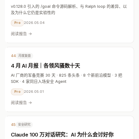
v0.128.0 引入的 /goal 命令源码解析、与 Ralph loop 的差异、以
及为什么它仍是实验性的
2026.05.04
Pro
阅读报告 →
44
月度复盘
4 月 AI 月报｜各领风骚数十天
AI 厂商的军备竞赛 30 天 · 825 条头条 · 8 个新前沿模型 · 3 把
SDK · 4 家同日入场安全 Agent
2026.05.01
Pro
阅读报告 →
45
安全研究
Claude 100 万对话研究：AI 为什么会讨好你