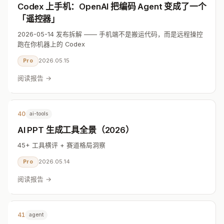
Codex 上手机：OpenAI 把编码 Agent 变成了一个
「遥控器」
2026-05-14 发布拆解 —— 手机端不是搬运代码，而是远程操控
跑在你机器上的 Codex
2026.05.15
Pro
阅读报告 →
40
ai-tools
AI PPT 生成工具全景（2026）
45+ 工具横评 + 赛道格局洞察
2026.05.14
Pro
阅读报告 →
41
agent