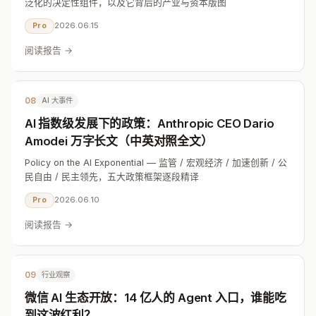
泛化的决定性组件，以及它背后的产业与资本版图
2026.06.15
Pro
阅读报告 →
08
AI 大事件
AI 指数级发展下的政策：Anthropic CEO Dario
Amodei 万字长文（中英对照全文）
Policy on the AI Exponential — 监管 / 宏观经济 / 加速创新 / 公
民自由 / 民主领先，五大政策框架逐段精译
2026.06.10
Pro
阅读报告 →
09
行业观察
微信 AI 生态开放：14 亿人的 Agent 入口，谁能吃
到这波红利？