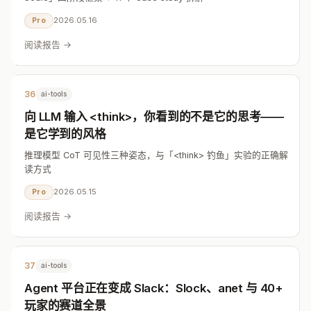
2026.05.16
Pro
阅读报告 →
36
ai-tools
向 LLM 输入 <think>，你看到的不是它的思考——
是它学到的风格
推理模型 CoT 可见性三种姿态，与「<think> 钓鱼」实验的正确解
读方式
2026.05.15
Pro
阅读报告 →
37
ai-tools
Agent 平台正在变成 Slack：Slock、anet 与 40+
玩家的赛道全景