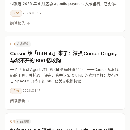
但放进 2026 年 6 月这场 agentic payment 大战里看，它更像跟
随而非领先
2026.06.18
Pro
阅读报告 →
03
产品观察
Cursor 版「GitHub」来了：深扒 Cursor Origin，
与绕不开的 600 亿收购
一个「面向 Agent 时代的 Git 代码托管平台」——Cursor 从写代
码的工具，往托管、评审、合并这条 GitHub 的腹地里打；发布同
日 SpaceX 已签下约 600 亿美元收购协议
2026.06.17
Pro
阅读报告 →
04
产品观察