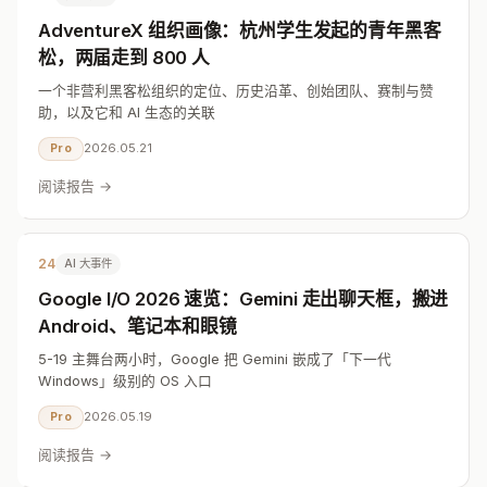
AdventureX 组织画像：杭州学生发起的青年黑客
松，两届走到 800 人
一个非营利黑客松组织的定位、历史沿革、创始团队、赛制与赞
助，以及它和 AI 生态的关联
2026.05.21
Pro
阅读报告 →
24
AI 大事件
Google I/O 2026 速览：Gemini 走出聊天框，搬进
Android、笔记本和眼镜
5-19 主舞台两小时，Google 把 Gemini 嵌成了「下一代
Windows」级别的 OS 入口
2026.05.19
Pro
阅读报告 →