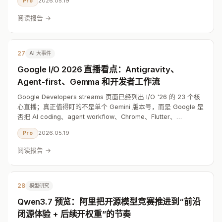
2026.05.19
Pro
阅读报告 →
27
AI 大事件
Google I/O 2026 直播看点：Antigravity、
Agent-first、Gemma 和开发者工作流
Google Developers streams 页面已经列出 I/O '26 的 23 个核
心直播；真正值得盯的不是单个 Gemini 版本号，而是 Google 是
否把 AI coding、agent workflow、Chrome、Flutter、
Firebase、Android 和 TPU 串成一套开发者平台
2026.05.19
Pro
阅读报告 →
28
模型研究
Qwen3.7 预览：阿里把开源模型竞赛推进到“前沿
闭源体验 + 后续开权重”的节奏