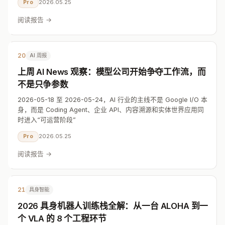
2026.05.25
Pro
阅读报告 →
20
AI 周报
上周 AI News 观察：模型公司开始争夺工作流，而
不是只争参数
2026-05-18 至 2026-05-24，AI 行业的主线不是 Google I/O 本
身，而是 Coding Agent、企业 API、内容溯源和实体世界应用同
时进入“可运营阶段”
2026.05.25
Pro
阅读报告 →
21
具身智能
2026 具身机器人训练栈全解：从一台 ALOHA 到一
个 VLA 的 8 个工程环节