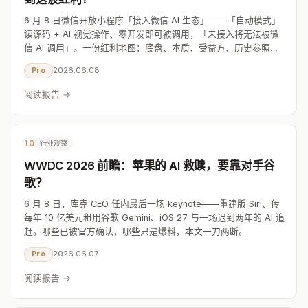
6 月 8 日微信开放小程序「接入微信 AI 生态」——「自动模式」
读源码 + AI 视觉操作、零开发即可被调用，「未接入将无法被微
信 AI 调用」。一份红利地图：底盘、本质、受益方、历史参照与
风险。
2026.06.08
Pro
阅读报告 →
10
行业观察
WWDC 2026 前瞻：苹果的 AI 救赎，要靠对手谷
歌？
6 月 8 日，库克 CEO 任内最后一场 keynote——重建版 Siri、传
每年 10 亿美元租用谷歌 Gemini、iOS 27 与一场迟到两年的 AI 追
赶。哪些已被官方确认，哪些只是爆料，本文一刀两断。
2026.06.07
Pro
阅读报告 →