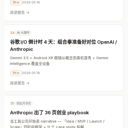
2026.05.16
Pro
阅读报告 →
34
AI 大事件
谷歌 I/O 倒计时 4 天：组合拳准备好对位 OpenAI /
Anthropic
Gemini 3.5 + Android XR 眼镜从概念到真机首秀 + Gemini
Intelligence 覆盖全设备
2026.05.16
Pro
阅读报告 →
35
创业方法论
Anthropic 出了 36 页创业 playbook
当工具公司开始卖 narrative — 「Idea / MVP / Launch /
Scale」四阶段框架 + 11 个 case study 拆解