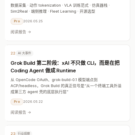
数据采集 · 动作 tokenization · VLA 训练范式 · 仿真器栈 ·
Sim2Real · 端侧推理 · Fleet Learning · 开源选型
2026.05.25
Pro
阅读报告 →
22
AI 大事件
Grok Build 第二阶段：xAI 不只做 CLI，而是在把
Coding Agent 做成 Runtime
从 OpenCode OAuth、grok-build-0.1 模型端点到
ACP/headless，Grok Build 的真正信号是“从一个终端工具外溢
成第三方 agent 壳的底层执行层”
2026.05.22
Pro
阅读报告 →
23
行业观察