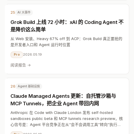
25
AI 大事件
Grok Build 上线 72 小时：xAI 的 Coding Agent 不
是降价这么简单
从 Web 安装、Heavy 67% off 到 ACP：Grok Build 真正要抢的
是开发者入口和 Agent 运行时位置
2026.05.19
Pro
阅读报告 →
26
Agent 基础设施
Claude Managed Agents 更新：自托管沙箱与
MCP Tunnels，把企业 Agent 带回内网
Anthropic 在 Code with Claude London 发布 self-hosted
sandboxes public beta 和 MCP tunnels research preview，核
心信号是：Agent 平台竞争正在从“会不会调用工具”转向“执行环
境、私有网络和审计边界谁来掌控”