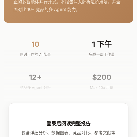
正的多智能体并行开发。本报告深入解析进阶用法，并全
面对比 10+ 竞品的多 Agent 能力。
10
1 下午
同时工作的 AI 队员
完成一周工作量
12+
$200
竞品多 Agent 分析
Max 20x 月费
登录后阅读完整报告
包含详细分析、数据图表、竞品对比、参考文献等