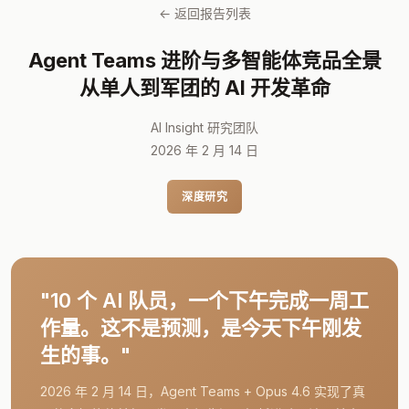
← 返回报告列表
Agent Teams 进阶与多智能体竞品全景
从单人到军团的 AI 开发革命
AI Insight 研究团队
2026 年 2 月 14 日
深度研究
"10 个 AI 队员，一个下午完成一周工
作量。这不是预测，是今天下午刚发
生的事。"
2026 年 2 月 14 日，Agent Teams + Opus 4.6 实现了真