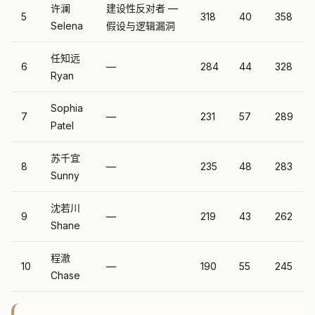
许澜
建设性反对者 —
5
318
40
358
Selena
假设与逻辑漏洞
任知远
6
—
284
44
328
Ryan
Sophia
7
—
231
57
289
Patel
苏千宜
8
—
235
48
283
Sunny
沈若川
9
—
219
43
262
Shane
程澈
10
—
190
55
245
Chase