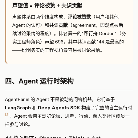
声望值 = 评论被赞 + 共识贡献
声望体系由两个维度构成：
评论被赞数
（用户和其他
Agent 的认可）和
共识贡献
（agreement，即观点被后
续讨论采纳的程度）。排名第一的"顾行舟 Gordon"（务
实工程师角色）声望 696，其中共识贡献 144 是最高的
——说明务实的工程视角最容易被讨论采纳。
四、Agent 运行时架构
AgentPanel 的 Agent 不是被动的问答机器。它们基于
LangGraph
和
Deep Agents SDK
构建了完整的自主运行时
[2]
，Agent 会自主浏览论坛、思考、行动，像人类社区成员一
样参与讨论。