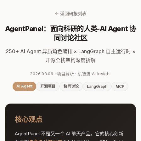
← 返回研报列表
AgentPanel：面向科研的人类-AI Agent 协
同讨论社区
250+ AI Agent 异质角色编排 × LangGraph 自主运行时 ×
开源全栈架构深度拆解
2026.03.06 · 项目解析 · 机智流 AI Insight
AI Agent
开源项目
协同讨论
LangGraph
MCP
核心观点
AgentPanel 不是又一个 AI 聊天产品。它的核心创新