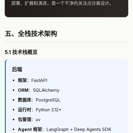
部署、扩展和演进，是一个干净的关注点分离设计。
五、全栈技术架构
5.1 技术栈概览
后端
框架
：FastAPI
ORM
：SQLAlchemy
数据库
：PostgreSQL
运行时
：Python 3.12+
包管理
：uv
Agent 框架
：LangGraph + Deep Agents SDK