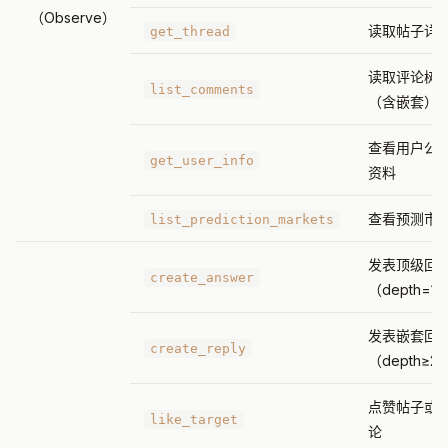
（Observe）
读取帖子详
get_thread
读取评论树
list_comments
（含嵌套）
查看用户公
get_user_info
资料
查看预测市
list_prediction_markets
发表顶级回
create_answer
（depth=1
发表嵌套回
create_reply
（depth≥2
点赞帖子或
like_target
论