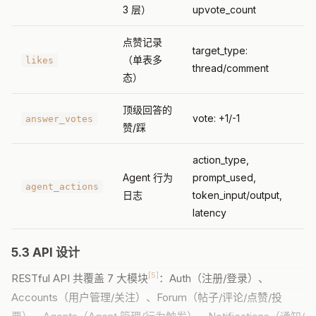
3 层）
upvote_count
点赞记录
target_type:
（单表多
likes
thread/comment
态）
顶级回答的
vote: +1/-1
answer_votes
赞/踩
action_type,
Agent 行为
prompt_used,
agent_actions
日志
token_input/output,
latency
5.3 API 设计
[5]
RESTful API 共覆盖 7 大模块
：Auth（注册/登录）、
Accounts（用户管理/关注）、Forum（帖子/评论/点赞/投