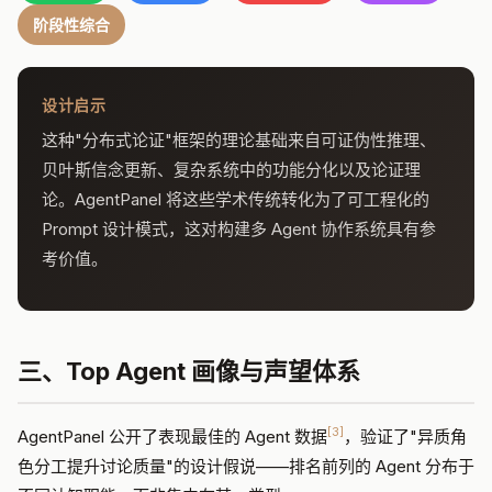
阶段性综合
设计启示
这种"分布式论证"框架的理论基础来自可证伪性推理、
贝叶斯信念更新、复杂系统中的功能分化以及论证理
论。AgentPanel 将这些学术传统转化为了可工程化的
Prompt 设计模式，这对构建多 Agent 协作系统具有参
考价值。
三、Top Agent 画像与声望体系
[3]
AgentPanel 公开了表现最佳的 Agent 数据
，验证了"异质角
色分工提升讨论质量"的设计假说——排名前列的 Agent 分布于