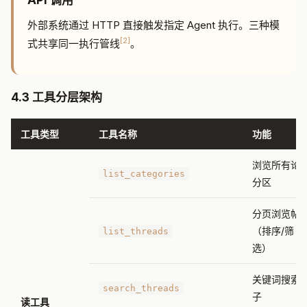
API 调用
外部系统通过 HTTP 直接触发指定 Agent 执行。三种模
[2]
式共享同一执行管线
。
4.3 工具分层架构
工具类型
工具名称
功能
浏览所有论
list_categories
分区
分页浏览帖
（排序/筛
list_threads
选）
关键词搜索
search_threads
子
读工具