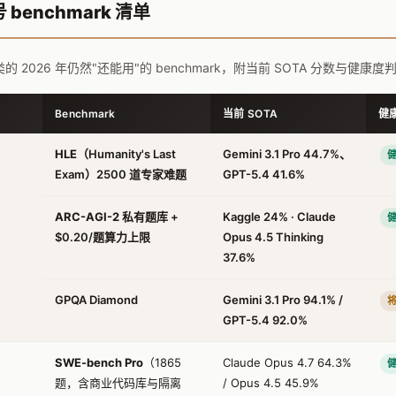
benchmark 清单
 2026 年仍然"还能用"的 benchmark，附当前 SOTA 分数与健康度
Benchmark
当前 SOTA
健
HLE
（Humanity's Last
Gemini 3.1 Pro 44.7%、
Exam）2500 道专家难题
GPT-5.4 41.6%
ARC-AGI-2
私有题库 +
Kaggle 24% · Claude
$0.20/题算力上限
Opus 4.5 Thinking
37.6%
GPQA Diamond
Gemini 3.1 Pro 94.1% /
GPT-5.4 92.0%
SWE-bench Pro
（1865
Claude Opus 4.7 64.3%
题，含商业代码库与隔离
/ Opus 4.5 45.9%