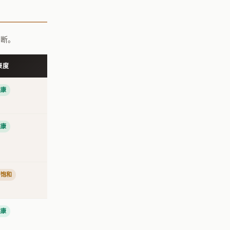
判断。
康度
健康
健康
将饱和
健康