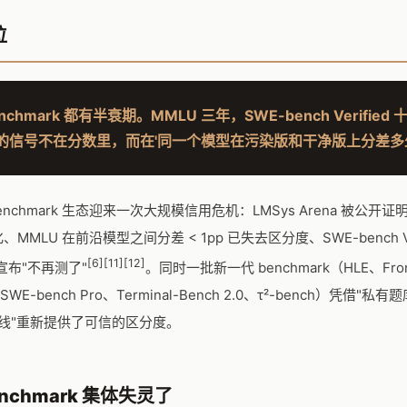
位
enchmark 都有半衰期。MMLU 三年，SWE-bench Verified
的信号不在分数里，而在'同一个模型在污染版和干净版上分差多少
I benchmark 生态迎来一次大规模信用危机：LMSys Arena 被公开
MMLU 在前沿模型之间分差 < 1pp 已失去区分度、SWE-bench Ver
[6][11][12]
己宣布"不再测了"
。同时一批新一代 benchmark（HLE、Front
、SWE-bench Pro、Terminal-Bench 2.0、τ²-bench）凭借"私
基线"重新提供了可信的区分度。
nchmark 集体失灵了