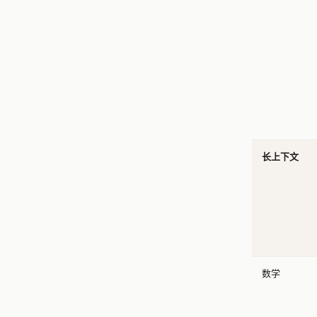
长上下文
数学