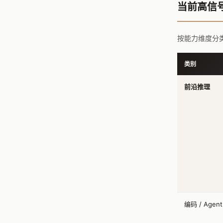
当前高信号 
按能力维度分类的
类别
前沿推理
编码 / Agent