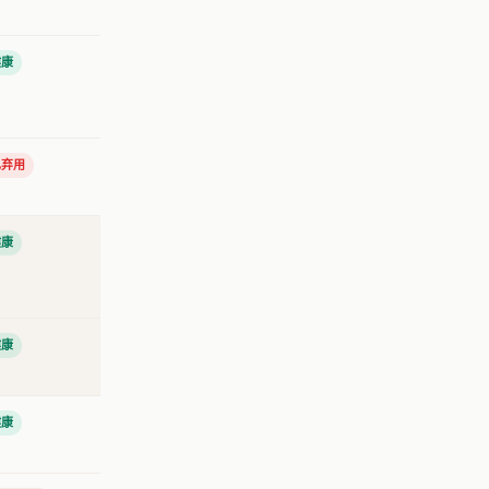
健康
已弃用
健康
健康
健康