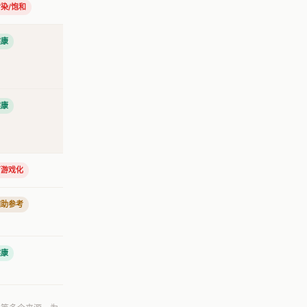
染/饱和
健康
健康
可游戏化
辅助参考
健康