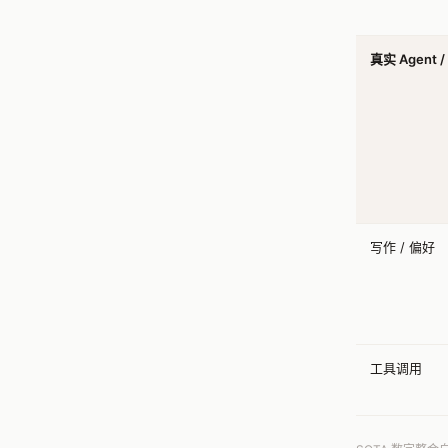
真实 Agent 
写作 / 偏好
工具调用