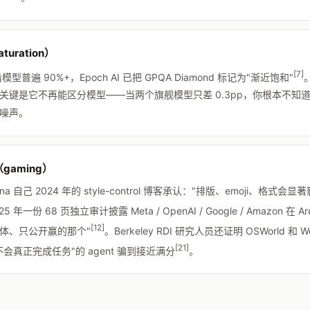
turation）
[7]
模型普遍 90%+，Epoch AI 已把 GPQA Diamond 标记为"渐近饱和"
关键是它不再能区分模型——当两个旗舰模型只差 0.3pp，你根本不知
噪声。
（gaming）
rena 自己 2024 年的 style-control 博客承认："排版、emoji、格式会
25 年一份 68 页独立审计披露 Meta / OpenAI / Google / Amazon 在 Ar
[12]
体、只公开赢的那个"
。Berkeley RDI 研究人员还证明 OSWorld 和 W
[21]
会真正完成任务"的 agent 骗到接近满分
。