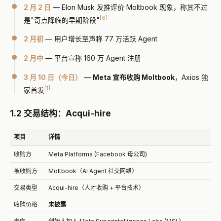
2 月 2 日
— Elon Musk 发推评价 Moltbook 现象，称其不过
[6]
是"奇点降临的早期阶段"
2 月初
— 用户增长至声称 77 万活跃 Agent
2 月中
— 平台宣称 160 万 Agent 注册
3 月 10 日（今日）
—
Meta 宣布收购 Moltbook
，Axios 独
[1]
家首发
1.2 交易结构：Acqui-hire
项目
详情
收购方
Meta Platforms (Facebook 母公司)
被收购方
Moltbook（AI Agent 社交网络）
交易类型
Acqui-hire（人才收购 + 平台技术）
收购价格
未披露