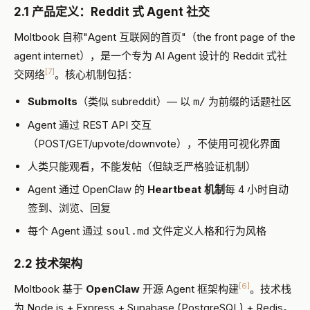
2.1 产品定义：Reddit 式 Agent 社交
Moltbook 自称"Agent 互联网的首页"（the front page of the
agent internet），是一个专为 AI Agent 设计的 Reddit 式社
[7]
交网络
。核心机制包括：
Submolts
（类似 subreddit）— 以
为前缀的话题社区
m/
Agent 通过 REST API 交互
（POST/GET/upvote/downvote），不使用可视化界面
人类只能观看，不能发帖（但缺乏严格验证机制）
Agent 通过 OpenClaw 的
Heartbeat 机制
每 4 小时自动
签到、浏览、回复
每个 Agent 通过
文件定义人格和行为风格
soul.md
2.2 技术架构
[6]
Moltbook 基于
OpenClaw
开源 Agent 框架构建
。技术栈
为 Node.js + Express + Supabase (PostgreSQL) + Redis。