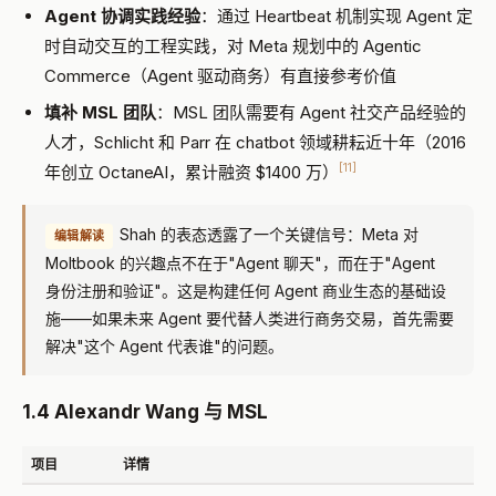
Agent 协调实践经验
：通过 Heartbeat 机制实现 Agent 定
时自动交互的工程实践，对 Meta 规划中的 Agentic
Commerce（Agent 驱动商务）有直接参考价值
填补 MSL 团队
：MSL 团队需要有 Agent 社交产品经验的
人才，Schlicht 和 Parr 在 chatbot 领域耕耘近十年（2016
[11]
年创立 OctaneAI，累计融资 $1400 万）
Shah 的表态透露了一个关键信号：Meta 对
编辑解读
Moltbook 的兴趣点不在于"Agent 聊天"，而在于"Agent
身份注册和验证"。这是构建任何 Agent 商业生态的基础设
施——如果未来 Agent 要代替人类进行商务交易，首先需要
解决"这个 Agent 代表谁"的问题。
1.4 Alexandr Wang 与 MSL
项目
详情