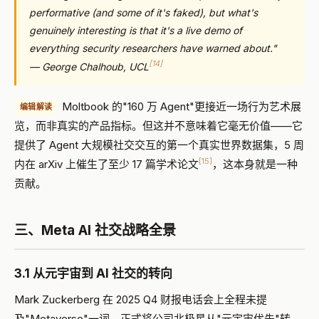
performative (and some of it's faked), but what's
genuinely interesting is that it's a live demo of
everything security researchers have warned about."
[14]
— George Chalhoub, UCL
Moltbook 的"160 万 Agent"更接近一场行为艺术展
编辑解读
览，而非真实的产品指标。但这并不意味着它毫无价值——它
提供了 Agent 大规模社交交互的第一个真实世界数据集，5 周
[15]
内在 arXiv 上催生了至少 17 篇学术论文
，这本身就是一种
贡献。
三、Meta AI 社交战略全景
3.1 从元宇宙到 AI 社交的转向
Mark Zuckerberg 在 2025 Q4 财报电话会上全程未提
及"Metaverse"一词，正式将公司北极星从"元宇宙优先"转