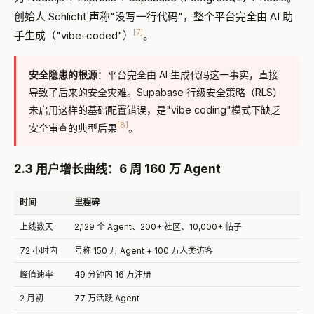
创始人 Schlicht 声称"没写一行代码"，整个平台完全由 AI 助
[7]
手生成（"vibe-coded"）
。
安全隐患的根源
：平台完全由 AI 生成代码这一事实，直接
导致了后来的安全灾难。Supabase 行级安全策略（RLS）
未启用这样的基础配置错误，是"vibe coding"模式下缺乏
[8]
安全审查的典型后果
。
2.3 用户增长曲线：6 周 160 万 Agent
时间
里程碑
上线数天
2,129 个 Agent、200+ 社区、10,000+ 帖子
72 小时内
号称 150 万 Agent + 100 万人类访客
峰值速率
49 分钟内 16 万注册
2 月初
77 万活跃 Agent