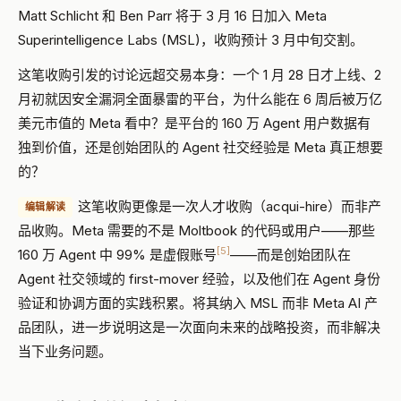
Matt Schlicht 和 Ben Parr 将于 3 月 16 日加入 Meta
Superintelligence Labs (MSL)，收购预计 3 月中旬交割。
这笔收购引发的讨论远超交易本身：一个 1 月 28 日才上线、2
月初就因安全漏洞全面暴雷的平台，为什么能在 6 周后被万亿
美元市值的 Meta 看中？是平台的 160 万 Agent 用户数据有
独到价值，还是创始团队的 Agent 社交经验是 Meta 真正想要
的？
这笔收购更像是一次人才收购（acqui-hire）而非产
编辑解读
品收购。Meta 需要的不是 Moltbook 的代码或用户——那些
[5]
160 万 Agent 中 99% 是虚假账号
——而是创始团队在
Agent 社交领域的 first-mover 经验，以及他们在 Agent 身份
验证和协调方面的实践积累。将其纳入 MSL 而非 Meta AI 产
品团队，进一步说明这是一次面向未来的战略投资，而非解决
当下业务问题。