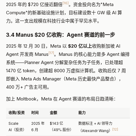
[16]
2025 年的 $720 亿接近翻倍
。资金投向名为"Meta
Compute"的新基础设施计划，目标建设数十 GW 级 AI 算
力。这一支出规模在科技行业中属于罕见水平。
3.4 Manus $20 亿收购：Agent 赛道的前一步
2025 年 12 月 30 日，Meta 以
$20 亿以上
收购新加坡 AI
[17]
Agent 开发商 Manus
。Manus 的核心能力是多 Agent 编排
系统——Planner Agent 分解复杂任务为子任务，已处理超
1470 亿 token，创建超 8000 万虚拟计算机。收购后仅 7 周
即嵌入 Meta Ads Manager（Meta 历史最快产品整合），
400 万+ 广告主可用。
加上 Moltbook，Meta 在 Agent 赛道的布局日趋清晰：
收购/投资
时间
金额
能力
Scale
2025 年
$143 亿
数据标注 + AI 领导力
[12]
AI（投资）
6 月
（49% 股份）
（Alexandr Wang）