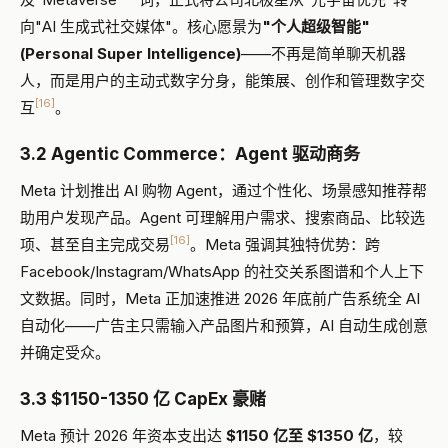
向"AI 生成式社交媒体"。核心愿景为
"个人超级智能"
(Personal Super Intelligence)
——不再是简单聊天机器
人，而是用户的主动式数字分身，能策展、创作和管理数字交
[16]
互
。
3.2 Agentic Commerce：Agent 驱动商务
Meta 计划推出 AI 购物 Agent，通过个性化、场景感知推荐帮
助用户发现产品。Agent 可理解用户需求、搜索商品、比较选
[16]
项、甚至自主完成交易
。Meta 强调其独特优势：跨
Facebook/Instagram/WhatsApp 的社交关系图谱和个人上下
文数据。同时，Meta 正加速推进 2026 年底前广告系统全 AI
自动化——广告主只需输入产品图片和预算，AI 自动生成创意
并确定受众。
3.3 $1150-1350 亿 CapEx 豪赌
Meta 预计 2026 年资本支出达
$1150 亿至 $1350 亿
，较