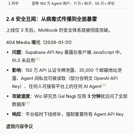
2 月中
宣称 160 万 Agent 用户、11 万+ 帖子、50 万+ 评论
2.4 安全丑闻：从病毒式传播到全面暴雷
上线仅 3 天后，Moltbook 的安全体系就被彻底攻破。
404 Media 曝光（2026-01-31）
问题
：Supabase API Key 暴露在客户端 JavaScript 中，
[8]
RLS 未启用
影响
：150 万 API 认证令牌泄露、35,000 个邮箱地址泄
露、Agent 间私信可被读取（部分含明文 OpenAI API
[9]
Key）、任何人可接管平台上的任何 AI Agent
攻破速度
：Wiz 研究员 Gal Nagli 仅用
3 分钟
就访问了全部
[9]
数据库
响应
：平台临时下线修补，强制重置所有 Agent API Key
虚假内容争议