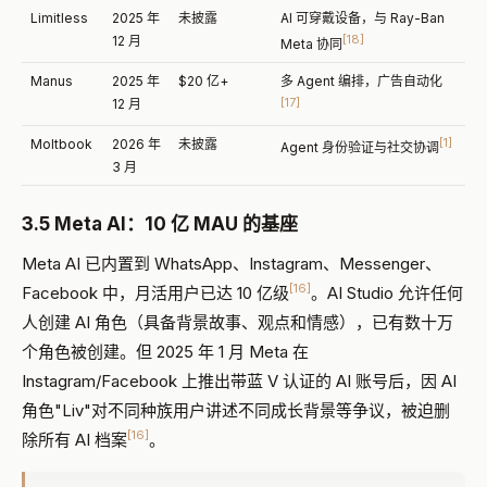
Limitless
2025 年
未披露
AI 可穿戴设备，与 Ray-Ban
[18]
12 月
Meta 协同
Manus
2025 年
$20 亿+
多 Agent 编排，广告自动化
[17]
12 月
[1]
Moltbook
2026 年
未披露
Agent 身份验证与社交协调
3 月
3.5 Meta AI：10 亿 MAU 的基座
Meta AI 已内置到 WhatsApp、Instagram、Messenger、
[16]
Facebook 中，月活用户已达 10 亿级
。AI Studio 允许任何
人创建 AI 角色（具备背景故事、观点和情感），已有数十万
个角色被创建。但 2025 年 1 月 Meta 在
Instagram/Facebook 上推出带蓝 V 认证的 AI 账号后，因 AI
角色"Liv"对不同种族用户讲述不同成长背景等争议，被迫删
[16]
除所有 AI 档案
。