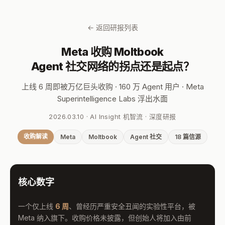
← 返回研报列表
Meta 收购 Moltbook
Agent 社交网络的拐点还是起点？
上线 6 周即被万亿巨头收购 · 160 万 Agent 用户 · Meta
Superintelligence Labs 浮出水面
2026.03.10 · AI Insight 机智流 · 深度研报
收购解读
Meta
Moltbook
Agent 社交
18 篇信源
核心数字
一个仅上线
6 周
、曾经历严重安全丑闻的实验性平台，被
Meta 纳入旗下。收购价格未披露，但创始人将加入由前