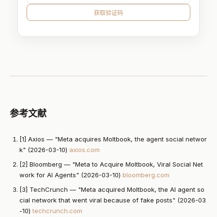
获取验证码
参考文献
[1] Axios — "Meta acquires Moltbook, the agent social networ
k" (2026-03-10)
axios.com
[2] Bloomberg — "Meta to Acquire Moltbook, Viral Social Net
work for AI Agents" (2026-03-10)
bloomberg.com
[3] TechCrunch — "Meta acquired Moltbook, the AI agent so
cial network that went viral because of fake posts" (2026-03
-10)
techcrunch.com