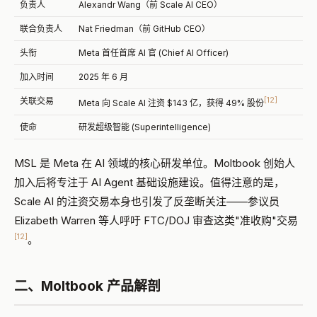
负责人
Alexandr Wang（前 Scale AI CEO）
联合负责人
Nat Friedman（前 GitHub CEO）
头衔
Meta 首任首席 AI 官 (Chief AI Officer)
加入时间
2025 年 6 月
[12]
关联交易
Meta 向 Scale AI 注资 $143 亿，获得 49% 股份
使命
研发超级智能 (Superintelligence)
MSL 是 Meta 在 AI 领域的核心研发单位。Moltbook 创始人
加入后将专注于 AI Agent 基础设施建设。值得注意的是，
Scale AI 的注资交易本身也引发了反垄断关注——参议员
Elizabeth Warren 等人呼吁 FTC/DOJ 审查这类"准收购"交易
[12]
。
二、Moltbook 产品解剖