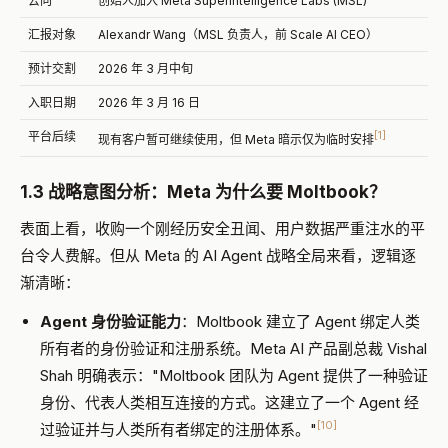
去向
创始人加入 Meta Superintelligence Labs (MSL)
汇报对象
Alexandr Wang（MSL 负责人，前 Scale AI CEO）
预计交割
2026 年 3 月中旬
入职日期
2026 年 3 月 16 日
[1]
平台后续
现有客户暂可继续使用，但 Meta 暗示仅为临时安排
1.3 战略意图分析：Meta 为什么要 Moltbook？
表面上看，收购一个刚经历安全丑闻、用户数据严重注水的平
台令人费解。但从 Meta 的 AI Agent 战略全局来看，逻辑逐
渐清晰：
Agent 身份验证能力
：Moltbook 建立了 Agent 绑定人类
所有者的身份验证和注册系统。Meta AI 产品副总裁 Vishal
Shah 明确表示："Moltbook 团队为 Agent 提供了一种验证
身份、代表人类相互连接的方式。这建立了一个 Agent 经
[10]
过验证并与人类所有者绑定的注册体系。"