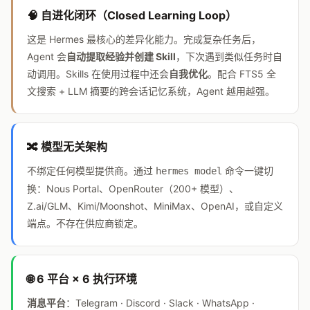
🧠 自进化闭环（Closed Learning Loop）
这是 Hermes 最核心的差异化能力。完成复杂任务后，
Agent 会
自动提取经验并创建 Skill
，下次遇到类似任务时自
动调用。Skills 在使用过程中还会
自我优化
。配合 FTS5 全
文搜索 + LLM 摘要的跨会话记忆系统，Agent 越用越强。
🔀 模型无关架构
不绑定任何模型提供商。通过
命令一键切
hermes model
换：Nous Portal、OpenRouter（200+ 模型）、
Z.ai/GLM、Kimi/Moonshot、MiniMax、OpenAI，或自定义
端点。不存在供应商锁定。
🌐 6 平台 × 6 执行环境
消息平台
：Telegram · Discord · Slack · WhatsApp ·