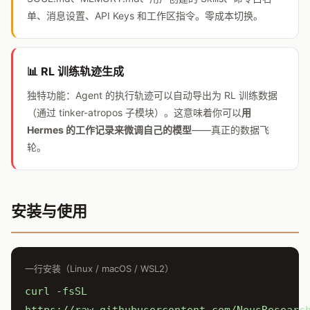
单、消息设置、API Keys 和工作区指令。零成本切换。
📊 RL 训练轨迹生成
独特功能：Agent 的执行轨迹可以自动导出为 RL 训练数据
（通过 tinker-atropos 子模块）。这意味着你可以
用
Hermes 的工作记录来微调自己的模型
——真正的数据飞
轮。
安装与使用
一行安装（Linux / macOS / WSL2）
curl -fsSL