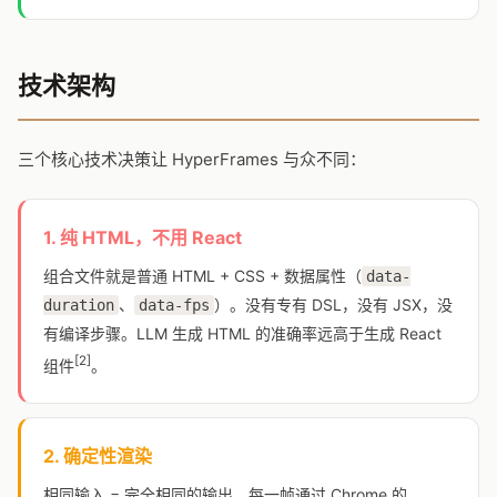
技术架构
三个核心技术决策让 HyperFrames 与众不同：
1. 纯 HTML，不用 React
组合文件就是普通 HTML + CSS + 数据属性（
data-
、
）。没有专有 DSL，没有 JSX，没
duration
data-fps
有编译步骤。LLM 生成 HTML 的准确率远高于生成 React
[2]
组件
。
2. 确定性渲染
相同输入 = 完全相同的输出。每一帧通过 Chrome 的