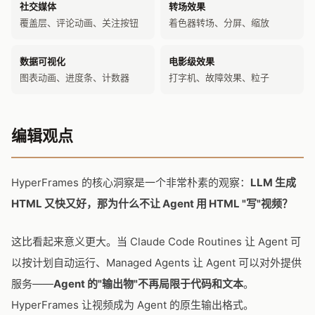
社交媒体
转场效果
覆盖层、评论动画、关注按钮
着色器转场、分屏、缩放
数据可视化
电影级效果
图表动画、进度条、计数器
打字机、故障效果、粒子
编辑观点
HyperFrames 的核心洞察是一个非常朴素的观察：
LLM 生成
HTML 又快又好，那为什么不让 Agent 用 HTML "写"视频？
这比看起来意义更大。当 Claude Code Routines 让 Agent 可
以按计划自动运行、Managed Agents 让 Agent 可以对外提供
服务——
Agent 的"输出物"不再局限于代码和文本
。
HyperFrames 让视频成为 Agent 的原生输出格式。