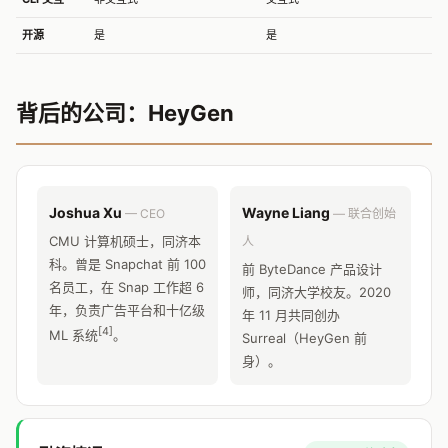
开源
是
是
背后的公司：HeyGen
Joshua Xu
Wayne Liang
— CEO
— 联合创始
CMU 计算机硕士，同济本
人
科。曾是 Snapchat 前 100
前 ByteDance 产品设计
名员工，在 Snap 工作超 6
师，同济大学校友。2020
年，负责广告平台和十亿级
年 11 月共同创办
[4]
ML 系统
。
Surreal（HeyGen 前
身）。