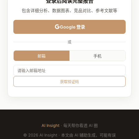
登录后阅读完整报告
包含详细分析、数据图表、竞品对比、参考文献等
Google 登录
或
邮箱
手机
获取验证码
AI Insight
· 每天帮你看透 AI 圈
© 2026 AI Insight · 本文由 AI 辅助生成，可能有误