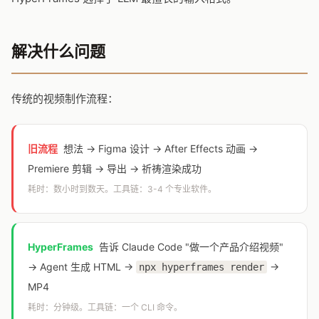
解决什么问题
传统的视频制作流程：
旧流程
想法 → Figma 设计 → After Effects 动画 →
Premiere 剪辑 → 导出 → 祈祷渲染成功
耗时：数小时到数天。工具链：3-4 个专业软件。
HyperFrames
告诉 Claude Code "做一个产品介绍视频"
→ Agent 生成 HTML →
→
npx hyperframes render
MP4
耗时：分钟级。工具链：一个 CLI 命令。