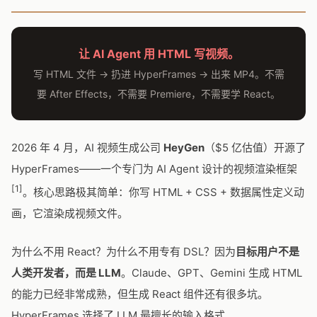
让 AI Agent 用 HTML 写视频。
写 HTML 文件 → 扔进 HyperFrames → 出来 MP4。不需
要 After Effects，不需要 Premiere，不需要学 React。
2026 年 4 月，AI 视频生成公司
HeyGen
（$5 亿估值）开源了
HyperFrames——一个专门为 AI Agent 设计的视频渲染框架
[1]
。核心思路极其简单：你写 HTML + CSS + 数据属性定义动
画，它渲染成视频文件。
为什么不用 React？为什么不用专有 DSL？因为
目标用户不是
人类开发者，而是 LLM
。Claude、GPT、Gemini 生成 HTML
的能力已经非常成熟，但生成 React 组件还有很多坑。
HyperFrames 选择了 LLM 最擅长的输入格式。