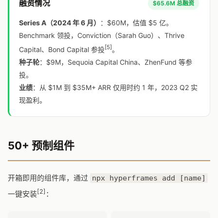
融资情况
$65.6M 总融资
Series A（2024 年 6 月）
：$60M，估值 $5 亿。
Benchmark 领投，Conviction（Sarah Guo）、Thrive
[5]
Capital、Bond Capital 参投
。
种子轮
：$9M，Sequoia Capital China、ZhenFund 等参
投。
业绩
：从 $1M 到 $35M+ ARR 仅用时约 1 年，2023 Q2 实
现盈利。
50+ 预制组件
开箱即用的组件库，通过
npx hyperframes add [name]
[2]
一键安装
：