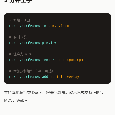
# 初始化项目
npx hyperframes init
my-video
# 实时预览
npx hyperframes preview
# 渲染为 MP4
npx hyperframes render
-o output.mp4
# 添加预制组件（50+ 可选）
npx hyperframes add
social-overlay
支持本地运行或 Docker 容器化部署。输出格式支持 MP4、
MOV、WebM。