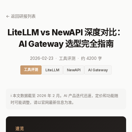
← 返回研报列表
LiteLLM vs NewAPI 深度对比：
AI Gateway 选型完全指南
2026-02-23 · 工具评测 · 约 4200 字
工具评测
LiteLLM
NewAPI
AI Gateway
ℹ️ 本文数据截至 2026 年 2 月。AI 产品迭代迅速，定价和功能随
时可能调整，请以官网最新信息为准。
速览