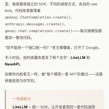
型，每家都有独立的 SDK、不同的调用方式、各自的 rate
limit。代码库里散落着
、
openai.ChatCompletion.create()
、
anthropic.messages.create()
——每次换模型都
genai.chat.completions.create()
要改一整块代码。
"就不能用一个接口统一吗？"老王嘟囔着，打开了 Google。
半小时后，他的收藏夹里多了两个名字：
LiteLLM
和
NewAPI
。
如果你也和老王一样，被"每个模型一套 API"折磨过——这篇
研报就是为你写的。
一句话定义
LiteLLM
= 统一 SDK，让开发者用同一套代码调用