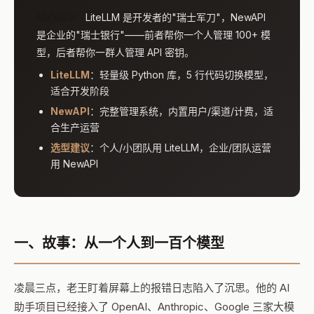
核心结论：
LiteLLM 是开发者的"瑞士军刀"，NewAPI
是企业的"瑞士银行"——前者帮你一个人管理 100+ 模
型，后者帮你一群人管理 API 密钥。
LiteLLM
：轻量级 Python 库，5 行代码切换模型，
适合开发阶段
NewAPI
：完整管理系统，内置用户/渠道/计费，适
合生产运营
选型建议
：个人/小团队用 LiteLLM，企业/团队运营
用 NewAPI
一、故事：从一个人到一百个模型
凌晨三点，老王盯着屏幕上的报错日志陷入了沉思。他的 AI
助手项目已经接入了 OpenAI、Anthropic、Google 三家大模