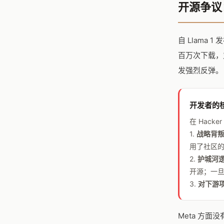
开源争议
自 Llama 1
百万次下载，
发强烈反弹。
开发者的
在 Hacke
1.
战略背
用了社区
2.
护城河
开源；一旦
3.
对下游
Meta 方面