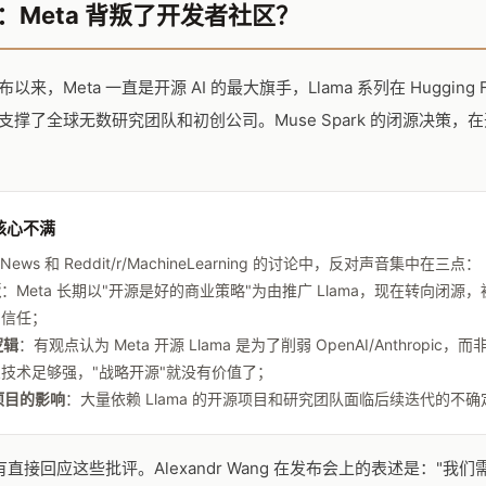
：Meta 背叛了开发者社区？
 发布以来，Meta 一直是开源 AI 的最大旗手，Llama 系列在 Hugging
支撑了全球无数研究团队和初创公司。Muse Spark 的闭源决策，
核心不满
r News 和 Reddit/r/MachineLearning 的讨论中，反对声音集中在三点：
叛
：Meta 长期以"开源是好的商业策略"为由推广 Llama，现在转向闭源
的信任；
逻辑
：有观点认为 Meta 开源 Llama 是为了削弱 OpenAI/Anthropic，
技术足够强，"战略开源"就没有价值了；
项目的影响
：大量依赖 Llama 的开源项目和研究团队面临后续迭代的不确
没有直接回应这些批评。Alexandr Wang 在发布会上的表述是："我