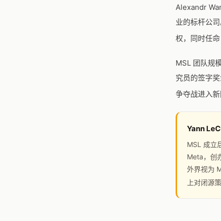
Alexandr 
业的标杆公司
权，同时任命 W
MSL 团队规
究员的签字奖
争夺战进入新
Yann L
MSL 成立
Meta，
外界视为 M
上对闭源