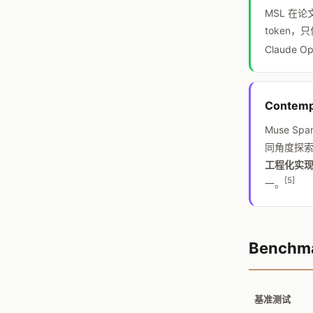
MSL 在
token
Claude O
Contem
Muse 
同角度探
工程化实
[5]
一。
Benchm
基准测试