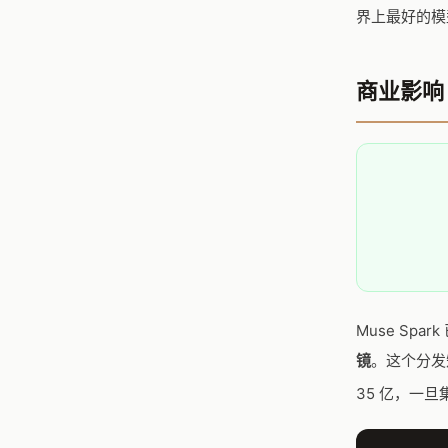
界上最好的模
商业影响
Muse Spar
镜
。这个分发矩
35 亿，一旦