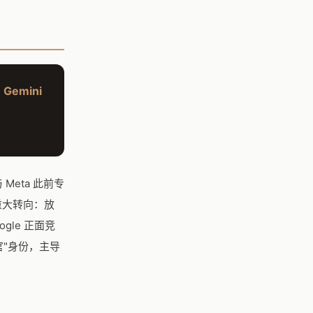
Gemini
与 Meta 此前专
的重大转向：放
ogle 正面竞
AI官"身份，主导