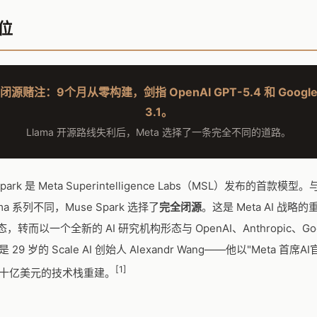
位
的闭源赌注：9个月从零构建，剑指 OpenAI GPT-5.4 和 Google 
3.1。
Llama 开源路线失利后，Meta 选择了一条完全不同的道路。
 Spark 是 Meta Superintelligence Labs（MSL）发布的首款模型。
ma 系列不同，Muse Spark 选择了
完全闭源
。这是 Meta AI 战略
，转而以一个全新的 AI 研究机构形态与 OpenAI、Anthropic、Go
29 岁的 Scale AI 创始人 Alexandr Wang——他以"Meta 首席
[1]
十亿美元的技术栈重建。