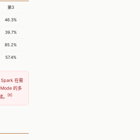
第3
46.3%
39.7%
85.2%
57.4%
Spark 在需
Mode 的多
[6]
成。