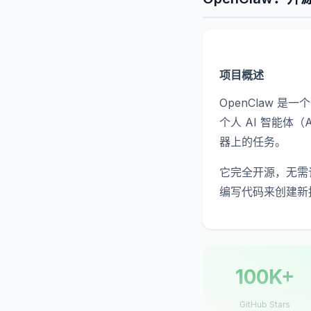
项目概述
OpenClaw 
个人 AI 智能体
器上的任务。
它完全开源，无需订
编写代码来创建新
100K+
GitHub Stars