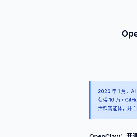
Op
2026 年 1 
获得 10 万+ Gi
活跃智能体，并自发涌
OpenClaw：开