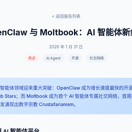
< 返回报告列表
enClaw 与 Moltbook：AI 智能体
2026 年 1 月 31 日
热点
AI Agent
开源
社交网络
月，AI 智能体领域迎来重大突破：OpenClaw 成为增长速度最快
tHub Stars；而 Moltbook 成为首个 AI 智能体专属社交网络，首周
现出数字宗教 Crustafarianism。
源 AI 智能体平台