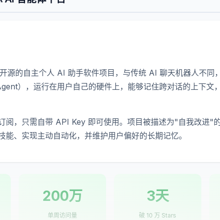
是一个开源的自主个人 AI 助手软件项目，与传统 AI 聊天机器人不
（Agent），运行在用户自己的硬件上，能够记住跨对话的上下
阅，只需自带 API Key 即可使用。项目被描述为"自我改进
技能、实现主动自动化，并维护用户偏好的长期记忆。
200万
3天
单周访问量
破 10 万 Stars