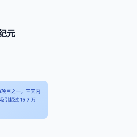
新纪元
的开源项目之一，三天内
吸引超过 15.7 万