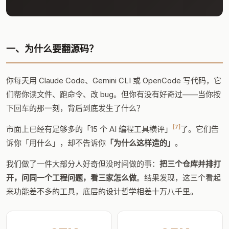
一、为什么要翻源码？
你每天用 Claude Code、Gemini CLI 或 OpenCode 写代码，它
们帮你读文件、跑命令、改 bug。但你有没有好奇过——当你按
下回车的那一刻，背后到底发生了什么？
[7]
市面上已经有足够多的「15 个 AI 编程工具横评」
了。它们告
诉你「用什么」，却不告诉你
「为什么这样造的」
。
我们做了一件大部分人好奇但没时间做的事：
把三个仓库并排打
开，问同一个工程问题，看三家怎么做
。结果发现，这三个看起
来功能差不多的工具，底层的设计哲学相差十万八千里。