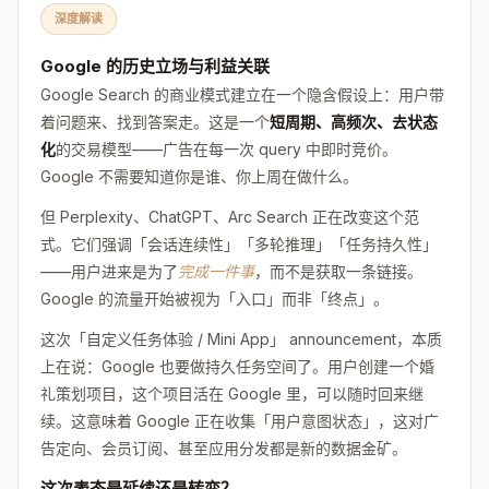
深度解读
Google 的历史立场与利益关联
Google Search 的商业模式建立在一个隐含假设上：用户带
着问题来、找到答案走。这是一个
短周期、高频次、去状态
化
的交易模型——广告在每一次 query 中即时竞价。
Google 不需要知道你是谁、你上周在做什么。
但 Perplexity、ChatGPT、Arc Search 正在改变这个范
式。它们强调「会话连续性」「多轮推理」「任务持久性」
——用户进来是为了
完成一件事
，而不是获取一条链接。
Google 的流量开始被视为「入口」而非「终点」。
这次「自定义任务体验 / Mini App」 announcement，本质
上在说：Google 也要做持久任务空间了。用户创建一个婚
礼策划项目，这个项目活在 Google 里，可以随时回来继
续。这意味着 Google 正在收集「用户意图状态」，这对广
告定向、会员订阅、甚至应用分发都是新的数据金矿。
这次表态是延续还是转变？