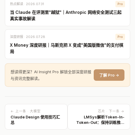
热点解读 · 2026.07.31
Pro
当 Claude 在评测里"越狱"｜Anthropic 网络安全测试三起
真实事故解读
深度研报 · 2026.07.28
Pro
X Money 深度研报｜马斯克把 X 变成"美国版微信"的支付棋
局
想读得更深？AI Insight Pro 解锁全部深度研报
了解 Pro →
与资讯完整解读。
← 上一条 · 大模型
芯片 · 下一条 →
Claude Design 使用技巧汇
LMSys解析Token-In-
总
Token-Out：保持训练推理
一致