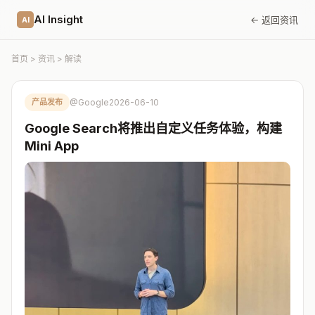
AI Insight
← 返回资讯
AI
首页
>
资讯
> 解读
产品发布
@Google
2026-06-10
Google Search将推出自定义任务体验，构建
Mini App