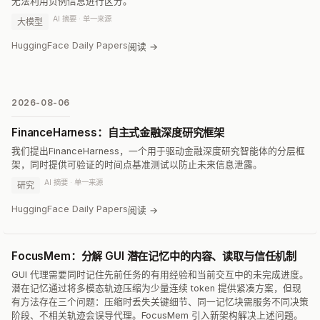
无法利用负例信息进行区分。
AI 摘要 · 单一来源
大模型
HuggingFace Daily Papers
阅读 →
2026-08-06
FinanceHarness：自主式金融深度研究框架
我们提出FinanceHarness，一个用于驱动金融深度研究智能体的分层框
架，同时提供可验证的时间点基准测试以防止未来信息泄露。
AI 摘要 · 单一来源
研究
HuggingFace Daily Papers
阅读 →
FocusMem：分解 GUI 潜在记忆中的内容、读取与信任机制
GUI 代理需要同时记住先前任务的有用经验和当前交互中的未完成进度。
潜在记忆通过将多模态轨迹压缩为少量连续 token 提供紧凑方案，但现
有方法存在三个问题：压缩时丢失关键细节、同一记忆块需服务不同决策
阶段、不相关轨迹会误导代理。FocusMem 引入新架构解决上述问题。