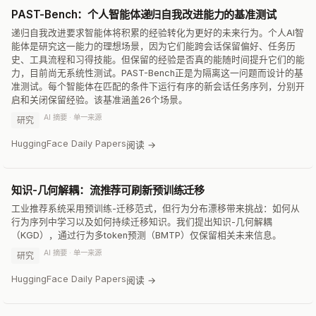
PAST-Bench：个人智能体递归自我改进能力的基准测试
递归自我改进要求智能体将积累的经验转化为更好的未来行为。个人AI智
能体是研究这一能力的理想场景，因为它们能跨会话保留偏好、任务历
史、工具流程和习得技能。但保留的经验是否真的能随时间提升它们的能
力，目前尚无系统性测试。PAST-Bench正是为隔离这一问题而设计的基
准测试。每个智能体在匹配的条件下运行有序的新会话任务序列，分别开
启和关闭保留经验。该基准涵盖26个场景。
AI 摘要 · 单一来源
研究
HuggingFace Daily Papers
阅读 →
知识-几何解耦：流推荐可刷新预训练迁移
工业推荐系统采用预训练-迁移范式，但行为分布漂移带来挑战：如何从
行为序列中学习以及如何持续迁移知识。我们提出知识-几何解耦
（KGD），通过行为多token预测（BMTP）仅保留相关未来信息。
AI 摘要 · 单一来源
研究
HuggingFace Daily Papers
阅读 →