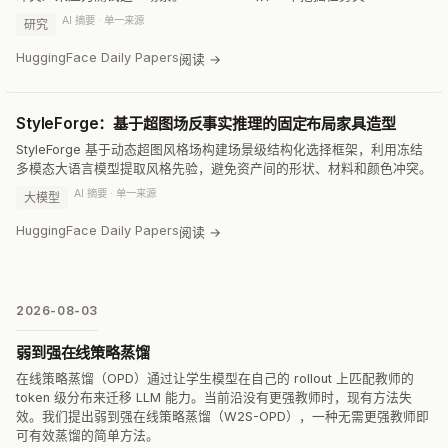
AI 摘要 · 单一来源
研究
HuggingFace Daily Papers
阅读 →
StyleForge：基于超图场反事实推理的固定布局家具造型
StyleForge 基于动态超图风格场构建场景级结构化选择框架，利用冻结
多模态大语言模型提取风格先验，避免资产间的形状、材料和颜色冲突。
AI 摘要 · 单一来源
大模型
HuggingFace Daily Papers
阅读 →
2026-08-03
弱到强在线策略蒸馏
在线策略蒸馏（OPD）通过让学生模型在自己的 rollout 上匹配教师的
token 级分布来迁移 LLM 能力。当前沿没有更强教师时，现有方法失
效。我们提出弱到强在线策略蒸馏（W2S-OPD），一种无需更强教师即
可有效蒸馏的简单方法。