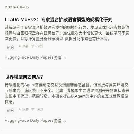
2026-08-05
LLaDA MoE v2：专家混合扩散语言模型的规模化研究
系统研究了专家混合扩散语言模型的规模化行为，发现其优化超参数缩放
规律与自回归模型存在显著差异：最优批次大小增长更快，最优学习率衰
减更快，且等计算量分析显示模型-数据分配策略也有所不同。
AI 摘要 · 单一来源
研究
HuggingFace Daily Papers
阅读 →
世界模型何去何从？
持续进化的Agent需要动态交互反馈而非静态监督，但直接与真实环境交
互成本高、速度慢且不安全。经典世界模型主要通过预测未来物理状态来
实现中间代理，范围较窄。本研究提出以Agent为中心的交互式世界模型
概念。
AI 摘要 · 单一来源
研究
HuggingFace Daily Papers
阅读 →