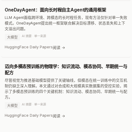
OneDayAgent：面向长时程自主Agent的通用框架
LLM Agent面临跨环境、跨模态的长时程任务，现有方法仅针对单一失败
模式。OneDayAgent提出统一框架联合解决目标漂移、状态丢失和上下
文溢出问题。
AI 摘要 · 单一来源
大模型
HuggingFace Daily Papers
阅读 →
迈向多模态预训练的物理学：知识流动、模态协同、早期统一与
配方
尽管视觉为推进基础模型提供了关键轴线，但模态在统一训练中的交互机
制仍缺乏深入理解。本文通过对合成和大规模真实数据集的受控实验，揭
示了多模态预训练的四个关键机制：知识流动、模态协同、早期统一与配
方。
AI 摘要 · 单一来源
大模型
HuggingFace Daily Papers
阅读 →