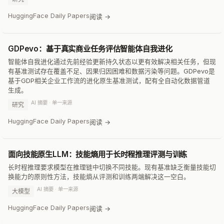
HuggingFace Daily Papers
阅读 →
GDPevo：基于真实商业任务评估智能体自我进化
智能体自我进化通过先前经验更新持久状态以更有效解决相关任务，但现
有基准测试存在覆盖不足、因果归因困难和数据污染等问题。GDPevo是
基于GDP相关企业工作流的进化原生基准测试，配有全自动化数据管道
生成。
AI 摘要 · 单一来源
研究
HuggingFace Daily Papers
阅读 →
面向技能原生LLM：技能熵用于长时程推理评测与训练
长时程推理要求模型在推理链中切换不同技能。现有基准缺乏衡量技能切
换能力的原则性方法，技能熵从评测和训练两端解决这一空白。
AI 摘要 · 单一来源
大模型
HuggingFace Daily Papers
阅读 →