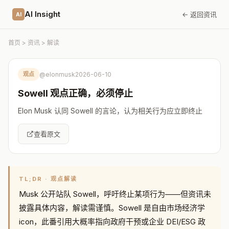
AI Insight
← 返回资讯
AI
首页
>
资讯
> 解读
观点
@elonmusk
2026-06-10
Sowell 观点正确，必须停止
Elon Musk 认同 Sowell 的言论，认为相关行为应立即终止
查看原文
TL;DR · 观点解读
Musk 公开站队 Sowell，呼吁终止某项行为——但资讯未
披露具体内容，解读需谨慎。Sowell 是自由市场经济学
icon，此番引用大概率指向政府干预或企业 DEI/ESG 政