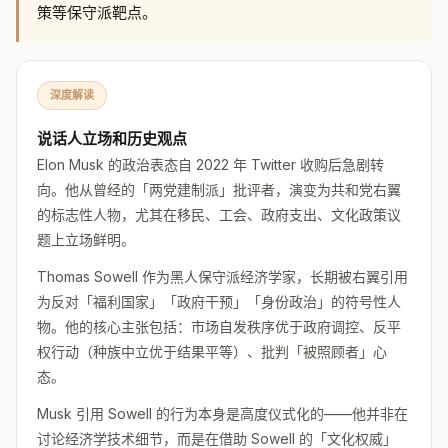
策等保守派靶点。
深度解读
说话人立场和历史观点
Elon Musk 的政治表态自 2022 年 Twitter 收购后急剧转
向。他从曾经的「两党建制派」批评者，演变为共和党右翼
的标志性人物，尤其在移民、工会、政府支出、文化政策议
题上立场鲜明。
Thomas Sowell 作为黑人保守派经济学家，长期被右翼引用
为反对「福利国家」「政府干预」「身份政治」的符号性人
物。他的核心主张包括：市场自发秩序优于政府调控、反平
权行动（种族中立优于结果平等）、批判「被照顾者」心
态。
Musk 引用 Sowell 的行为本身是高度仪式化的——他并非在
讨论经济学技术细节，而是在借助 Sowell 的「文化权威」