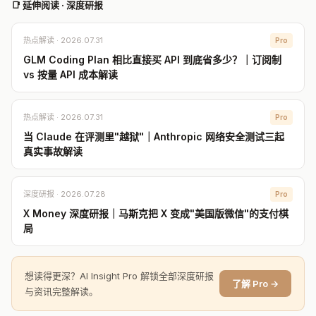
📑 延伸阅读 · 深度研报
热点解读 · 2026.07.31
Pro
GLM Coding Plan 相比直接买 API 到底省多少？｜订阅制
vs 按量 API 成本解读
热点解读 · 2026.07.31
Pro
当 Claude 在评测里"越狱"｜Anthropic 网络安全测试三起
真实事故解读
深度研报 · 2026.07.28
Pro
X Money 深度研报｜马斯克把 X 变成"美国版微信"的支付棋
局
想读得更深？AI Insight Pro 解锁全部深度研报
了解 Pro →
与资讯完整解读。