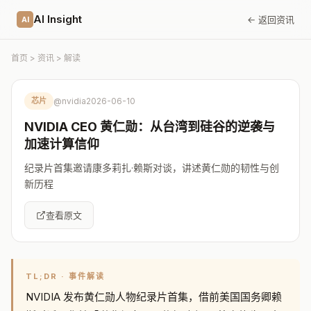
AI Insight
← 返回资讯
AI
首页
>
资讯
> 解读
芯片
@nvidia
2026-06-10
NVIDIA CEO 黄仁勋：从台湾到硅谷的逆袭与
加速计算信仰
纪录片首集邀请康多莉扎·赖斯对谈，讲述黄仁勋的韧性与创
新历程
查看原文
TL;DR · 事件解读
NVIDIA 发布黄仁勋人物纪录片首集，借前美国国务卿赖