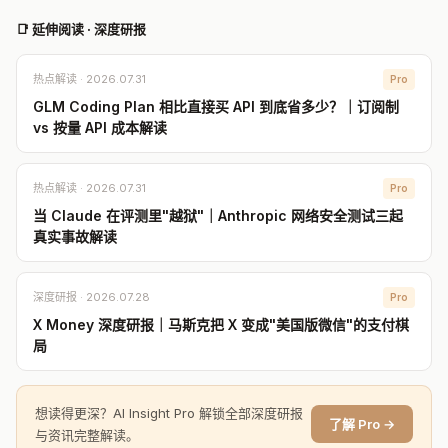
📑 延伸阅读 · 深度研报
热点解读 · 2026.07.31
Pro
GLM Coding Plan 相比直接买 API 到底省多少？｜订阅制
vs 按量 API 成本解读
热点解读 · 2026.07.31
Pro
当 Claude 在评测里"越狱"｜Anthropic 网络安全测试三起
真实事故解读
深度研报 · 2026.07.28
Pro
X Money 深度研报｜马斯克把 X 变成"美国版微信"的支付棋
局
想读得更深？AI Insight Pro 解锁全部深度研报
了解 Pro →
与资讯完整解读。