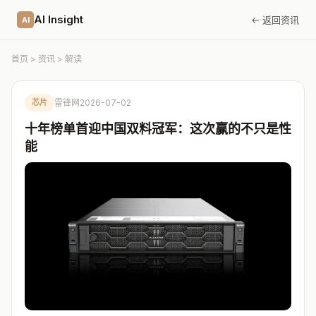
AI Insight
← 返回资讯
AI
首页
>
资讯
> 解读
芯片
雷锋网
2026-07-02
十年榜单首迎中国双料冠军：这次赢的不只是性
能