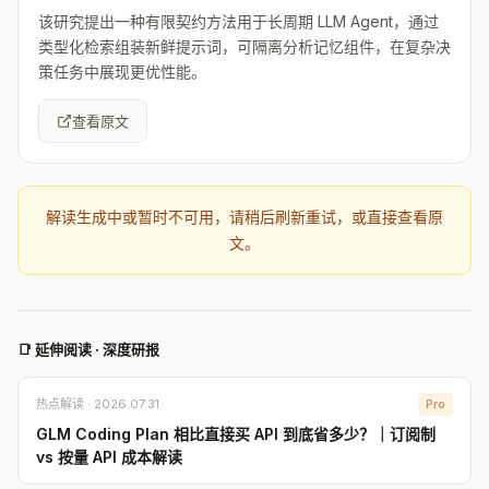
该研究提出一种有限契约方法用于长周期 LLM Agent，通过
类型化检索组装新鲜提示词，可隔离分析记忆组件，在复杂决
策任务中展现更优性能。
查看原文
解读生成中或暂时不可用，请稍后刷新重试，或直接查看原
文。
📑 延伸阅读 · 深度研报
热点解读 · 2026.07.31
Pro
GLM Coding Plan 相比直接买 API 到底省多少？｜订阅制
vs 按量 API 成本解读