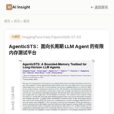
AI Insight
← 返回资讯
AI
首页
>
资讯
> 解读
大模型
HuggingFace Daily Papers
2026-07-03
AgenticSTS：面向长周期 LLM Agent 的有限
内存测试平台