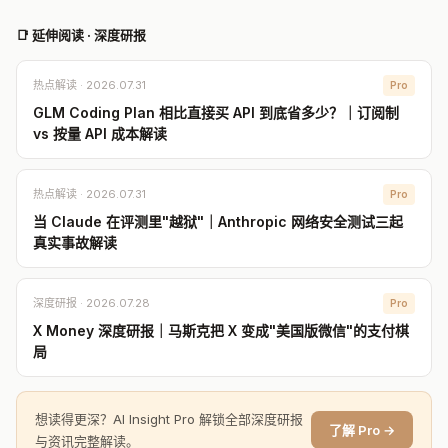
📑 延伸阅读 · 深度研报
热点解读 · 2026.07.31
Pro
GLM Coding Plan 相比直接买 API 到底省多少？｜订阅制
vs 按量 API 成本解读
热点解读 · 2026.07.31
Pro
当 Claude 在评测里"越狱"｜Anthropic 网络安全测试三起
真实事故解读
深度研报 · 2026.07.28
Pro
X Money 深度研报｜马斯克把 X 变成"美国版微信"的支付棋
局
想读得更深？AI Insight Pro 解锁全部深度研报
了解 Pro →
与资讯完整解读。