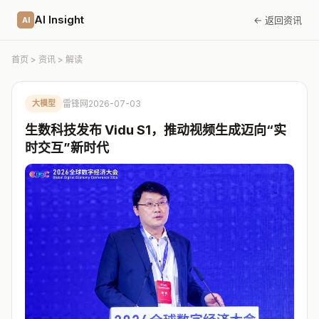
AI Insight
← 返回资讯
AI
首页
>
资讯
> 解读
大模型
雷锋网
2026-07-03
生数科技发布 Vidu S1，推动视频生成迈向“实
时交互”新时代