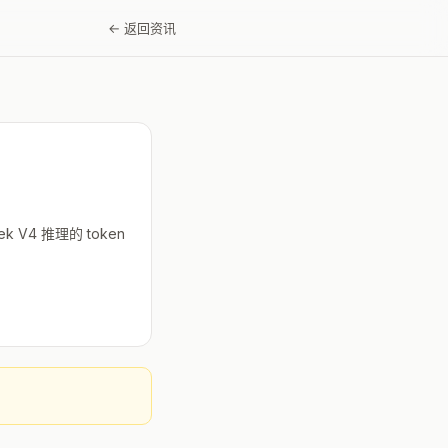
← 返回资讯
k V4 推理的 token