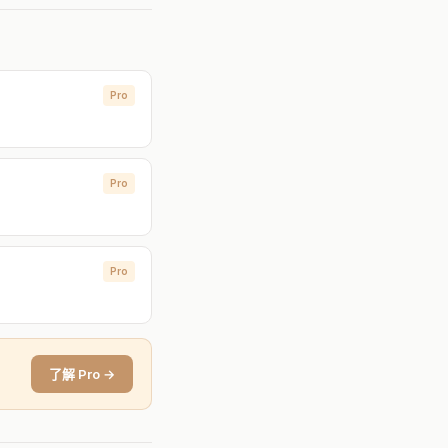
Pro
Pro
Pro
了解 Pro →