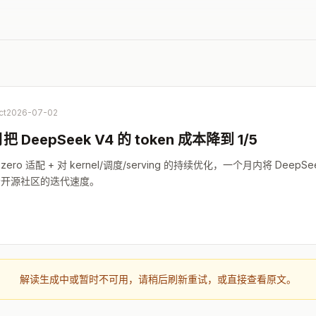
ct
2026-07-02
 DeepSeek V4 的 token 成本降到 1/5
-zero 适配 + 对 kernel/调度/serving 的持续优化，一个月内将 DeepSee
展示开源社区的迭代速度。
解读生成中或暂时不可用，请稍后刷新重试，或直接查看原文。