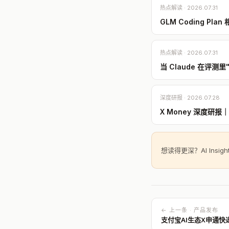
热点解读 · 2026.07.31
GLM Coding Pl
热点解读 · 2026.07.31
当 Claude 在评测
深度研报 · 2026.07.28
X Money 深度研
想读得更深？AI Insi
← 上一条 · 产品发布
支付宝AI生态X申通