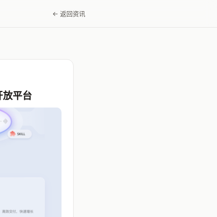
← 返回资讯
开放平台