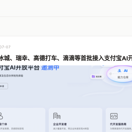
07-07
冰城、瑞幸、高德打车、滴滴等首批接入支付宝AI