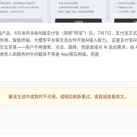
栈产品、6月发布全新AI版支付宝（简称“阿宝”）后，7月7日，支付宝正式上
务商、智能终端、大模型平台等生态伙伴开放AI接入能力。 这是支付宝A
互变革——用户不再搜索、点击、跳转，而是直接对 AI 说出需求，由 A
承担人和服务的中间载体不再是 App等应用端，而是
解读生成中或暂时不可用，请稍后刷新重试，或直接查看原文。