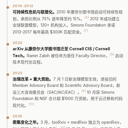
2010-2012
可持续性危机与联盟化。
2010 年康奈尔图书馆启动可持续性规
[6]
划，承担比例从 75% 逐年降至约 15%。
2012 年成功建立
全球联盟模型，120+ 机构加入，Simons Foundation 承诺
[7]
2013-2017 每年最高 $300K 匹配资金。
2022
arXiv 从康奈尔大学图书馆迁至 Cornell CIS / Cornell
[8]
Tech。
Ramin Zabih 被任命为首任 Faculty Director。
启动
技术现代化议程。
2023
治理改革 + 重大资助。
7 月 1 日新治理模型生效，退役旧的
Member Advisory Board 和 Scientific Advisory Board，新
[9]
设三大咨询委员会（SAC/IAC/EAC）。
10 月获 Simons
Foundation 和 NSF 合计超 $1000 万资助，用于云迁移和代码
[10]
现代化。
2025
密集变化之年。
3 月，bioRxiv + medRxiv 独立为 openRxiv，
[11]