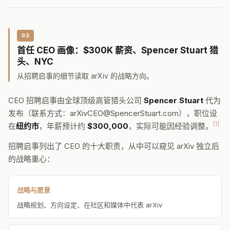
03
首任 CEO 画像：$300K 薪资、Spencer Stuart 猎
头、NYC
从招聘启事的细节读取 arXiv 的战略方向。
CEO 招聘启事由全球顶级高管猎头公司
Spencer Stuart
代为
发布（联系方式：arXivCEO@SpencerStuart.com），职位设
[1]
在
纽约市
，年薪预计约
$300,000
，实际可能因经验调整。
招聘启事列出了 CEO 的十大职责，从中可以窥见 arXiv 独立后
的战略重心：
战略与愿景
战略规划、方向设定、在社区和媒体中代表 arXiv