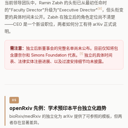
当前领导团队中，Ramin Zabih 的头衔已从最初任命时
[8]
的"Faculty Director"升级为"Executive Director"
，但头衔变
更的具体时间未公开。Zabih 在独立后的角色定位尚不清楚
——CEO 是一个新设职位，两者如何分工有待 arXiv 正式说
明。
需注意：
独立后新董事会的完整名单尚未公布。目前仅知将包
[1]
含康奈尔和 Simons Foundation 代表。
独立的具体时间
表、法律实体注册进展、以及过渡安排细节均未披露。
05
openRxiv 先例：学术预印本平台独立化趋势
bioRxiv/medRxiv 的独立化为 arXiv 提供了可参照的模板，但两
者存在显著差异。