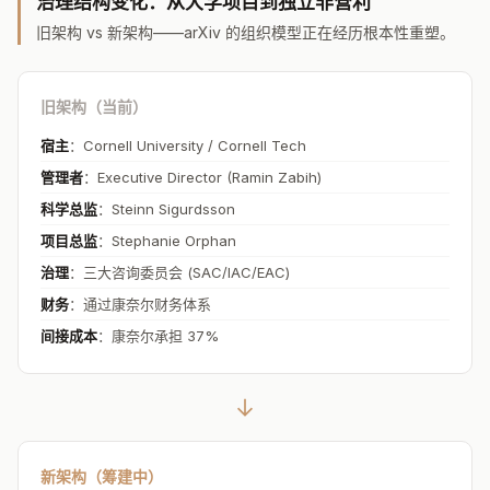
治理结构变化：从大学项目到独立非营利
旧架构 vs 新架构——arXiv 的组织模型正在经历根本性重塑。
旧架构（当前）
宿主
：Cornell University / Cornell Tech
管理者
：Executive Director (Ramin Zabih)
科学总监
：Steinn Sigurdsson
项目总监
：Stephanie Orphan
治理
：三大咨询委员会 (SAC/IAC/EAC)
财务
：通过康奈尔财务体系
间接成本
：康奈尔承担 37%
→
新架构（筹建中）