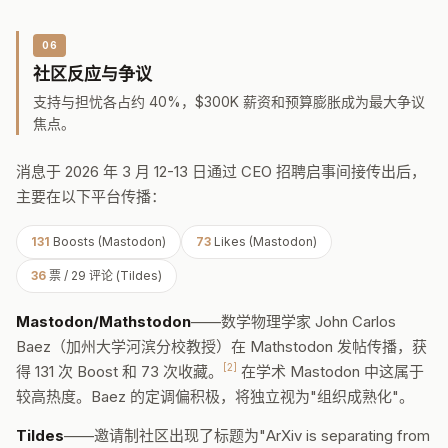
06
社区反应与争议
支持与担忧各占约 40%，$300K 薪资和预算膨胀成为最大争议
焦点。
消息于 2026 年 3 月 12-13 日通过 CEO 招聘启事间接传出后，
主要在以下平台传播：
131
Boosts (Mastodon)
73
Likes (Mastodon)
36
票 / 29 评论 (Tildes)
Mastodon/Mathstodon
——数学物理学家 John Carlos
Baez（加州大学河滨分校教授）在 Mathstodon 发帖传播，获
[2]
得 131 次 Boost 和 73 次收藏。
在学术 Mastodon 中这属于
较高热度。Baez 的定调偏积极，将独立视为"组织成熟化"。
Tildes
——邀请制社区出现了标题为"ArXiv is separating from