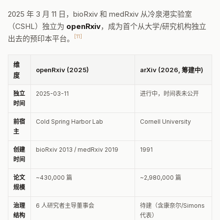
2025 年 3 月 11 日，bioRxiv 和 medRxiv 从冷泉港实验室
（CSHL）独立为
openRxiv
，成为首个从大学/研究机构独立
[11]
出去的预印本平台。
维
openRxiv (2025)
arXiv (2026, 筹建中)
度
独立
2025-03-11
进行中，时间表未公开
时间
前宿
Cold Spring Harbor Lab
Cornell University
主
创建
bioRxiv 2013 / medRxiv 2019
1991
时间
论文
~430,000 篇
~2,980,000 篇
规模
治理
6 人研究者主导董事会
待建（含康奈尔/Simons
结构
代表）