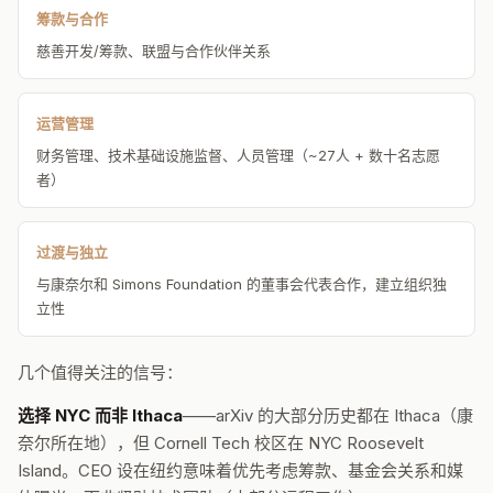
筹款与合作
慈善开发/筹款、联盟与合作伙伴关系
运营管理
财务管理、技术基础设施监督、人员管理（~27人 + 数十名志愿
者）
过渡与独立
与康奈尔和 Simons Foundation 的董事会代表合作，建立组织独
立性
几个值得关注的信号：
选择 NYC 而非 Ithaca
——arXiv 的大部分历史都在 Ithaca（康
奈尔所在地），但 Cornell Tech 校区在 NYC Roosevelt
Island。CEO 设在纽约意味着优先考虑筹款、基金会关系和媒