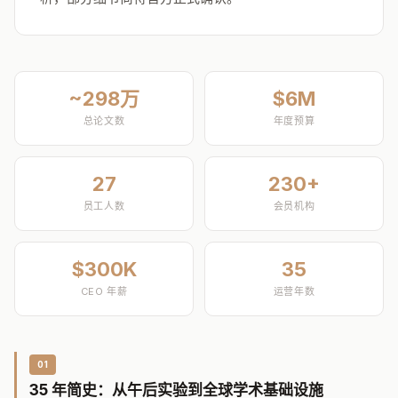
~298万
$6M
总论文数
年度预算
27
230+
员工人数
会员机构
$300K
35
CEO 年薪
运营年数
01
35 年简史：从午后实验到全球学术基础设施