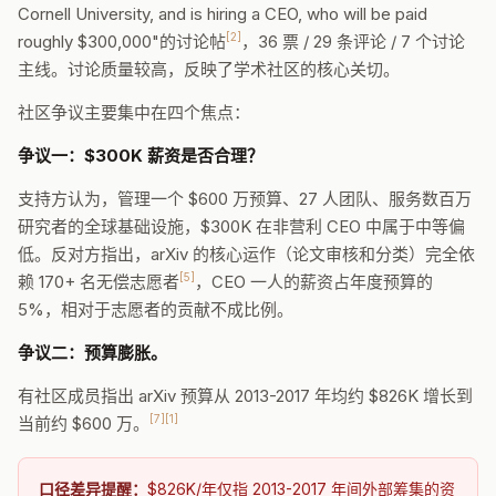
Cornell University, and is hiring a CEO, who will be paid
[2]
roughly $300,000"的讨论帖
，36 票 / 29 条评论 / 7 个讨论
主线。讨论质量较高，反映了学术社区的核心关切。
社区争议主要集中在四个焦点：
争议一：$300K 薪资是否合理？
支持方认为，管理一个 $600 万预算、27 人团队、服务数百万
研究者的全球基础设施，$300K 在非营利 CEO 中属于中等偏
低。反对方指出，arXiv 的核心运作（论文审核和分类）完全依
[5]
赖 170+ 名无偿志愿者
，CEO 一人的薪资占年度预算的
5%，相对于志愿者的贡献不成比例。
争议二：预算膨胀。
有社区成员指出 arXiv 预算从 2013-2017 年均约 $826K 增长到
[7][1]
当前约 $600 万。
口径差异提醒：
$826K/年仅指 2013-2017 年间外部筹集的资