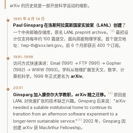
arXiv 的历史就是一部开放科学运动的缩影。
1991 年 8 月 14 日
Paul Ginsparg 在洛斯阿拉莫斯国家实验室（LANL）创建
了
[3]
一个中央邮箱存储库，原名 LANL preprint archive。
最初设
计仅支持每年约 100 篇提交，面向高能物理学家。首个提交地
址：hep-th@xxx.lanl.gov。前 6 个月即获近 400 个订阅。
1991-1999
访问方式快速演进：Email (1991) → FTP (1991) → Gopher
(1992) → WWW (1993)。学科从物理扩展至天文、数学、计
算机科学。1999 年正式更名为
arXiv
。
2001
[4]
Ginsparg 加入康奈尔大学教职，arXiv 随之迁移。
原因是
LANL 对快速扩张的技术缺乏兴趣。Ginsparg 后来说："arXiv
needed a suitable institutional home to continue its
transition from an afternoon software experiment to a
[4]
longer-term sustainable service."
2002 年，Ginsparg 因
创建 arXiv 获 MacArthur Fellowship。