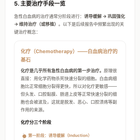
5. 主要治疗手段一览
急性白血病的治疗通常分阶段进行：
诱导缓解 → 巩固强化
→ 维持治疗（或移植）
。以下是后续报告中频繁出现的关
键治疗概念：
化疗（Chemotherapy）——白血病治疗的
基石
化疗是几乎所有急性白血病的第一步治疗。
原理很
直接：用化学药物杀死快速分裂的细胞。白血病细
胞比正常细胞分裂得更快，所以对化疗更敏感——
但头发、口腔黏膜、肠道上皮等正常快速分裂的细
胞也会被波及，这就是脱发、恶心、口腔溃疡等副
作用的来源。
化疗分三个阶段
第一阶段：诱导缓解（Induction）