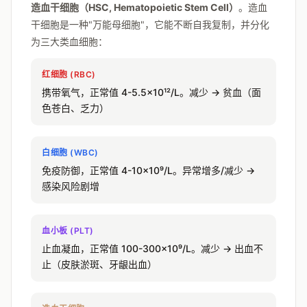
造血干细胞（HSC, Hematopoietic Stem Cell）
。造血
干细胞是一种"万能母细胞"，它能不断自我复制，并分化
为三大类血细胞：
红细胞 (RBC)
携带氧气，正常值 4-5.5×10¹²/L。减少 → 贫血（面
色苍白、乏力）
白细胞 (WBC)
免疫防御，正常值 4-10×10⁹/L。异常增多/减少 →
感染风险剧增
血小板 (PLT)
止血凝血，正常值 100-300×10⁹/L。减少 → 出血不
止（皮肤淤斑、牙龈出血）