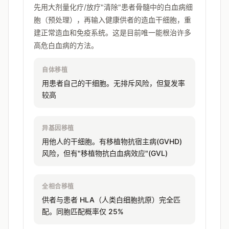
先用大剂量化疗/放疗"清除"患者骨髓中的白血病细
胞（预处理），再输入健康供者的造血干细胞，重
建正常造血和免疫系统。这是目前唯一能根治许多
高危白血病的方法。
自体移植
用患者自己的干细胞。无排斥风险，但复发率
较高
异基因移植
用他人的干细胞。有移植物抗宿主病(GVHD)
风险，但有"移植物抗白血病效应"(GVL)
全相合移植
供者与患者 HLA（人类白细胞抗原）完全匹
配。同胞匹配概率仅 25%