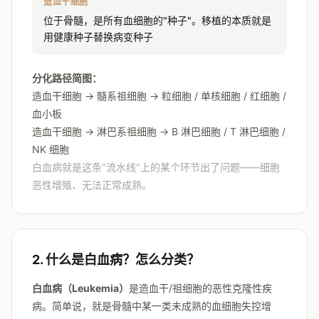
造血干细胞
位于骨髓，是所有血细胞的"种子"。移植的本质就是
用健康种子替换病变种子
分化路径简图：
造血干细胞 → 髓系祖细胞 → 粒细胞 / 单核细胞 / 红细胞 /
血小板
造血干细胞 → 淋巴系祖细胞 → B 淋巴细胞 / T 淋巴细胞 /
NK 细胞
白血病就是这条"流水线"上的某个环节出了问题——细胞
恶性增殖、无法正常成熟。
2. 什么是白血病？怎么分类？
白血病（Leukemia）
是造血干/祖细胞的恶性克隆性疾
病。简单说，就是骨髓中某一类未成熟的血细胞失控增