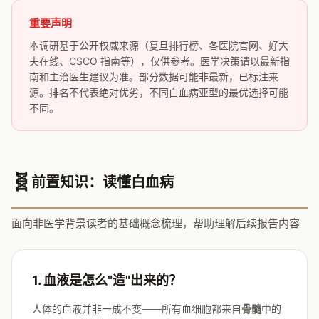
重要声明
本调研基于公开权威来源（复旦排行榜、各医院官网、好大
夫在线、CSCO 指南等），仅供参考。医学决策请以最新指
南和主治医生建议为准。部分数据可能非最新，已标注来
源。排名不代表绝对优劣，不同白血病亚型的最优选择可能
不同。
🧬
前置知识：读懂白血病
面向非医学背景读者的基础概念梳理，帮助理解后续报告内容
1. 血液是怎么"造"出来的？
人体的血液并非一成不变——所有血细胞都来自
骨髓
中的