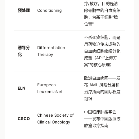
疗/放疗，目的是清
预处理
Conditioning
除骨髓中的白血病细
胞，为新干细胞"腾
位置"
不杀死癌细胞，而是
用药物迫使未成熟的
诱导分
Differentiation
白血病细胞继续分化
化
Therapy
成熟（APL"上海方
案"的核心原理）
欧洲白血病网——发
European
布 AML 风险分层和
ELN
LeukemiaNet
治疗指南的国际权威
组织
中国临床肿瘤学会
Chinese Society of
CSCO
——发布中国版血液
Clinical Oncology
肿瘤诊疗指南