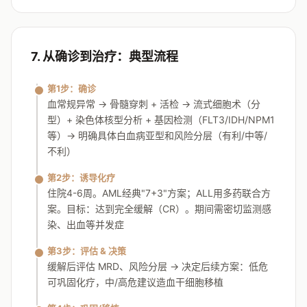
7. 从确诊到治疗：典型流程
第1步：确诊
血常规异常 → 骨髓穿刺 + 活检 → 流式细胞术（分
型）+ 染色体核型分析 + 基因检测（FLT3/IDH/NPM1
等）→ 明确具体白血病亚型和风险分层（有利/中等/
不利）
第2步：诱导化疗
住院4-6周。AML经典"7+3"方案；ALL用多药联合方
案。目标：达到完全缓解（CR）。期间需密切监测感
染、出血等并发症
第3步：评估 & 决策
缓解后评估 MRD、风险分层 → 决定后续方案：低危
可巩固化疗，中/高危建议造血干细胞移植