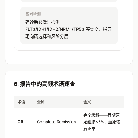
基因检测
确诊后必做！检测
FLT3/IDH1/IDH2/NPM1/TP53 等突变，指导
靶向药选择和风险分层
6. 报告中的高频术语速查
术语
全称
含义
完全缓解——骨髓原
CR
Complete Remission
始细胞<5%，血象恢
复正常