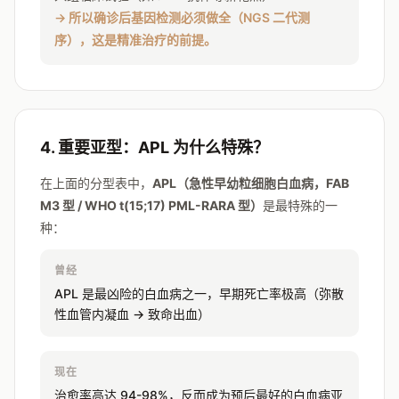
→ 所以确诊后基因检测必须做全（NGS 二代测
序），这是精准治疗的前提。
4. 重要亚型：APL 为什么特殊？
在上面的分型表中，
APL（急性早幼粒细胞白血病，FAB
M3 型 / WHO t(15;17) PML-RARA 型）
是最特殊的一
种：
曾经
APL 是最凶险的白血病之一，早期死亡率极高（弥散
性血管内凝血 → 致命出血）
现在
治愈率高达 94-98%，反而成为预后最好的白血病亚