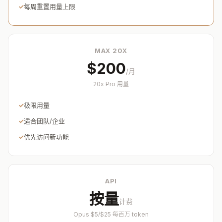
每周重置用量上限
MAX 20X
$200
/月
20x Pro 用量
极限用量
适合团队/企业
优先访问新功能
API
按量
计费
Opus $5/$25 每百万 token