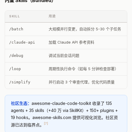
内置 Skills（Bundled）
SKILL
用途
大规模并行变更，自动拆分 5-30 个子任务
/batch
加载 Claude API 参考资料
/claude-api
调试当前会话问题
/debug
周期性执行命令（如每 5 分钟检查部署）
/loop
并行启动 3 个审查代理，优化代码质量
/simplify
社区生态：
awesome-claude-code-toolkit 收录了 135
agents + 35 skills（+40 万 via SkillKit）+ 150+ plugins +
19 hooks。awesome-skills.com 提供可视化浏览。社区资
[7]
源已达到临界点。