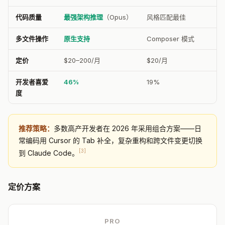
代码质量
最强架构推理
（Opus）
风格匹配最佳
多文件操作
原生支持
Composer 模式
定价
$20–200/月
$20/月
开发者喜爱
46%
19%
度
推荐策略：
多数高产开发者在 2026 年采用组合方案——日
常编码用 Cursor 的 Tab 补全，复杂重构和跨文件变更切换
[3]
到 Claude Code。
定价方案
PRO