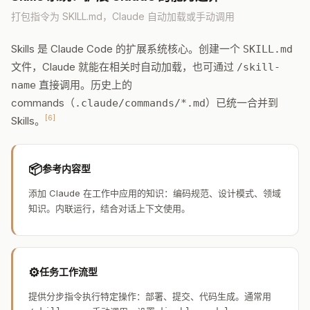
打包指令为 SKILL.md，Claude 自动加载或手动调用
Skills 是 Claude Code 的扩展系统核心。创建一个
SKILL.md
文件，Claude 就能在相关时自动加载，也可通过
/skill-
直接调用。历史上的
name
commands（
）已统一合并到
.claude/commands/*.md
[6]
Skills。
📦
参考内容型
添加 Claude 在工作中应用的知识：编码规范、设计模式、领域
知识。内联运行，结合对话上下文使用。
⚙
任务工作流型
提供分步指令执行特定操作：部署、提交、代码生成。通常用