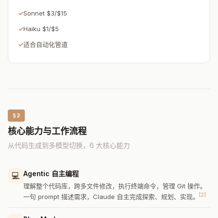
Sonnet $3/$15
Haiku $1/$5
适合自动化管道
§2
核心能力与工作流程
从代码生成到多模型切换，6 大核心能力
Agentic 自主编程
💻
理解整个代码库，跨多文件修改，执行终端命令，管理 Git 操作。
[2]
一句 prompt 描述需求，Claude 自主完成探索、规划、实现。