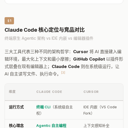
§1
Claude Code 核心定位与竞品对比
终端原生 Agentic 架构 vs IDE 内嵌 vs 编辑器插件
三大工具代表三种不同的架构哲学：
Cursor
将 AI 直接建入编
辑环境，最大化上下文和最小摩擦；
GitHub Copilot
以插件形
式层叠在现有编辑器上；
Claude Code
则在系统级运行，让
[3]
AI 自主读写文件、执行命令。
维度
CLAUDE CODE
CURSOR
运行方式
终端 CLI
（系统级自主
IDE 内嵌（VS Code
权）
Fork）
核心理念
Agentic 自主编程
上下文感知补全