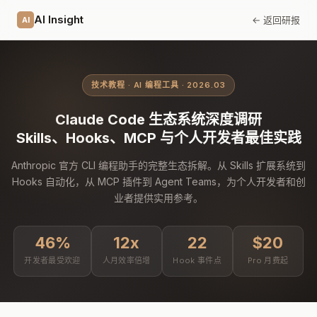
AI Insight
← 返回研报
AI
技术教程 · AI 编程工具 · 2026.03
Claude Code 生态系统深度调研
Skills、Hooks、MCP 与个人开发者最佳实践
Anthropic 官方 CLI 编程助手的完整生态拆解。从 Skills 扩展系统到
Hooks 自动化，从 MCP 插件到 Agent Teams，为个人开发者和创
业者提供实用参考。
46%
12x
22
$20
开发者最受欢迎
人月效率倍增
Hook 事件点
Pro 月费起