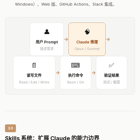
Windows）、Web 版、GitHub Actions、Slack 集成。
👤
🧠
→
→
用户 Prompt
Claude 推理
描述需求
Opus / Sonnet
📄
⌨
✅
→
→
读写文件
执行命令
验证结果
Read / Edit / Write
Bash / Git
测试 / 截图
§3
Skills 系统：扩展 Claude 的能力边界