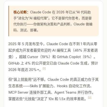
核心论断：
Claude Code 在 2026 年已从“AI 代码助
手”进化为“AI 编程代理”。它不是替代你思考，而是替
代你执行——你做架构决策和产品判断，Claude 做编
码、测试、部署。
2025 年 5 月发布至今，Claude Code 在不到 1 年内从零
起步成为开发者最受欢迎的 AI 编程工具（46% 开发者调
查），超越 Cursor（19%）和 GitHub Copilot（9%）。
GitHub 上 4% 的公开提交已由 Claude Code 生成，预计
[1]
2026 年底达 20%+。
但“装上就能用”远不够。Claude Code 的真正威力在于其
生态系统——Skills 扩展能力、Hooks 自动化工作流、
MCP Server 连接外部工具、Agent Teams 并行协作。
[2]
掌握这些“元技能”决定了 10x 和 1.5x 的效率差距。