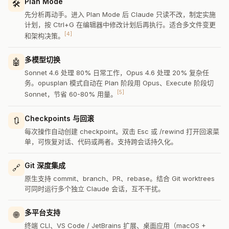
Plan Mode
🛠
先分析再动手。进入 Plan Mode 后 Claude 只读不改，制定实施
计划，按 Ctrl+G 在编辑器中修改计划后再执行。适合多文件变更
[4]
和架构决策。
多模型切换
🤖
Sonnet 4.6 处理 80% 日常工作，Opus 4.6 处理 20% 复杂任
务。opusplan 模式自动在 Plan 阶段用 Opus、Execute 阶段切
[5]
Sonnet，节省 60-80% 用量。
Checkpoints 与回滚
🔃
每次操作自动创建 checkpoint。双击 Esc 或 /rewind 打开回滚菜
单，可恢复对话、代码或两者。支持跨会话持久化。
Git 深度集成
🔗
原生支持 commit、branch、PR、rebase。结合 Git worktrees
可同时运行多个独立 Claude 会话，互不干扰。
多平台支持
🌐
终端 CLI、VS Code / JetBrains 扩展、桌面应用（macOS +