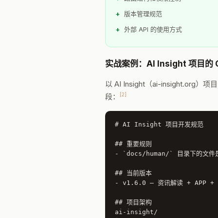
版本管理规范
外部 API 的使用方式
实战案例：AI Insight 项目的 
以 AI Insight（ai-insig
[2]
段：
# AI Insight 项目开发规范

## 重要规则

- `docs/human/` 目录下的文
## 当前版本

- v1.6.0 — 资讯解读 + APP +
## 项目架构

ai-insight/
