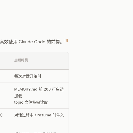
[1]
用 Claude Code 的前提。
加载时机
每次对话开始时
MEMORY.md 前 200 行启动
加载
topic 文件按需读取
me）
对话过程中 / resume 时注入