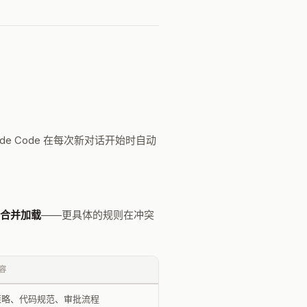
ude Code 在每次新对话开始时自动
合并加载
——更具体的规则在冲突
容
策略、代码规范、审批流程