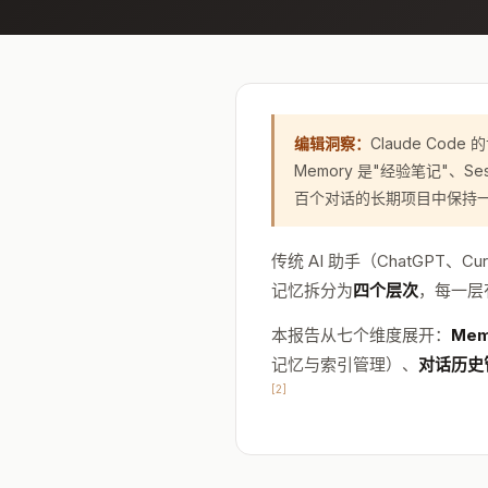
编辑洞察：
Claude Co
Memory 是"经验笔记"、Se
百个对话的长期项目中保持
传统 AI 助手（ChatGPT
记忆拆分为
四个层次
，每一层
本报告从七个维度展开：
Mem
记忆与索引管理）、
对话历史
[2]