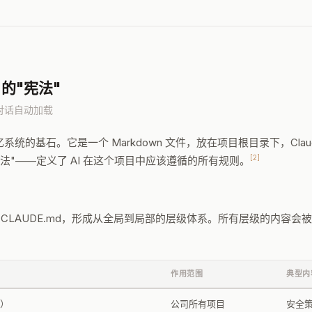
目的"宪法"
对话自动加载
e 记忆系统的基石。它是一个 Markdown 文件，放在项目根目录下，Cla
[2]
法"——定义了 AI 在这个项目中应该遵循的所有规则。
置放置 CLAUDE.md，形成从全局到局部的层级体系。所有层级的内容会被
作用范围
典型内
）
公司所有项目
安全