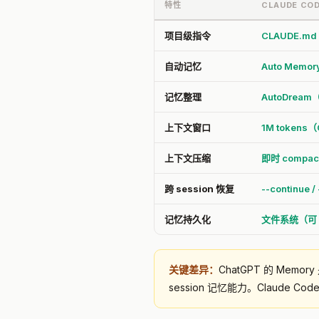
特性
CLAUDE CO
项目级指令
CLAUDE.m
自动记忆
Auto Memor
记忆整理
AutoDre
上下文窗口
1M tokens（
上下文压缩
即时 comp
跨 session 恢复
--continue /
记忆持久化
文件系统（可 G
关键差异：
ChatGPT 的 Mem
session 记忆能力。Claude 