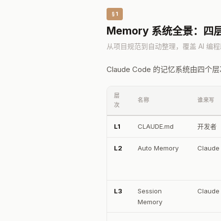
§1
Memory 系统全景：
从项目规范到自动整理，覆盖 AI 编
Claude Code 的记忆系统由
层
名称
谁来写
次
L1
CLAUDE.md
开发者
L2
Auto Memory
Claud
L3
Session
Claud
Memory