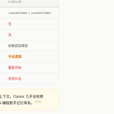
CURSOR
.cursorrules / .cursor/rules
无
无
依赖底层模型
手动清理
重新开始
无持久化
目上下文。Cursor 几乎没有跨
[1]
[4]
的 AI 编程助手记忆体系。