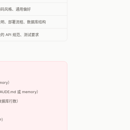
编码风格、通用偏好
说明、部署流程、数据库结构
的 API 规范、测试要求
mory）
AUDE.md 或 memory）
数据库行数）
中）