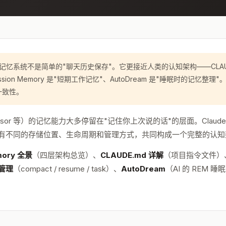
de 的记忆系统不是简单的"聊天历史保存"。它更接近人类的认知架构——CLAUD
ssion Memory 是"短期工作记忆"、AutoDream 是"睡眠时的记忆整理
一致性。
、Cursor 等）的记忆能力大多停留在"记住你上次说的话"的层面。Claud
有不同的存储位置、生命周期和管理方式，共同构成一个完整的认知
ory 全景
（四层架构总览）、
CLAUDE.md 详解
（项目指令文件）
管理
（compact / resume / task）、
AutoDream
（AI 的 REM 睡