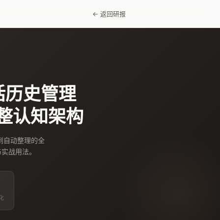
← 返回研报
与对话历史管理
的完整认知架构
范到自动整理的全
与实战用法。
久化