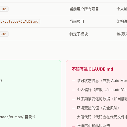
当前用户所有项目
个人
E.md
当前项目
架构
./.claude/CLAUDE.md
特定子模块
该模块
E.md
不该写进 CLAUDE.md
构）
临时状态信息（应放 Auto Me
个人偏好（应放 ~/.claude/CL
过于频繁变化的数据（如当前
环境变量的值（安全风险）
s/human/ 目录"）
大段代码（代码应在代码文件
对话历史和临时决策