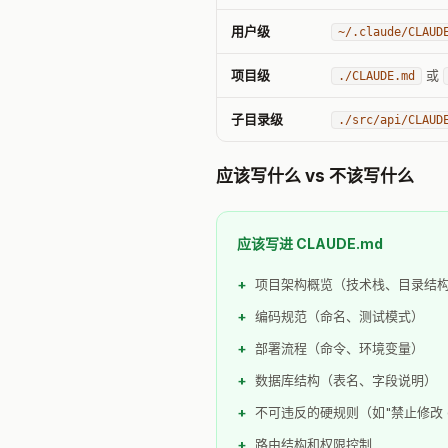
用户级
~/.claude/CLAUD
项目级
或
./CLAUDE.md
子目录级
./src/api/CLAUD
应该写什么 vs 不该写什么
应该写进 CLAUDE.md
项目架构概览（技术栈、目录结
编码规范（命名、测试模式）
部署流程（命令、环境变量）
数据库结构（表名、字段说明）
不可违反的硬规则（如"禁止修改 doc
路由结构和权限控制