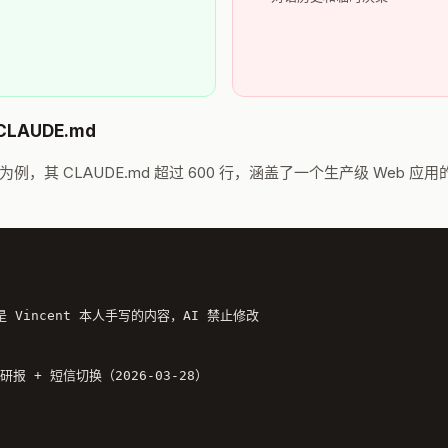
CLAUDE.md
ht.org）项目为例，其 CLAUDE.md 超过 600 行，涵盖了一个生产级 
件是 Vincent 本人手写的内容，AI 禁止修改

 研报 + 短信切换（2026-03-28）
