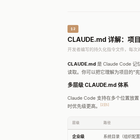
§2
CLAUDE.md 详解：项
开发者编写的持久化指令文件，每次
CLAUDE.md
是 Claude Cod
读取。你可以把它理解为项目的"宪
多层级 CLAUDE.md 体系
Claude Code 支持在多个位
[2]
[5]
时优先级更高。
层级
路径
企业级
系统目录（组织配置