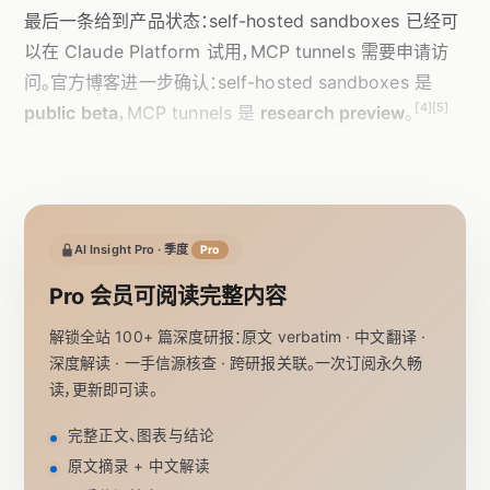
最后一条给到产品状态：self-hosted sandboxes 已经可
以在 Claude Platform 试用，MCP tunnels 需要申请访
问。官方博客进一步确认：self-hosted sandboxes 是
[4][5]
public beta
，MCP tunnels 是
research preview
。
AI Insight Pro · 季度
Pro
Pro 会员可阅读完整内容
解锁全站 100+ 篇深度研报：原文 verbatim · 中文翻译 ·
深度解读 · 一手信源核查 · 跨研报关联。一次订阅永久畅
读，更新即可读。
完整正文、图表与结论
原文摘录 + 中文解读