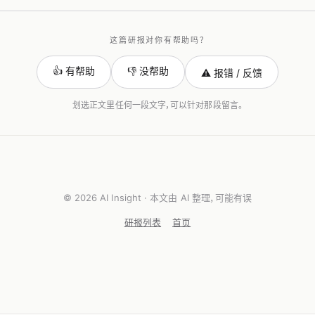
这篇研报对你有帮助吗？
👍 有帮助
👎 没帮助
⚠️ 报错 / 反馈
划选正文里任何一段文字，可以针对那段留言。
© 2026 AI Insight · 本文由 AI 整理，可能有误
研报列表
首页