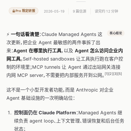
Pro 限定研报
2026-05-19
9 篇信源
读完约 12 分钟
⚡
一句话看清楚
：Claude Managed Agents 这
核心结论
次更新，把企业 Agent 最敏感的两件事拆了出
来：
Agent 在哪里执行工具
，以及
Agent 怎么访问企业内
网工具
。Self-hosted sandboxes 让工具执行跑在客户控
制的环境里；MCP tunnels 让 Agent 通过出站网关连接
[1][2][3][5]
内网 MCP server，不需要把内部服务开到公网。
这不是一个小型开发者功能，而是 Anthropic 对企业
Agent 基础设施的一次明确站位：
控制面仍在 Claude Platform
：Managed Agents 继
续负责 agent loop、上下文管理、错误恢复和后台任务
状态；