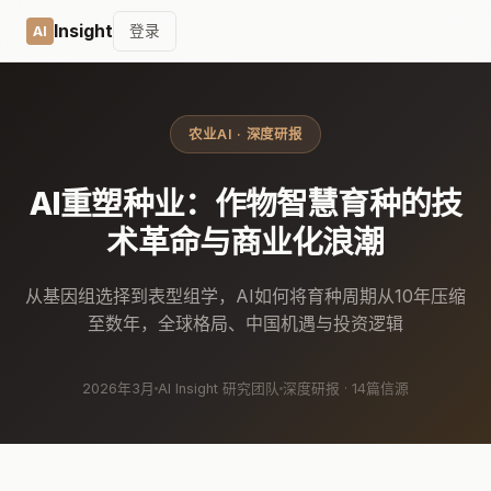
Insight
登录
AI
农业AI · 深度研报
AI重塑种业：作物智慧育种的技
术革命与商业化浪潮
从基因组选择到表型组学，AI如何将育种周期从10年压缩
至数年，全球格局、中国机遇与投资逻辑
2026年3月
AI Insight 研究团队
深度研报 · 14篇信源