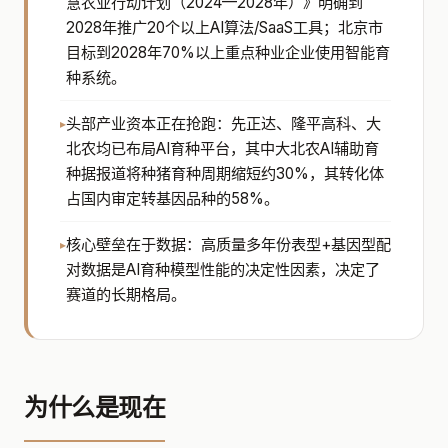
慧农业行动计划（2024—2028年）》明确到
2028年推广20个以上AI算法/SaaS工具；北京市
目标到2028年70%以上重点种业企业使用智能育
种系统。
头部产业资本正在抢跑：先正达、隆平高科、大
北农均已布局AI育种平台，其中大北农AI辅助育
种据报道将种猪育种周期缩短约30%，其转化体
占国内审定转基因品种的58%。
核心壁垒在于数据：高质量多年份表型+基因型配
对数据是AI育种模型性能的决定性因素，决定了
赛道的长期格局。
为什么是现在