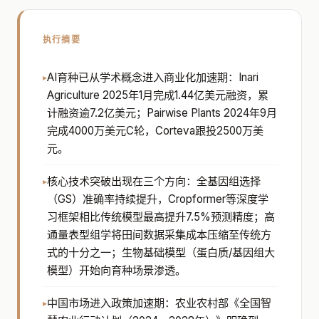
执行摘要
AI育种已从学术概念进入商业化加速期：Inari
Agriculture 2025年1月完成1.44亿美元融资，累
计融资逾7.2亿美元；Pairwise Plants 2024年9月
完成4000万美元C轮，Corteva跟投2500万美
元。
核心技术突破出现在三个方向：全基因组选择
（GS）准确率持续提升，Cropformer等深度学
习框架相比传统模型最高提升7.5%预测精度；高
通量表型组学将田间数据采集成本压缩至传统方
式的十分之一；生物基础模型（蛋白质/基因组大
模型）开始向育种场景渗透。
中国市场进入政策加速期：农业农村部《全国智