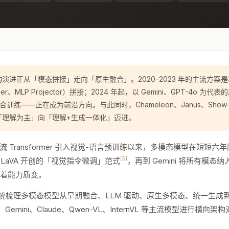
演进正从「模态拼接」走向「原生融合」。2020–2023 年的主流方案
r、MLP Projector）拼接；2024 年起，以 Gemini、GPT-4o
联合训练——正在成为前沿方向。与此同时，Chameleon、Janus、Sho
「理解为主」向「理解+生成一体化」迈进。
 首次将双流 Transformer 引入视觉-语言预训练以来，多模态模型在短
[5]
LLaVA 开创的「视觉指令微调」范式
，再到 Gemini 将所有模态纳入
着能力质变。
统梳理多模态模型从早期融合、LLM 驱动、原生多模态、统一生成到
Gemini、Claude、Qwen-VL、InternVL 等主流模型进行