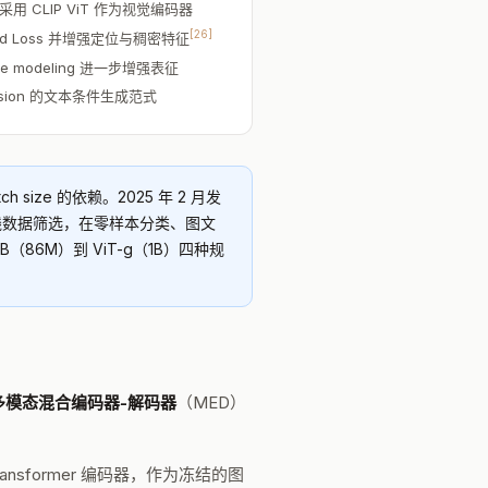
L 均采用 CLIP ViT 作为视觉编码器
[26]
igmoid Loss 并增强定位与稠密特征
age modeling 进一步增强表征
ffusion 的文本条件生成范式
tch size 的依赖。2025 年 2 月发
n）和在线数据筛选，在零样本分类、图文
（86M）到 ViT-g（1B）四种规
多模态混合编码器-解码器
（MED）
 Transformer 编码器，作为冻结的图