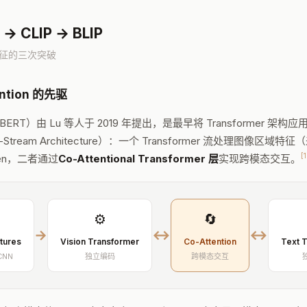
CLIP → BLIP
表征的三次突破
ention 的先驱
uage BERT）由 Lu 等人于 2019 年提出，是最早将 Transforme
-Stream Architecture）：一个 Transformer 流处理图像区域特征（来
[1
ken，二者通过
Co-Attentional Transformer 层
实现跨模态交互。
⚙
🔄
→
↔
↔
tures
Vision Transformer
Co-Attention
Text 
-CNN
独立编码
跨模态交互