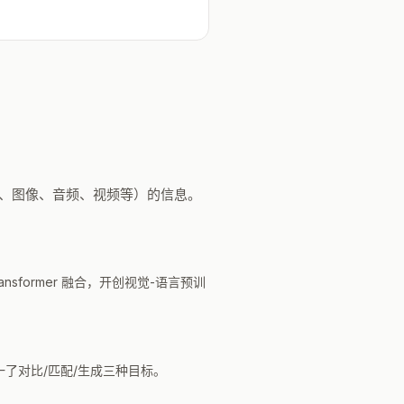
（文本、图像、音频、视频等）的信息。
ransformer 融合，开创视觉-语言预训
了对比/匹配/生成三种目标。