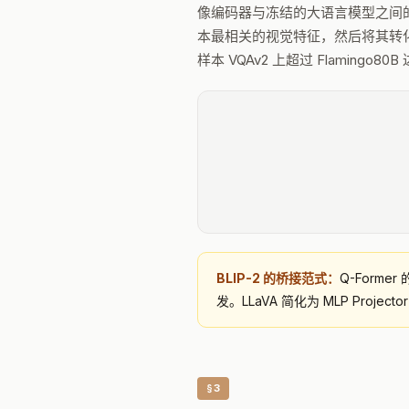
像编码器与冻结的大语言模型之间的桥接
本最相关的视觉特征，然后将其转化为 LL
样本 VQAv2 上超过 Flamingo80B 
BLIP-2 的桥接范式：
Q-Form
发。LLaVA 简化为 MLP Proje
§3