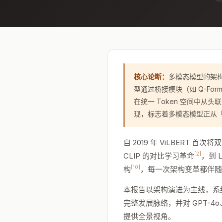
核心论断：
多模态模型的架构
型通过桥接模块（如 Q-Forme
在统一 Token 空间中从头
现，标志着多模态模型正从
自 2019 年 ViLBERT
[2]
CLIP 的对比学习革命
，到 
[10]
构
，每一次架构变革都伴随
本报告以架构演进为主线，系
完整发展脉络，并对 GPT-4o、
提供全景视角。