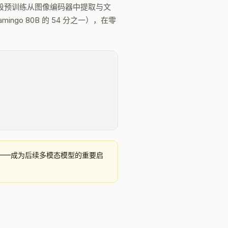
两阶段预训练从图像编码器中提取与文
ngo 80B 的 54 分之一），在零
LM——成为后续多模态模型的重要启