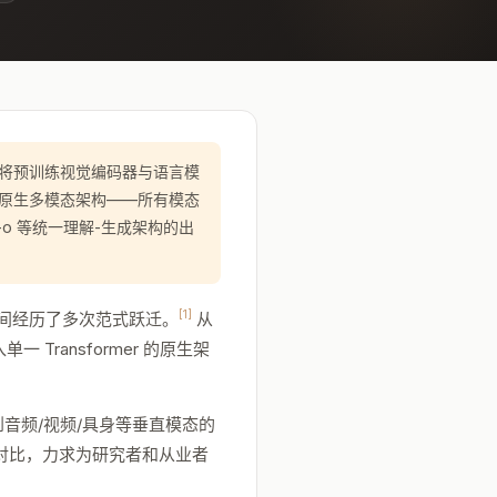
是将预训练视觉编码器与语言模
 为代表的原生多模态架构——所有模态
w-o 等统一理解-生成架构的出
[1]
短六年间经历了多次范式跃迁。
从
单一 Transformer 的原生架
音频/视频/具身等垂直模态的
横向架构对比，力求为研究者和从业者