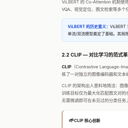
ViLBERT 的 Co-Attenti
VQA、视觉定位、图文检索等多个
ViLBERT 的历史意义：
ViLBER
单流/双流模型奠定了基础。其局
2.2 CLIP — 对比学习的范式
CLIP
（Contrastive Languag
练了一对独立的图像编码器和文本
CLIP 的架构出人意料地简洁：图像编码器采
训练目标仅为最大化匹配图文对的余
无需微调即可在未见过的分类任务
🌱
CLIP 核心创新