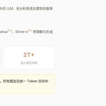
的 LLM，充分利用语言模型的推理
[14]
[15]
anus
、Show-o
将理解与生成
2T+
最大模型参数
n，所有模态在统一 Token 空间中
。