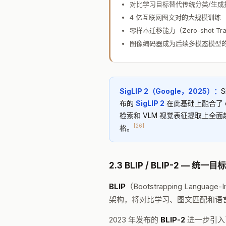
对比学习目标替代传统分类/生成
4 亿互联网图文对的大规模训练
零样本迁移能力（Zero-shot Tra
图像编码器成为后续多模态模型
SigLIP 2（Google，2025）：
S
布的
SigLIP 2
在此基础上融合了 ca
检索和 VLM 视觉表征提取上全面超
[26]
格。
2.3 BLIP / BLIP-2 — 统
BLIP
（Bootstrapping Languag
架构，将对比学习、图文匹配和语
2023 年发布的
BLIP-2
进一步引