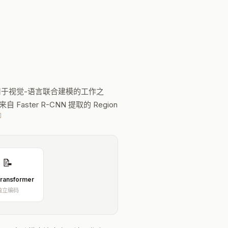
r 架构应用于视觉-语言联合建模的工作之
自 Faster R-CNN 提取的 Region
]
📝
Transformer
独立编码