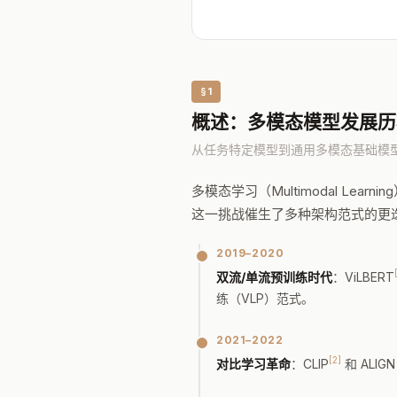
§1
概述：多模态模型发展历
从任务特定模型到通用多模态基础模
多模态学习（Multimodal 
这一挑战催生了多种架构范式的更
2019–2020
双流/单流预训练时代
：ViLBERT
练（VLP）范式。
2021–2022
[2]
对比学习革命
：CLIP
和 ALI