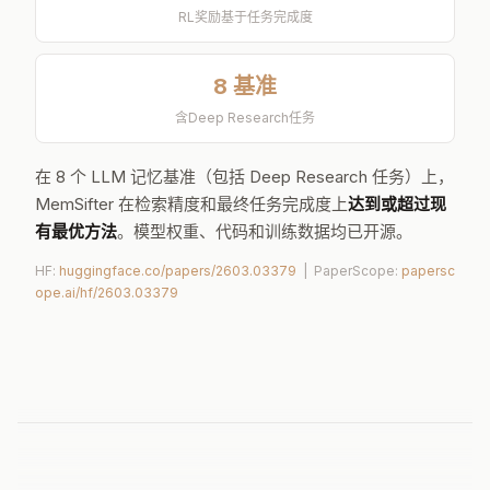
小模型卸载记忆检索
结果导向
RL奖励基于任务完成度
8 基准
含Deep Research任务
在 8 个 LLM 记忆基准（包括 Deep Research 任务）上，
MemSifter 在检索精度和最终任务完成度上
达到或超过现
有最优方法
。模型权重、代码和训练数据均已开源。
HF:
huggingface.co/papers/2603.03379
| PaperScope:
papersc
ope.ai/hf/2603.03379