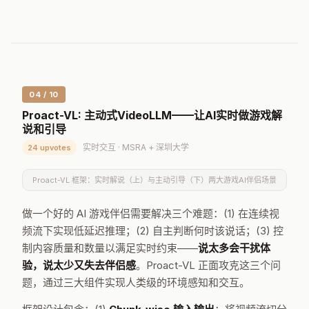
索、融合、生成等多种文本处理任务上的表现。
HF:
huggingface.co/papers/2603.03790
| PaperScope:
papersc
ope.ai/hf/2603.03790
04 / 10
Proact-VL: 主动式VideoLLM——让AI实时做游戏解
说和引导
实时交互 · MSRA + 深圳大学
24 upvotes
Proact-VL 框架：实时解说（上）与主动引导（下）两大游戏AI伴侣场景
做一个好的 AI 游戏伴侣需要解决三个难题：(1) 在连续视
频流下实现低延迟推理；(2) 自主判断何时该说话；(3) 控