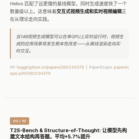
Helios 匹配了远更慢的基线模型，同时生成速度快了一个
数量级以上。这意味着
交互式视频生成和实时视频编辑
正
在从理论走向实践。
当14B视频生成模型可以在单GPU上实时运行时，视频生
成的应用场景将发生根本性改变——从离线渲染走向实
时交互。
HF:
huggingface.co/papers/2603.04379
| PaperScope:
papersc
ope.ai/hf/2603.04379
03 / 10
T2S-Bench & Structure-of-Thought: 让模型先构
建文本结构再答题，平均+5.7%提升