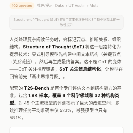
推理/提示 · Duke + UT Austin + Meta
102 upvotes
Structure-of-Thought (SoT) 在8个文本处理任务和3个模型家族上的一
致性提升
人类处理复杂阅读任务时，会标记要点、推断关系、组织
结构。
Structure of Thought (SoT)
将这一思路转化为
提示技术：显式引导模型先构建中间文本结构（关键节点
+关系链接），然后再生成最终答案。这不是 CoT 的变体
——CoT 关注推理链条，
SoT 关注信息结构化
，让模型在
回答前先「画出思维导图」。
配套的
T2S-Bench
是首个专门评估文本到结构能力的基
准，包含
1.8K 样本，覆盖 6 个科学领域和 32 种结构类
型
。对 45 个主流模型的评测揭示了巨大的改进空间：多