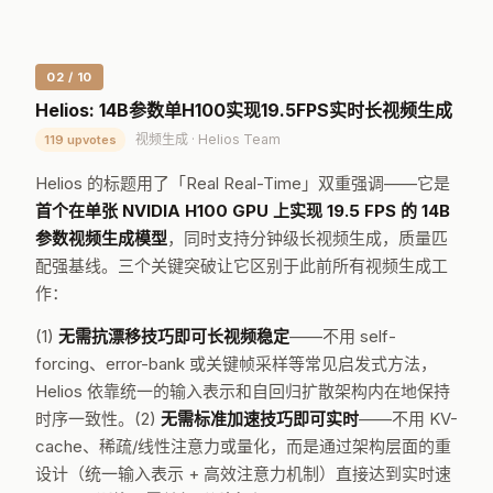
02 / 10
Helios: 14B参数单H100实现19.5FPS实时长视频生成
视频生成 · Helios Team
119 upvotes
Helios 的标题用了「Real Real-Time」双重强调——它是
首个在单张 NVIDIA H100 GPU 上实现 19.5 FPS 的 14B
参数视频生成模型
，同时支持分钟级长视频生成，质量匹
配强基线。三个关键突破让它区别于此前所有视频生成工
作：
(1)
无需抗漂移技巧即可长视频稳定
——不用 self-
forcing、error-bank 或关键帧采样等常见启发式方法，
Helios 依靠统一的输入表示和自回归扩散架构内在地保持
时序一致性。(2)
无需标准加速技巧即可实时
——不用 KV-
cache、稀疏/线性注意力或量化，而是通过架构层面的重
设计（统一输入表示 + 高效注意力机制）直接达到实时速