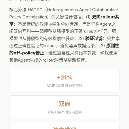
核心算法 HACPO（Heterogeneous Agent Collaborative
Policy Optimization）的关键设计包括：(1)
双向rollout共
享
：不是传统的教师→学生单向传递，而是异构Agent之
间双向互利——弱模型从强模型的正确rollout中学习，强
模型也从弱模型的有效探索中获益；(2)
验证过滤
：只共享
通过正确性验证的rollout，避免噪声数据污染；(3)
原则性
的off-policy修正
：通过重要性采样比率剪裁，确保使用
其他Agent生成的rollout时策略更新稳定。
+21%
AIME 2025 准确率提升
双向
异构Agent间双向互学