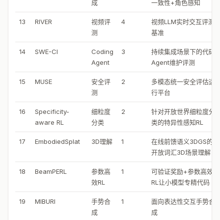
成
一致性+角色感知
13
RIVER
视频评
4
视频LLM实时交互评测
测
基准
14
SWE-CI
Coding
3
持续集成场景下的代码
Agent
Agent维护评测
15
MUSE
安全评
2
多模态统一安全评估运
测
行平台
16
Specificity-
细粒度
2
针对开放世界细粒度分
aware RL
分类
类的特异性感知RL
17
EmbodiedSplat
3D理解
1
在线前馈语义3DGS的
开放词汇3D场景理解
18
BeamPERL
参数高
1
可验证奖励+参数高效
效RL
RL让小模型专精代码
19
MIBURI
手势合
1
面向表达性交互手势合
成
成