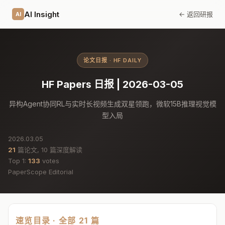
AI Insight
← 返回研报
AI
论文日报 · HF DAILY
HF Papers 日报 | 2026-03-05
异构Agent协同RL与实时长视频生成双星领跑，微软15B推理视觉模
型入局
2026.03.05
21
篇论文, 10 篇深度解读
Top 1:
133
votes
PaperScope Editorial
速览目录 · 全部 21 篇