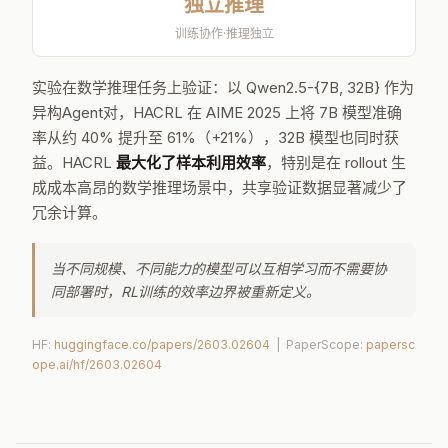
独立推理
训练协作·推理独立
实验在数学推理任务上验证：以 Qwen2.5-{7B, 32B} 作为
异构Agent对，HACRL 在 AIME 2025 上将 7B 模型准确
率从约 40% 提升至 61%（+21%），32B 模型也同时获
益。HACRL
最大化了样本利用效率
，特别是在 rollout 生
成成本高昂的数学推理场景中，共享验证数据显著减少了
冗余计算。
当不同规模、不同能力的模型可以互相学习而不需要协
同部署时，RL训练的效率边界被重新定义。
HF:
huggingface.co/papers/2603.02604
| PaperScope:
papersc
ope.ai/hf/2603.02604