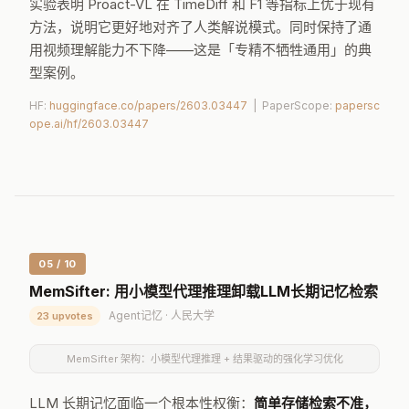
主动式
自主决策何时说话
实验表明 Proact-VL 在 TimeDiff 和 F1 等指标上优于现有
方法，说明它更好地对齐了人类解说模式。同时保持了通
用视频理解能力不下降——这是「专精不牺牲通用」的典
型案例。
HF:
huggingface.co/papers/2603.03447
| PaperScope:
papersc
ope.ai/hf/2603.03447
05 / 10
MemSifter: 用小模型代理推理卸载LLM长期记忆检索
Agent记忆 · 人民大学
23 upvotes