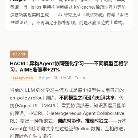
蒸馏，当 Helios 用架构创新绕过 KV-cache/稀疏注意力等加
速技巧实现实时生成——
AI 研究正从「单点突破」转向「系统
性重设计」
，不再满足于修补瓶颈，而是从底层范式上重构。
01 / 10
HACRL: 异构Agent协同强化学习——不同模型互相学
习，AIME准确率+21%
多Agent RL · HACRL Team
133 upvotes
当前的 LLM 强化学习主流方式是每个模型独立用自己的
on-policy rollout 训练，
不同模型之间没有知识共享
。传
统多Agent RL（MARL）需要协调部署，知识蒸馏只能单
向传递。HACRL（Heterogeneous Agent Collaborative
RL）提出一种新范式：
训练时协作，推理时独立
——异构
Agent在训练阶段共享经过验证的rollout数据，互相改进，
推理时各自独立运行。