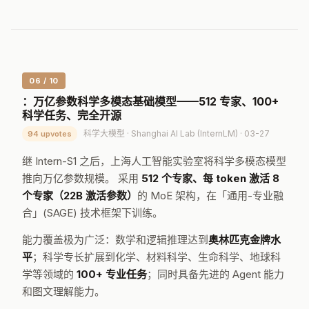
06 / 10
：万亿参数科学多模态基础模型——512 专家、100+
科学任务、完全开源
科学大模型 · Shanghai AI Lab (InternLM) · 03-27
94 upvotes
继 Intern-S1 之后，上海人工智能实验室将科学多模态模型
推向万亿参数规模。 采用
512 个专家、每 token 激活 8
个专家（22B 激活参数）
的 MoE 架构，在「通用-专业融
合」(SAGE) 技术框架下训练。
能力覆盖极为广泛：数学和逻辑推理达到
奥林匹克金牌水
平
；科学专长扩展到化学、材料科学、生命科学、地球科
学等领域的
100+ 专业任务
；同时具备先进的 Agent 能力
和图文理解能力。