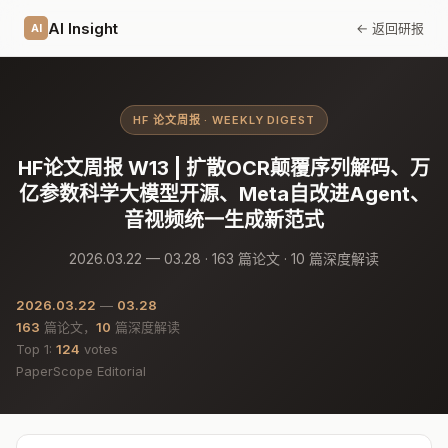
AI Insight
← 返回研报
AI
HF 论文周报 · WEEKLY DIGEST
HF论文周报 W13 | 扩散OCR颠覆序列解码、万
亿参数科学大模型开源、Meta自改进Agent、
音视频统一生成新范式
2026.03.22 — 03.28 · 163 篇论文 · 10 篇深度解读
2026.03.22
—
03.28
163
篇论文，
10
篇深度解读
Top 1:
124
votes
PaperScope Editorial