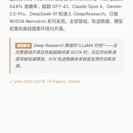
54.8% 准确率，超越 GPT-4.1、Claude Opus 4、Gemini-
2.5-Pro、DeepSeek-R1 和通义-DeepResearch。已被
NVIDIA Nemotron 系列采用。全部管线、轨迹数据、模型
权重和离线搜索环境均开源。
Deep Research 赛道的"LLaMA 时刻"——当
编辑解读
完整管线开源且性能超越闭源 SOTA 时，社区的创新速
度将被加速释放。97K 轨迹数据本身就是宝贵的训练资
源。
🔗
arXiv:2603.20278
·
HF Papers
·
GitHub