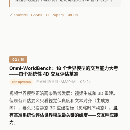
🔗
arXiv:2603.22458
·
HF Papers
·
GitHub
02 / 10
Omni-WorldBench：18 个世界模型的交互能力大考
——首个系统性 4D 交互评估基准
世界模型/评测 · AMAP-ML · 03-24
122 upvotes
视频世界模型正沿两条路线发展：视频生成和 3D 重建。
但现有评估要么只看视觉保真度和文本对齐（生成方
向），要么只看静态 3D 重建指标（忽略时序动态）。
没
有基准系统性评估世界模型最关键的维度——交互响应能
力
。