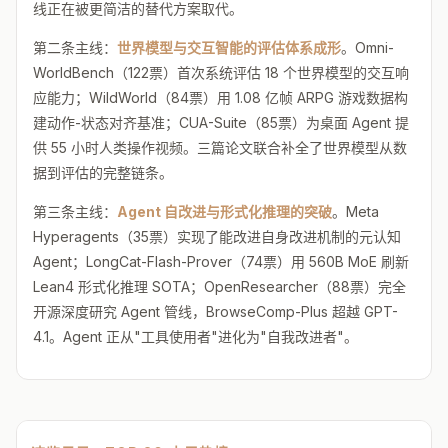
线正在被更简洁的替代方案取代。
第二条主线：
世界模型与交互智能的评估体系成形
。Omni-
WorldBench（122票）首次系统评估 18 个世界模型的交互响
应能力；WildWorld（84票）用 1.08 亿帧 ARPG 游戏数据构
建动作-状态对齐基准；CUA-Suite（85票）为桌面 Agent 提
供 55 小时人类操作视频。三篇论文联合补全了世界模型从数
据到评估的完整链条。
第三条主线：
Agent 自改进与形式化推理的突破
。Meta
Hyperagents（35票）实现了能改进自身改进机制的元认知
Agent；LongCat-Flash-Prover（74票）用 560B MoE 刷新
Lean4 形式化推理 SOTA；OpenResearcher（88票）完全
开源深度研究 Agent 管线，BrowseComp-Plus 超越 GPT-
4.1。Agent 正从"工具使用者"进化为"自我改进者"。