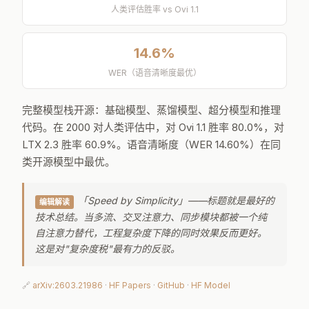
人类评估胜率 vs Ovi 1.1
14.6%
WER（语音清晰度最优）
完整模型栈开源：基础模型、蒸馏模型、超分模型和推理
代码。在 2000 对人类评估中，对 Ovi 1.1 胜率 80.0%，对
LTX 2.3 胜率 60.9%。语音清晰度（WER 14.60%）在同
类开源模型中最优。
「Speed by Simplicity」——标题就是最好的
编辑解读
技术总结。当多流、交叉注意力、同步模块都被一个纯
自注意力替代，工程复杂度下降的同时效果反而更好。
这是对"复杂度税"最有力的反驳。
🔗
arXiv:2603.21986
·
HF Papers
·
GitHub
·
HF Model