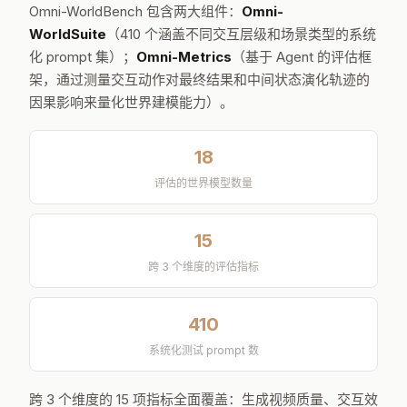
Omni-WorldBench 包含两大组件：
Omni-
WorldSuite
（410 个涵盖不同交互层级和场景类型的系统
化 prompt 集）；
Omni-Metrics
（基于 Agent 的评估框
架，通过测量交互动作对最终结果和中间状态演化轨迹的
因果影响来量化世界建模能力）。
18
评估的世界模型数量
15
跨 3 个维度的评估指标
410
系统化测试 prompt 数
跨 3 个维度的 15 项指标全面覆盖：生成视频质量、交互效