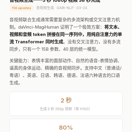
音视频生成——5 秒 1080p 视频 38 秒完成
音视频生成 · GAIR-NLP · 03-24
114 upvotes
音视频联合生成通常需要复杂的多流架构或交叉注意力机
制。daVinci-MagiHuman 证明了一个极简方案：
将文本、
视频和音频 token 拼接在同一序列中，用纯自注意力的单
流 Transformer 同时生成
。没有交叉注意力，没有多流
同步，只有一个 15B 参数、40 层的统一模型。
关键能力：表情丰富的面部动作、自然的语音-表情协调、
逼真的身体运动、精确的音视频同步。支持中文（普通话/
粤语）、英语、日语、韩语、德语、法语六种语言的口语
生成。
2 秒
生成 5 秒 256p 视频（单 H100）
80%