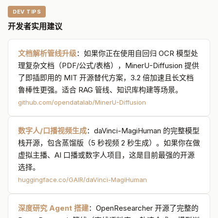
DEV TIPS
开发者实用建议
文档解析管线升级
：如果你正在使用自回归 OCR 模型处
理复杂文档（PDF/公式/表格），MinerU-Diffusion 提供
了即插即用的 MIT 开源替代方案，3.2 倍加速且长文档
鲁棒性更强。适合 RAG 管线、知识库构建等场景。
github.com/opendatalab/MinerU-Diffusion
数字人/口播视频生成
：daVinci-MagiHuman 的完整模型
栈开源，包含蒸馏版（5 秒视频 2 秒生成）。如果你在做
虚拟主播、AI 口播或数字人项目，这是目前最强的开源
选择。
huggingface.co/GAIR/daVinci-MagiHuman
深度研究 Agent 搭建
：OpenResearcher 开源了完整的