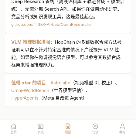
Deep Research 管线（离线语料库 + 轨迹合成 + 模型训
练），无需外部 Search API。如果你在做自动化研究、
竞品分析或知识发现工具，这是最佳起点。
github.com/TIGER-AI-Lab/OpenResearcher
VLM 推理数据增强
：HopChain 的多跳数据合成方法被
证明可以在不针对特定基准的情况下广泛提升 VLM 性
能。如果你在微调视觉语言模型，可以参考其数据合成
框架来增强推理能力。
值得 star 的项目
：
Astrolabe
（视频模型 RL 校正）、
Omni-WorldBench
（世界模型评估）、
HyperAgents
（Meta 自改进 Agent）
首页
资讯
研报
访谈
我的