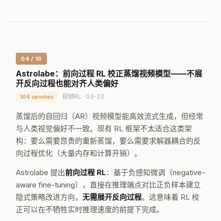
04 / 10
Astrolabe：前向过程 RL 校正蒸馏视频模型——不展
开反向过程也能对齐人类偏好
视频RL · 03-23
104 upvotes
蒸馏后的自回归（AR）视频模型能高效流式生成，但经常
与人类视觉偏好不一致。现有 RL 框架不太适合这类架
构：要么需要昂贵的重新蒸馏，要么需要求解器耦合的反
向过程优化（大量内存和计算开销）。
Astrolabe 提出
前向过程 RL
：基于负感知微调（negative-
aware fine-tuning），直接在推理端点对比正负样本建立
隐式策略改进方向，
无需展开反向过程
。这意味着 RL 校
正可以在不牺牲实时推理速度的前提下完成。