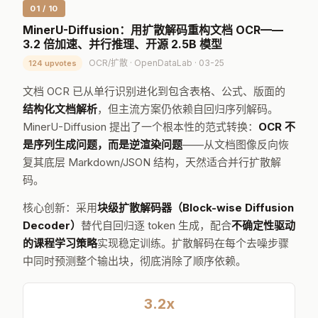
01 / 10
MinerU-Diffusion：用扩散解码重构文档 OCR——
3.2 倍加速、并行推理、开源 2.5B 模型
OCR/扩散 · OpenDataLab · 03-25
124 upvotes
文档 OCR 已从单行识别进化到包含表格、公式、版面的
结构化文档解析
，但主流方案仍依赖自回归序列解码。
MinerU-Diffusion 提出了一个根本性的范式转换：
OCR 不
是序列生成问题，而是逆渲染问题
——从文档图像反向恢
复其底层 Markdown/JSON 结构，天然适合并行扩散解
码。
核心创新：采用
块级扩散解码器（Block-wise Diffusion
Decoder）
替代自回归逐 token 生成，配合
不确定性驱动
的课程学习策略
实现稳定训练。扩散解码在每个去噪步骤
中同时预测整个输出块，彻底消除了顺序依赖。
3.2x