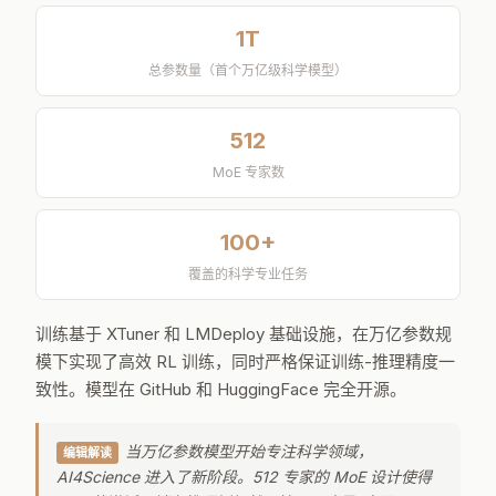
1T
总参数量（首个万亿级科学模型）
512
MoE 专家数
100+
覆盖的科学专业任务
训练基于 XTuner 和 LMDeploy 基础设施，在万亿参数规
模下实现了高效 RL 训练，同时严格保证训练-推理精度一
致性。模型在 GitHub 和 HuggingFace 完全开源。
当万亿参数模型开始专注科学领域，
编辑解读
AI4Science 进入了新阶段。512 专家的 MoE 设计使得