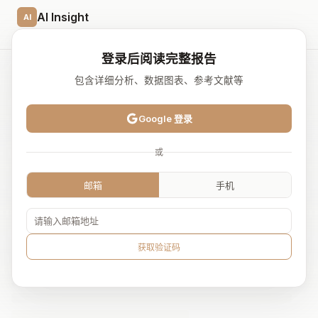
AI Insight
AI
首页
AI 研报
播客/访谈
活动
资讯
登录后阅读完整报告
包含详细分析、数据图表、参考文献等
← 返回研报列表
深度调研
LLM 基础设施与芯片
Google 登录
2026.01
或
NVIDIA、AMD、华为、推理框架、API 定价
邮箱
手机
获取验证码