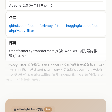
Apache 2.0（完全自由商用）
仓库
github.com/openai/privacy-filter
+
huggingface.co/open
ai/privacy-filter
部署
transformers / transformers.js（含 WebGPU 浏览器内推
理）/ ONNX
Privacy Filter 的架构选择跟 OpenAI 已发布的所有大模型都不一样：
自回归预训练 + 后处理转双向 + token 分类微调。MoE 128 专家但
50M 激活让它能在浏览器里跑。这是 OpenAI 第一次开源「小型 + 多
专家 + 任务特化」组合。
AI Insight Pro · 季度
Pro