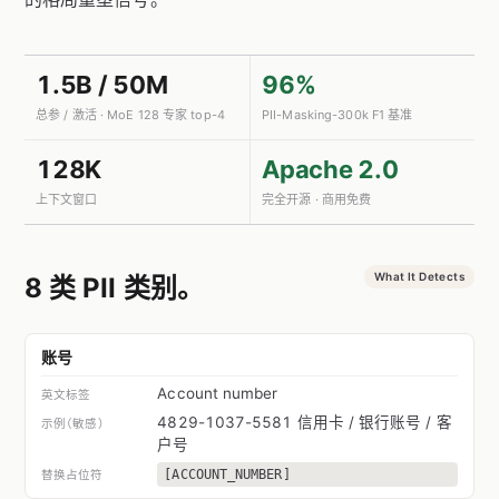
1.5B / 50M
96%
总参 / 激活 · MoE 128 专家 top-4
PII-Masking-300k F1 基准
128K
Apache 2.0
上下文窗口
完全开源 · 商用免费
What It Detects
8 类 PII 类别。
账号
Account number
4829-1037-5581 信用卡 / 银行账号 / 客
户号
[ACCOUNT_NUMBER]