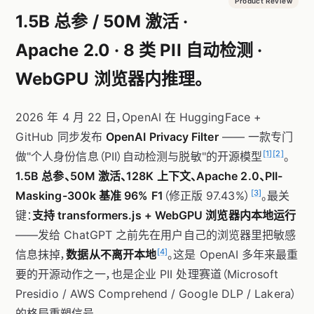
Product Review
1.5B 总参 / 50M 激活 ·
Apache 2.0 · 8 类 PII 自动检测 ·
WebGPU 浏览器内推理。
2026 年 4 月 22 日，OpenAI 在 HuggingFace +
GitHub 同步发布
OpenAI Privacy Filter
—— 一款专门
[1]
[2]
做"个人身份信息（PII）自动检测与脱敏"的开源模型
。
1.5B 总参、50M 激活、128K 上下文、Apache 2.0、PII-
[3]
Masking-300k 基准 96% F1
（修正版 97.43%）
。最关
键：
支持 transformers.js + WebGPU 浏览器内本地运行
——发给 ChatGPT 之前先在用户自己的浏览器里把敏感
[4]
信息抹掉，
数据从不离开本地
。这是 OpenAI 多年来最重
要的开源动作之一，也是企业 PII 处理赛道（Microsoft
Presidio / AWS Comprehend / Google DLP / Lakera）
的格局重塑信号。