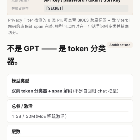
API key / password / token / SSH key
[SECRET]
Privacy Filter 检测的 8 类 PII。每类带 BIOES 跨度标签 + 受 Viterbi
解码约束保证 span 完整。模型可以同时在一句话里识别多类并精确
切分。
Architecture
不是 GPT —— 是 token 分类
器。
模型类型
双向 token 分类器 + span 解码
（不是自回归 chat 模型）
总参 / 激活
1.5B / 50M（MoE 稀疏激活）
层数