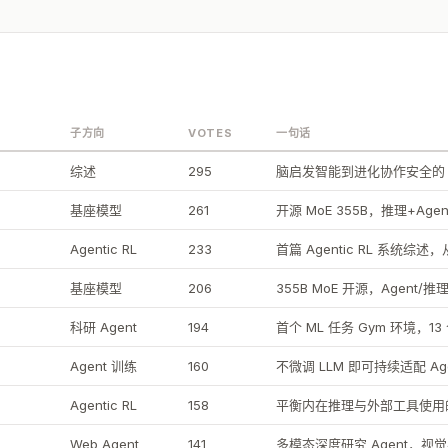
子方向
VOTES
一句话
综述
295
脑启发智能到进化协作安全的 A
基座模型
261
开源 MoE 355B，推理+Age
Agentic RL
233
首篇 Agentic RL 系统综述
基座模型
206
355B MoE 开源，Agent/
科研 Agent
194
首个 ML 任务 Gym 环境，1
Agent 训练
160
不微调 LLM 即可持续适配 Ag
Agentic RL
158
平衡内在推理与外部工具使用的
Web Agent
141
多模态深度研究 Agent，视