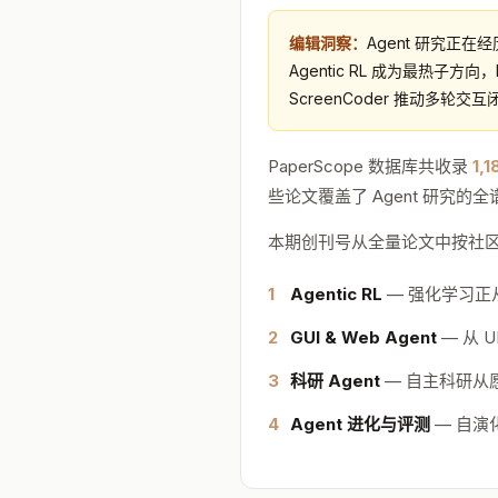
编辑洞察：
Agent 研究正
Agentic RL 成为最热子方向，
ScreenCoder 推动多轮交
PaperScope 数据库共收录
1,
些论文覆盖了 Agent 研究
本期创刊号从全量论文中按社区影响
1
Agentic RL
— 强化学习正从
2
GUI & Web Agent
— 从 
3
科研 Agent
— 自主科研从愿
4
Agent 进化与评测
— 自演