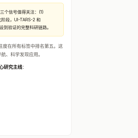
三个信号值得关注：(1)
阶段，UI-TARS-2 和
实现从假设到验证的完整科研链路。
注度在所有标签中排名第五。这
 导航、科学发现应用。
心研究主线
：