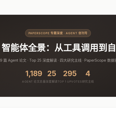
PAPERSCOPE 专题深度 · AGENT 创刊号
nt 智能体全景：从工具调用到
189 篇 Agent 论文 · Top 25 深度解读 · 四大研究主线 · PaperScope 数
1,189
25
295
4
AGENT 论文总量
深度解读
TOP 1 UPVOTES
研究主线