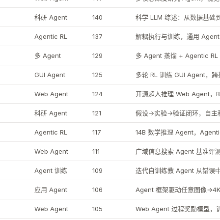
科研 Agent
140
科学 LLM 综述：从数据基础到 
Agentic RL
137
解耦执行与训练，通用 Agent 
多 Agent
129
多 Agent 蒸馏 + Agentic 
GUI Agent
125
多轮 RL 训练 GUI Agent
Web Agent
124
开源超人推理 Web Agent，B
科研 Agent
121
假设→实验→验证闭环，自主科研
Agentic RL
117
14B 数学推理 Agent，Agent
Web Agent
111
广域信息搜索 Agent 基准评
Agent 训练
109
迭代自训练教 Agent 从错
应用 Agent
106
Agent 框架驱动任意图像→4
Web Agent
105
Web Agent 过程奖励模型