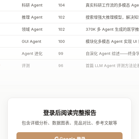
科研 Agent
104
真实科研工作流的多模态 Age
推理 Agent
102
搜索增强大推理模型，解决知
领域 Agent
102
370K 多 Agent 生成的医
GUI Agent
100
模块化多模态 Agent 实现 U
Agent 进化
99
自演化 Agent 综述——终
y
评测
96
首篇 LLM Agent 评测方法
登录后阅读完整报告
包含详细分析、数据图表、竞品对比、参考文献等
Google 登录