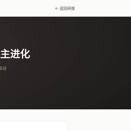
← 返回研报
自主进化
据驱动