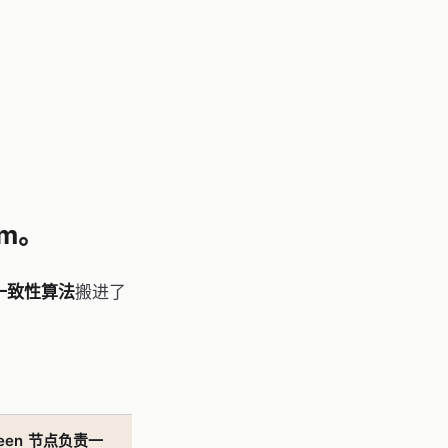
m。
一致性算法
搬进了
en 节点负责一