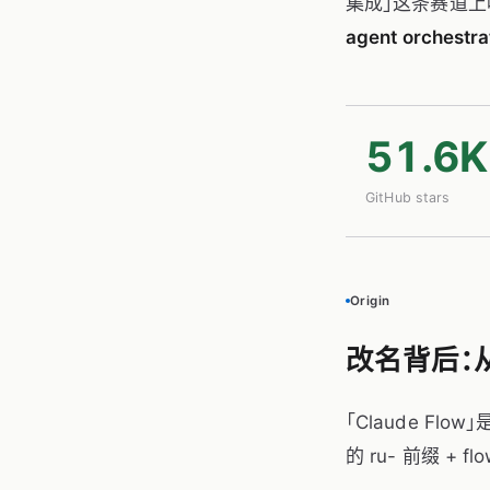
集成」这条赛道上吃
agent orchestra
51.6K
GitHub stars
Origin
改名背后：从「
「Claude Flo
的 ru- 前缀 + 