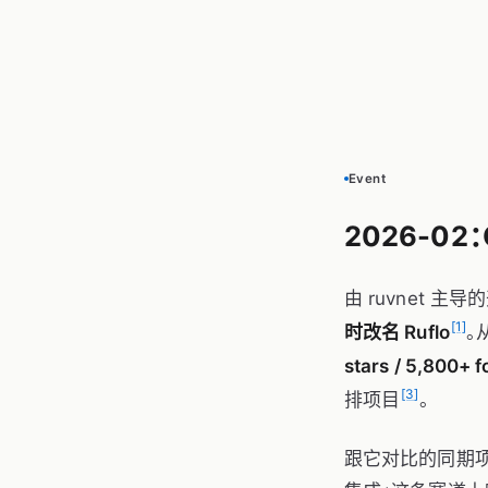
Event
2026-02：
由 ruvnet 主导的
[1]
时改名 Ruflo
。
stars / 5,800+ f
[3]
排项目
。
跟它对比的同期项目（L