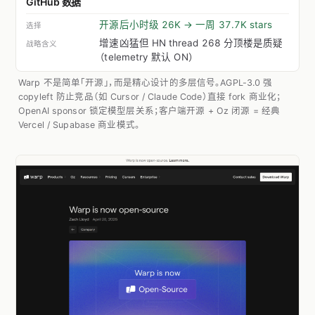
GitHub 数据
开源后小时级 26K → 一周 37.7K stars
增速凶猛但 HN thread 268 分顶楼是质疑
（telemetry 默认 ON）
Warp 不是简单「开源」，而是精心设计的多层信号。AGPL-3.0 强
copyleft 防止竞品（如 Cursor / Claude Code）直接 fork 商业化；
OpenAI sponsor 锁定模型层关系；客户端开源 + Oz 闭源 = 经典
Vercel / Supabase 商业模式。