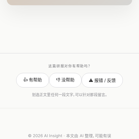
这篇研报对你有帮助吗？
👍 有帮助
👎 没帮助
⚠️ 报错 / 反馈
划选正文里任何一段文字，可以针对那段留言。
© 2026 AI Insight · 本文由 AI 整理，可能有误