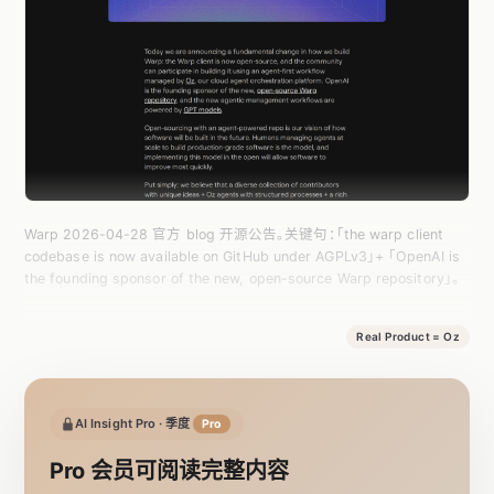
Warp 2026-04-28 官方 blog 开源公告。关键句：「the warp client
codebase is now available on GitHub under AGPLv3」+ 「OpenAI is
the founding sponsor of the new, open-source Warp repository」。
Real Product = Oz
AI Insight Pro · 季度
Pro
Pro 会员可阅读完整内容