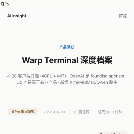
🔖
">
AI Insight
研报
产品调研
Warp Terminal 深度档案
4-28 客户端开源 (AGPL + MIT) · OpenAI 是 founding sponsor ·
Oz 才是真正商业产品 · 新增 Kimi/MiniMax/Qwen 路由
Pro 限定研报
2026-04-29
15 篇信源
读完约 13 分钟