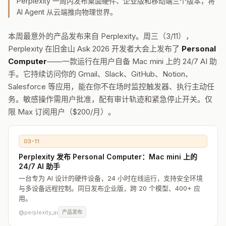
Perplexity 一周内发布桌面硬件、企业版和移动端三个版本，将
AI Agent 从云端推向物理世界。
本周最意外的产品发布来自 Perplexity。周三（3/11），
Perplexity 在旧金山 Ask 2026 开发者大会上发布了
Personal
Computer
——一款运行在用户自备 Mac mini 上的 24/7 AI 助
手。它持续访问你的 Gmail、Slack、GitHub、Notion、
Salesforce 等应用，能在你不在场时监控触发器、执行主动任
务。敏感操作需用户批准，配有审计轨迹和紧急停止开关。仅
限 Max 订阅用户（$200/月）。
03-11
Perplexity 发布 Personal Computer：Mac mini 上的
24/7 AI 助手
一台专为 AI 设计的硬件设备，24 小时在线运行，支持安全环境
与多设备远程控制。同日发布企业版，跨 20 个模型、400+ 应
用。
@perplexity_ai
产品发布