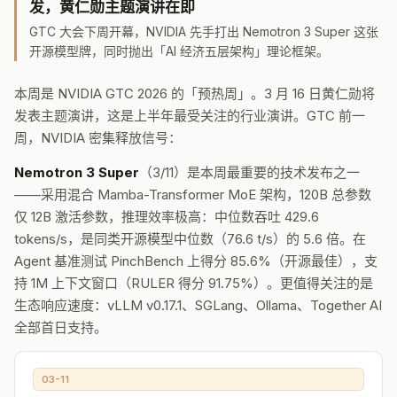
发，黄仁勋主题演讲在即
GTC 大会下周开幕，NVIDIA 先手打出 Nemotron 3 Super 这张
开源模型牌，同时抛出「AI 经济五层架构」理论框架。
本周是 NVIDIA GTC 2026 的「预热周」。3 月 16 日黄仁勋将
发表主题演讲，这是上半年最受关注的行业演讲。GTC 前一
周，NVIDIA 密集释放信号：
Nemotron 3 Super
（3/11）是本周最重要的技术发布之一
——采用混合 Mamba-Transformer MoE 架构，120B 总参数
仅 12B 激活参数，推理效率极高：中位数吞吐 429.6
tokens/s，是同类开源模型中位数（76.6 t/s）的 5.6 倍。在
Agent 基准测试 PinchBench 上得分 85.6%（开源最佳），支
持 1M 上下文窗口（RULER 得分 91.75%）。更值得关注的是
生态响应速度：vLLM v0.17.1、SGLang、Ollama、Together AI
全部首日支持。
03-11