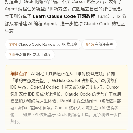
打造基于 Grok 的编程产品。不过 Cursor 也在反击，发布了
Agent 编程任务模型评测新方法，试图建立自己的评估标准。
宝玉则分享了
Learn Claude Code 开源教程
（3/14），12 节
课从零搭建 AI 编程 Agent，进一步推动 Claude Code 的社区
生态。
84%
Claude Code Review 大 PR 发现率
54%
有效评审率
7.5
平均每 PR 发现问题数
编辑点评：
AI 编程工具赛道正在从「谁的模型更好」转向
「谁的生态更完整」。GitHub Copilot 占据最大市场份额和
IDE 生态，OpenAI Codex 主打云端沙箱异步执行，Cursor
凭借深度 IDE 集成快速增长，Claude Code 的优势在于底层
模型能力和终端原生体验，Replit 则靠全栈闭环（编辑器+部
署+协作）差异化竞争。Cursor 核心人才流失至 xAI 值得警
惕——如果 xAI 做出基于 Grok 的编程工具，竞争将进一步白
热化。