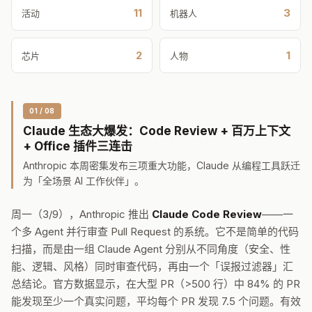
11
3
活动
机器人
2
1
芯片
人物
01 / 08
Claude 生态大爆发：Code Review + 百万上下文
+ Office 插件三连击
Anthropic 本周密集发布三项重大功能，Claude 从编程工具跃迁
为「全场景 AI 工作伙伴」。
周一（3/9），Anthropic 推出
Claude Code Review
——一
个多 Agent 并行审查 Pull Request 的系统。它不是简单的代码
扫描，而是由一组 Claude Agent 分别从不同角度（安全、性
能、逻辑、风格）同时审查代码，再由一个「误报过滤器」汇
总结论。官方数据显示，在大型 PR（>500 行）中 84% 的 PR
能发现至少一个真实问题，平均每个 PR 发现 7.5 个问题。有效