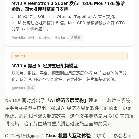
NVIDIA Nemotron 3 Super 发布：120B MoE / 12B 激活
参数，四大推理引擎首日支持
vLLM v0.17.1、SGLang、Ollama、Together AI 首日支持。
vLLM 集成后吞吐量提升 5 倍。Kimi CEO 杨植麟确认将在 GTC
分享 K2.5 训练细节。
@nvidia · @vllm_project · @ollama
大模型
03-13
NVIDIA 提出 AI 经济五层架构模型
从芯片、系统、平台、模型到应用层逐层分析 AI 产业链的价值分
布，认为 AI 经济不仅是软件，更是能源、芯片和基础设施。
@nvidia
观点
NVIDIA 同时抛出了
「AI 经济五层架构」
理论——芯片→系统
→平台→模型→应用，强调 AI 经济不只是软件层面的事，更是
能源、芯片和基础设施的故事。这个叙事显然是为 GTC 主题演
讲预热，暗示黄仁勋将重点讲基础设施层面的愿景。
GTC 现场还展示了
Claw 机器人互动体验
（3/13），参会者可