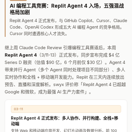
AI 编程工具竞赛：Replit Agent 4 入场，五强混战
格局加剧
Replit Agent 4 正式发布，与 GitHub Copilot、Cursor、Claude
Code、OpenAI Codex 形成五大 AI 编程 Agent 的竞争格局。
Cursor 同时遭遇核心人才流失。
继上周 Claude Code Review 引爆编程工具赛道后，本周
Replit Agent 4
（3/11-13）正式发布，同步宣布完成 $4 亿
Series D 融资（估值 $90 亿，6 个月前仅 $30 亿）。Agent 4
带来并行 Agent（多个 Agent 同时处理项目不同部分）、多人
实时协作和全栈 + 移动端开发能力。Replit 在三天内连续放出
预告、直播和深度解析。swyx 评价称「Replit Agent 4 已超越
Google 和微软，成为最强 AI 生产力套件」。
03-11
Replit Agent 4 正式发布：多人协作、并行构建、全栈+移
动端
支持 Web 和移动端应用开发、幻灯片动画及数据分析。前 100