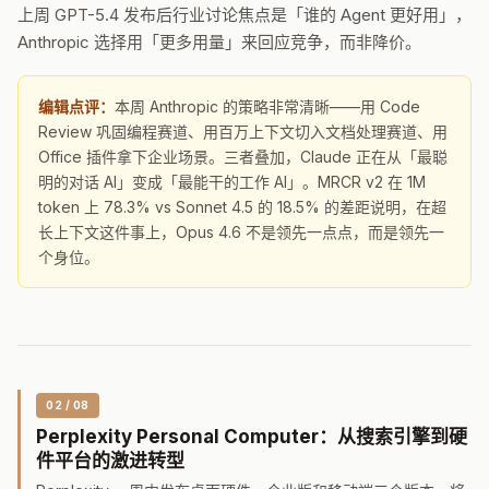
上周 GPT-5.4 发布后行业讨论焦点是「谁的 Agent 更好用」，
Anthropic 选择用「更多用量」来回应竞争，而非降价。
编辑点评：
本周 Anthropic 的策略非常清晰——用 Code
Review 巩固编程赛道、用百万上下文切入文档处理赛道、用
Office 插件拿下企业场景。三者叠加，Claude 正在从「最聪
明的对话 AI」变成「最能干的工作 AI」。MRCR v2 在 1M
token 上 78.3% vs Sonnet 4.5 的 18.5% 的差距说明，在超
长上下文这件事上，Opus 4.6 不是领先一点点，而是领先一
个身位。
02 / 08
Perplexity Personal Computer：从搜索引擎到硬
件平台的激进转型