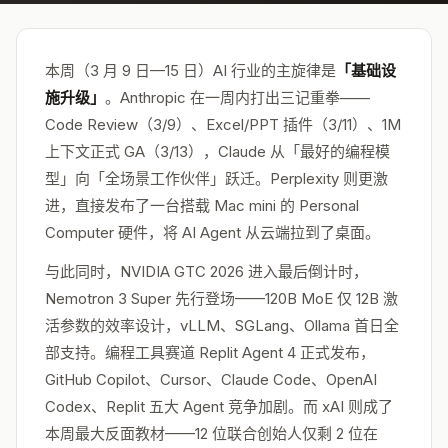
本周（3 月 9 日—15 日）AI 行业的主旋律是
「基础设
施升级」
。Anthropic 在一周内打出三记重拳——
Code Review（3/9）、Excel/PPT 插件（3/11）、1M
上下文正式 GA（3/13），Claude 从「最好的编程模
型」向「全场景工作伙伴」跃迁。Perplexity 则更激
进，直接发布了一台搭载 Mac mini 的 Personal
Computer 硬件，将 AI Agent 从云端拉到了桌面。
与此同时，NVIDIA GTC 2026 进入最后倒计时，
Nemotron 3 Super 先行登场——120B MoE 仅 12B 激
活参数的效率设计，vLLM、SGLang、Ollama 首日全
部支持。编程工具赛道 Replit Agent 4 正式发布，
GitHub Copilot、Cursor、Claude Code、OpenAI
Codex、Replit 五大 Agent 竞争加剧。而 xAI 则成了
本周最大反面教材——12 位联合创始人仅剩 2 位在