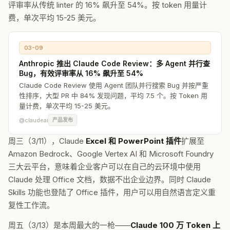
评审率从传统 linter 的 16% 飙升至 54%。按 token 用量计
费，单次平均 15-25 美元。
03-09
Anthropic 推出 Claude Code Review：多 Agent 并行查
Bug，有效评审率从 16% 飙升至 54%
Claude Code Review 使用 Agent 团队并行搜索 Bug 并按严重
性排序，大型 PR 中 84% 发现问题，平均 7.5 个。按 Token 用
量计费，单次平均 15-25 美元。
@claudeai
产品发布
周三（3/11），Claude
Excel 和 PowerPoint 插件
扩展至
Amazon Bedrock、Google Vertex AI 和 Microsoft Foundry
三大云平台，意味着企业客户可以在自己的云环境中使用
Claude 处理 Office 文档，数据不出企业边界。同时 Claude
Skills 功能也登陆了 Office 插件，用户可以用自然语言定义重
复性工作流。
周五（3/13）是本周最大的一枪——
Claude 100 万 Token 上