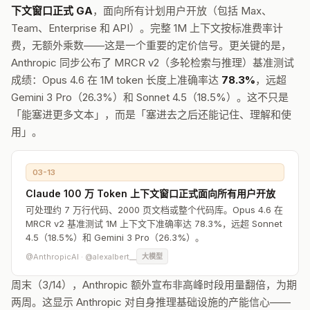
下文窗口正式 GA
，面向所有计划用户开放（包括 Max、
Team、Enterprise 和 API）。完整 1M 上下文按标准费率计
费，无额外乘数——这是一个重要的定价信号。更关键的是，
Anthropic 同步公布了 MRCR v2（多轮检索与推理）基准测试
成绩：Opus 4.6 在 1M token 长度上准确率达
78.3%
，远超
Gemini 3 Pro（26.3%）和 Sonnet 4.5（18.5%）。这不只是
「能塞进更多文本」，而是「塞进去之后还能记住、理解和使
用」。
03-13
Claude 100 万 Token 上下文窗口正式面向所有用户开放
可处理约 7 万行代码、2000 页文档或整个代码库。Opus 4.6 在
MRCR v2 基准测试 1M 上下文下准确率达 78.3%，远超 Sonnet
4.5（18.5%）和 Gemini 3 Pro（26.3%）。
@AnthropicAI · @alexalbert__
大模型
周末（3/14），Anthropic 额外宣布非高峰时段用量翻倍，为期
两周。这显示 Anthropic 对自身推理基础设施的产能信心——