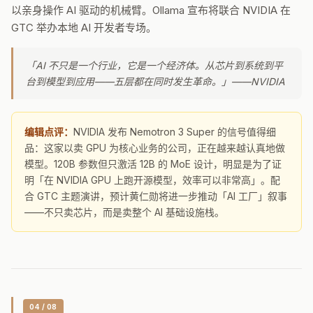
以亲身操作 AI 驱动的机械臂。Ollama 宣布将联合 NVIDIA 在
GTC 举办本地 AI 开发者专场。
「AI 不只是一个行业，它是一个经济体。从芯片到系统到平
台到模型到应用——五层都在同时发生革命。」——NVIDIA
编辑点评：
NVIDIA 发布 Nemotron 3 Super 的信号值得细
品：这家以卖 GPU 为核心业务的公司，正在越来越认真地做
模型。120B 参数但只激活 12B 的 MoE 设计，明显是为了证
明「在 NVIDIA GPU 上跑开源模型，效率可以非常高」。配
合 GTC 主题演讲，预计黄仁勋将进一步推动「AI 工厂」叙事
——不只卖芯片，而是卖整个 AI 基础设施栈。
04 / 08