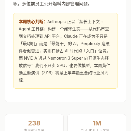
职，多位前员工公开爆料内部管理问题。
本周核心判断：
Anthropic 正以「超长上下文 +
Agent 工具链」构建一个闭环生态——从代码审查
到文档处理到 API 平台，Claude 正在成为不只是
「最聪明」而是「最能干」的 AI。Perplexity 造硬
件看似冒进，实则在抢占 AI 时代的「入口」位置。
而 NVIDIA 通过 Nemotron 3 Super 向开源生态释
放信号：我们不只卖 GPU，也要做模型。本周黄仁
勋主题演讲（3/16）将是上半年最重要的行业风向
标。
238
1M
本周资讯总量
CLAUDE 上下文窗口